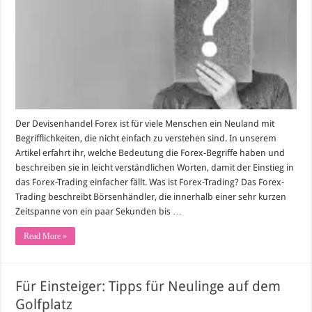
des
Forex-
Trading
erklärt
Der Devisenhandel Forex ist für viele Menschen ein Neuland mit
Begrifflichkeiten, die nicht einfach zu verstehen sind. In unserem
Artikel erfahrt ihr, welche Bedeutung die Forex-Begriffe haben und
beschreiben sie in leicht verständlichen Worten, damit der Einstieg in
das Forex-Trading einfacher fällt. Was ist Forex-Trading? Das Forex-
Trading beschreibt Börsenhändler, die innerhalb einer sehr kurzen
Zeitspanne von ein paar Sekunden bis …
Read More »
Für Einsteiger: Tipps für Neulinge auf dem
Golfplatz