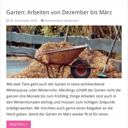
Garten: Arbeiten von Dezember bis März
für
29. Dezember 2020
Kommentare deaktiviert
Garten:
Arbeiten
von
Dezember
bis
März
Wie viele Tiere geht auch der Garten in seine wohlverdiente
Winterpause, oder Winterruhe. Allerdings schläft der Garten nicht die
ganzen drei Monate bis zum Frühling. Einige Arbeiten sind auch in
den Wintermonaten wichtig und müssen zum richtigen Zeitpunkt
erledigt werden. Wir möchten euch gerne einen Ratgeber an die
Hand geben, damit der Garten im März wieder fit ist für einen …
Read More »