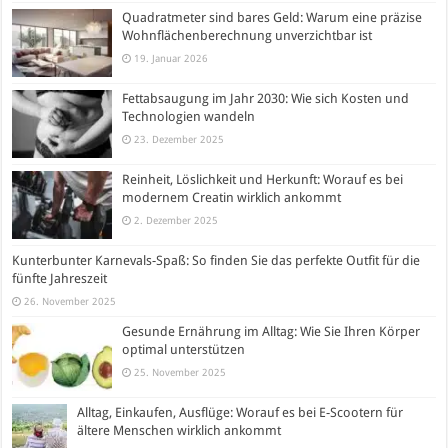
Quadratmeter sind bares Geld: Warum eine präzise
Wohnflächenberechnung unverzichtbar ist
19. Januar 2026
Fettabsaugung im Jahr 2030: Wie sich Kosten und
Technologien wandeln
23. Dezember 2025
Reinheit, Löslichkeit und Herkunft: Worauf es bei
modernem Creatin wirklich ankommt
2. Dezember 2025
Kunterbunter Karnevals-Spaß: So finden Sie das perfekte Outfit für die
fünfte Jahreszeit
26. November 2025
Gesunde Ernährung im Alltag: Wie Sie Ihren Körper
optimal unterstützen
25. November 2025
Alltag, Einkaufen, Ausflüge: Worauf es bei E-Scootern für
ältere Menschen wirklich ankommt