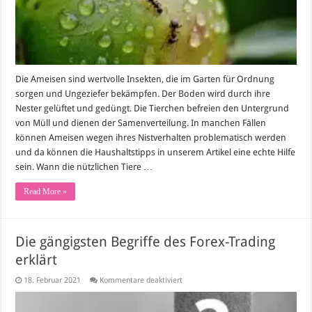
Garten
Die Ameisen sind wertvolle Insekten, die im Garten für Ordnung
sorgen und Ungeziefer bekämpfen. Der Boden wird durch ihre
Nester gelüftet und gedüngt. Die Tierchen befreien den Untergrund
von Müll und dienen der Samenverteilung. In manchen Fällen
können Ameisen wegen ihres Nistverhalten problematisch werden
und da können die Haushaltstipps in unserem Artikel eine echte Hilfe
sein. Wann die nützlichen Tiere …
Read More »
Die gängigsten Begriffe des Forex-Trading
erklärt
für
18. Februar 2021
Kommentare deaktiviert
Die
gängigsten
Begriffe