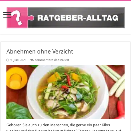
Abnehmen ohne Verzicht
für
9. Juni 2021
Kommentare deaktiviert
Abnehmen
ohne
Verzicht
Gehören Sie auch zu den Menschen, die gerne ein paar Kilos