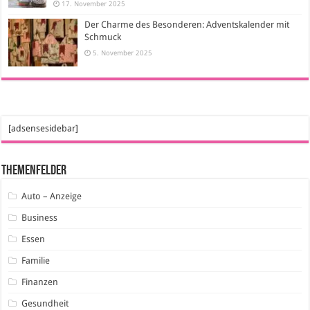
17. November 2025
Der Charme des Besonderen: Adventskalender mit
Schmuck
5. November 2025
[adsensesidebar]
Themenfelder
Auto – Anzeige
Business
Essen
Familie
Finanzen
Gesundheit