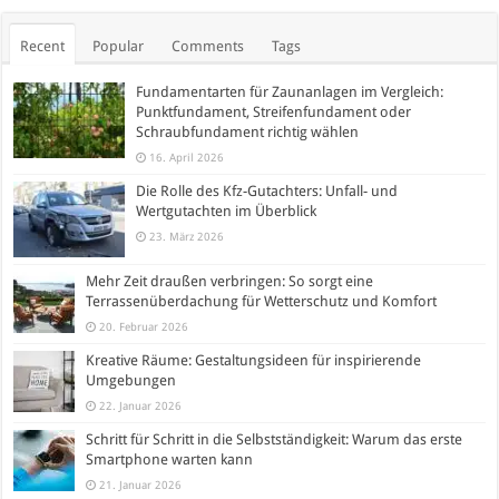
Recent
Popular
Comments
Tags
Fundamentarten für Zaunanlagen im Vergleich:
Punktfundament, Streifenfundament oder
Schraubfundament richtig wählen
16. April 2026
Die Rolle des Kfz-Gutachters: Unfall- und
Wertgutachten im Überblick
23. März 2026
Mehr Zeit draußen verbringen: So sorgt eine
Terrassenüberdachung für Wetterschutz und Komfort
20. Februar 2026
Kreative Räume: Gestaltungsideen für inspirierende
Umgebungen
22. Januar 2026
Schritt für Schritt in die Selbstständigkeit: Warum das erste
Smartphone warten kann
21. Januar 2026