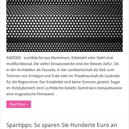
Sie
individuelle
Lochbleche
günstig
erhalten
ANZEIGE - Lochbleche aus Aluminium, Edelstahl oder Stahl sind
multifunktional. Die vielen Einsatzzwecke sind der Beweis dafür. Ob
in der Architektur als Fassade, in der Landwirtschaft als Sieb zum
Trennen von Erntegut und Erde oder im Privathaushalt als Laubsieb
für die Regenrinne. Der Kreativität sind keine Grenzen gesetzt. Sogar
im Hobbybereich sind Lochbleche beliebt. Damit kann beispielsweise
eine magnetische Pinnwand …
Read More »
Spartipps: So sparen Sie Hunderte Euro an