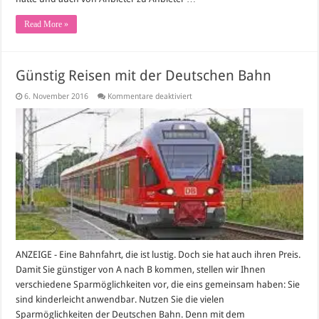
Read More »
Günstig Reisen mit der Deutschen Bahn
für
6. November 2016
Kommentare deaktiviert
Günstig
Reisen
mit
der
Deutschen
Bahn
ANZEIGE - Eine Bahnfahrt, die ist lustig. Doch sie hat auch ihren Preis.
Damit Sie günstiger von A nach B kommen, stellen wir Ihnen
verschiedene Sparmöglichkeiten vor, die eins gemeinsam haben: Sie
sind kinderleicht anwendbar. Nutzen Sie die vielen
Sparmöglichkeiten der Deutschen Bahn. Denn mit dem