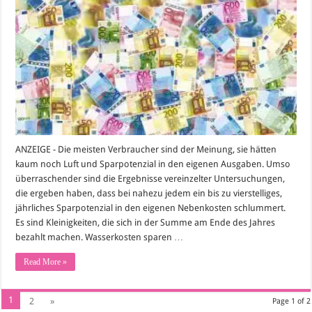
ANZEIGE - Die meisten Verbraucher sind der Meinung, sie hätten
kaum noch Luft und Sparpotenzial in den eigenen Ausgaben. Umso
überraschender sind die Ergebnisse vereinzelter Untersuchungen,
die ergeben haben, dass bei nahezu jedem ein bis zu vierstelliges,
jährliches Sparpotenzial in den eigenen Nebenkosten schlummert.
Es sind Kleinigkeiten, die sich in der Summe am Ende des Jahres
bezahlt machen. Wasserkosten sparen …
Read More »
1
2
»
Page 1 of 2