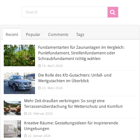
Recent
Popular
Comments
Tags
Fundamentarten für Zaunanlagen im Vergleich:
Punktfundament, Streifenfundament oder
Schraubfundament richtig wählen
16. April 2026
Die Rolle des Kfz-Gutachters: Unfall- und
Wertgutachten im Überblick
23. März 2026
Mehr Zeit draußen verbringen: So sorgt eine
Terrassenüberdachung für Wetterschutz und Komfort
20. Februar 2026
Kreative Räume: Gestaltungsideen für inspirierende
Umgebungen
22. Januar 2026