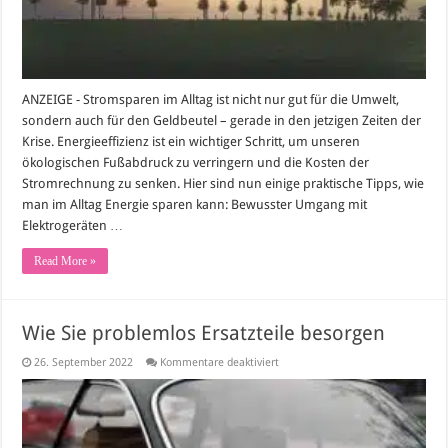
ANZEIGE - Stromsparen im Alltag ist nicht nur gut für die Umwelt,
sondern auch für den Geldbeutel – gerade in den jetzigen Zeiten der
Krise. Energieeffizienz ist ein wichtiger Schritt, um unseren
ökologischen Fußabdruck zu verringern und die Kosten der
Stromrechnung zu senken. Hier sind nun einige praktische Tipps, wie
man im Alltag Energie sparen kann: Bewusster Umgang mit
Elektrogeräten …
Read More »
Wie Sie problemlos Ersatzteile besorgen
für
26. September 2022
Kommentare deaktiviert
Wie
Sie
problemlos
Ersatzteile
besorgen