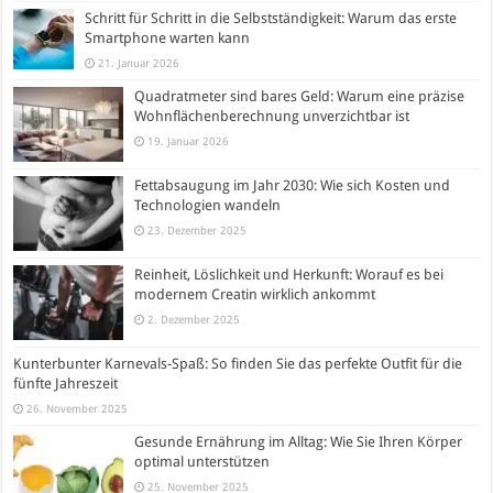
Schritt für Schritt in die Selbstständigkeit: Warum das erste
Smartphone warten kann
21. Januar 2026
Quadratmeter sind bares Geld: Warum eine präzise
Wohnflächenberechnung unverzichtbar ist
19. Januar 2026
Fettabsaugung im Jahr 2030: Wie sich Kosten und
Technologien wandeln
23. Dezember 2025
Reinheit, Löslichkeit und Herkunft: Worauf es bei
modernem Creatin wirklich ankommt
2. Dezember 2025
Kunterbunter Karnevals-Spaß: So finden Sie das perfekte Outfit für die
fünfte Jahreszeit
26. November 2025
Gesunde Ernährung im Alltag: Wie Sie Ihren Körper
optimal unterstützen
25. November 2025