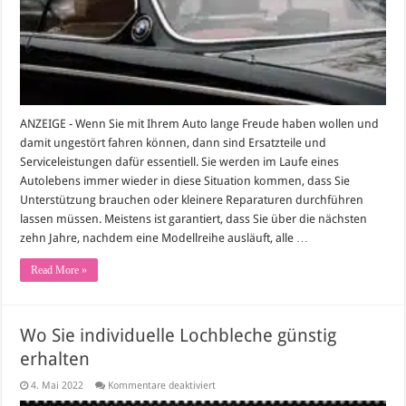
ANZEIGE - Wenn Sie mit Ihrem Auto lange Freude haben wollen und
damit ungestört fahren können, dann sind Ersatzteile und
Serviceleistungen dafür essentiell. Sie werden im Laufe eines
Autolebens immer wieder in diese Situation kommen, dass Sie
Unterstützung brauchen oder kleinere Reparaturen durchführen
lassen müssen. Meistens ist garantiert, dass Sie über die nächsten
zehn Jahre, nachdem eine Modellreihe ausläuft, alle …
Read More »
Wo Sie individuelle Lochbleche günstig
erhalten
für
4. Mai 2022
Kommentare deaktiviert
Wo