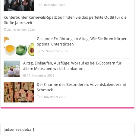
2. Dezember 2025
Kunterbunter Karnevals-Spaß: So finden Sie das perfekte Outfit für die
fünfte Jahreszeit
26. November 2025
Gesunde Ernährung im Alltag: Wie Sie Ihren Körper
optimal unterstützen
25. November 2025
Alltag, Einkaufen, Ausflüge: Worauf es bei E-Scootern für
ältere Menschen wirklich ankommt
17. November 2025
Der Charme des Besonderen: Adventskalender mit
Schmuck
5. November 2025
[adsensesidebar]