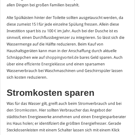
allen Dingen bei großen Familien bezahlt.
Alte Spülkästen hinter der Toilette sollten ausgetauscht werden, da
diese zumeist 15 l für jede einzelne Spülung fressen. Allein diese
Investition spart bis zu 100 € im Jahr. Auch bei der Dusche ist es
sinnvoll, einen Durchflussbegrenzer zu integrieren. So lässt sich die
Wassermenge auf die Hälfte reduzieren. Beim Kauf von
Haushaltsgeräten kann man in der Anschaffung durch aktuelle
Schnäppchen wie auf
shoppingvorteil.de
bares Geld sparen. Auch
über eine
effiziente Energieklasse
und einen sparsamen
Wasserverbrauch bei Waschmaschinen und Geschirrspüler lassen
sich kosten reduzieren.
Stromkosten sparen
Was für das Wasser gilt, greift auch beim Stromverbrauch und bei
den
Stromkosten
. Hier sollten Verbraucher das Angebot der
städtischen Energiewerke annehmen und einen Energiesparberater
ins Haus holen; er identifiziert die größten Energiefresser. Gerade
Steckdosenleisten mit einem Schalter lassen sich mit einem Klick