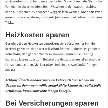
völlig mühelos und bequem ausschalten. So wird auch die Stand-By-
Funktion leicht vermieden. Beim Waschen in der Waschmaschine
kann außerdem die Vorwäsche weggelassen werden. Das spart zwar
jeweils nur wenig Strom, doch aufs Jahr gerechnet, lohnen sich diese
Tricks.
Heizkosten sparen
Gerade bei den Heizkosten verpulvern viele Verbraucher im Jahr
dreistellige Werte, denn wer will schon frieren? Dabei ist es gar nicht
notwendig, den ganzen Winter in einigen Räumen die Heizung
laufen zu lassen oder zum Beispiel die Heizung anzustellen und das
Fenster anzukippen. Viel lukrativer sind ein bis zwei Stoßlüftungen
am Tag.
Achtung: Übertriebener Sparsinn kehrt sich hier schnell ins
Gegenteil, denn wenn völlig ausgekühlte Räume sich vollständig
erwärmen, kostet dies jede Menge Energie.
Bei Versicherungen sparen