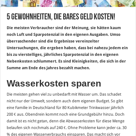
5 Gewohnheiten, die bares Geld kosten!
Die meisten Verbraucher sind der Meinung, sie hätten kaum
noch Luft und Sparpotenzial in den eigenen Ausgaben. Umso
überraschender sind die Ergebnisse vereinzelter
Untersuchungen, die ergeben haben, dass bei nahezu jedem ein
bis zu vierstelliges, jährliches Sparpotenzial in den eigenen
Nebenkosten schlummert. Es sind Kleinigkeiten, die sich in der
Summe am Ende des Jahres bezahlt machen.
Wasserkosten sparen
Die meisten gehen viel zu unbedarft mit Wasser um. Das schadet
nicht nur der Umwelt, sondern auch dem eigenen Budget. So gibt
eine Familie in Deutschland für 80 Kubikmeter Trinkwasser jährlich
200 € aus. Obendrein kommt noch eine Grundgebühr hinzu. Doch
damit ist es nicht getan, denn die Abwasserkosten für diese Menge
belaufen sich nochmals auf 240 €. Ohne Probleme kann jeder ca. 30
% des eigenen Wasserverbrauchs einsparen. Das macht sich vor