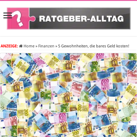
ANZEIGE:
Home
»
Finanzen
»
5 Gewohnheiten, die bares Geld kosten!