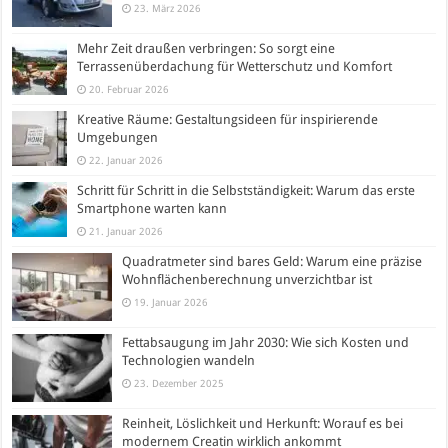
23. März 2026
Mehr Zeit draußen verbringen: So sorgt eine
Terrassenüberdachung für Wetterschutz und Komfort
20. Februar 2026
Kreative Räume: Gestaltungsideen für inspirierende
Umgebungen
22. Januar 2026
Schritt für Schritt in die Selbstständigkeit: Warum das erste
Smartphone warten kann
21. Januar 2026
Quadratmeter sind bares Geld: Warum eine präzise
Wohnflächenberechnung unverzichtbar ist
19. Januar 2026
Fettabsaugung im Jahr 2030: Wie sich Kosten und
Technologien wandeln
23. Dezember 2025
Reinheit, Löslichkeit und Herkunft: Worauf es bei
modernem Creatin wirklich ankommt