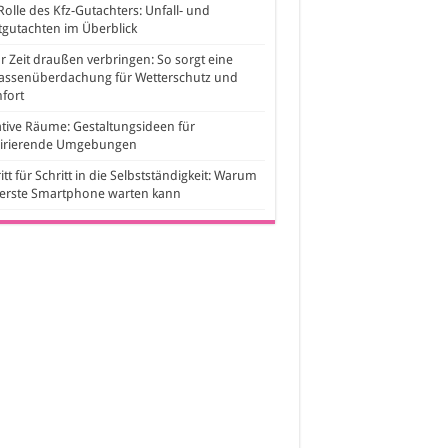
Rolle des Kfz-Gutachters: Unfall- und
gutachten im Überblick
 Zeit draußen verbringen: So sorgt eine
rassenüberdachung für Wetterschutz und
fort
tive Räume: Gestaltungsideen für
pirierende Umgebungen
itt für Schritt in die Selbstständigkeit: Warum
 erste Smartphone warten kann