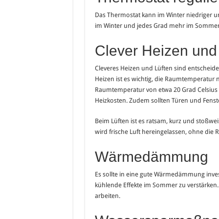
Das Thermostat kann im Winter niedriger u
im Winter und jedes Grad mehr im Sommer 
Clever Heizen und
Cleveres Heizen und Lüften sind entscheid
Heizen ist es wichtig, die Raumtemperatur 
Raumtemperatur von etwa 20 Grad Celsius is
Heizkosten. Zudem sollten Türen und Fenst
Beim Lüften ist es ratsam, kurz und stoßweis
wird frische Luft hereingelassen, ohne di
Wärmedämmung
Es sollte in eine gute Wärmedämmung inve
kühlende Effekte im Sommer zu verstärken.
arbeiten.