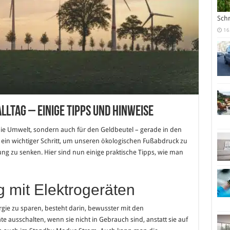
Sch
16
ltag – einige Tipps und Hinweise
 die Umwelt, sondern auch für den Geldbeutel – gerade in den
ist ein wichtiger Schritt, um unseren ökologischen Fußabdruck zu
g zu senken. Hier sind nun einige praktische Tipps, wie man
mit Elektrogeräten
rgie zu sparen, besteht darin, bewusster mit den
 ausschalten, wenn sie nicht in Gebrauch sind, anstatt sie auf