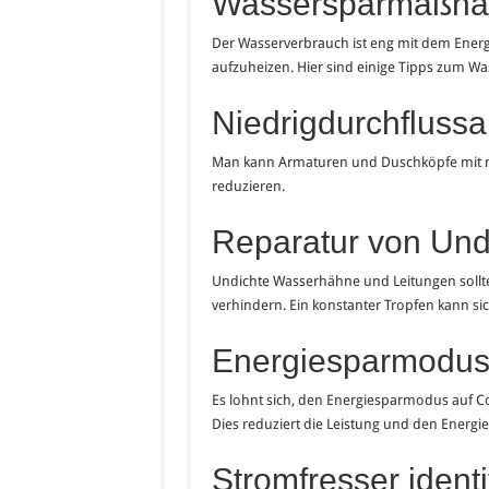
Wassersparmaßn
Der Wasserverbrauch ist eng mit dem Energ
aufzuheizen. Hier sind einige Tipps zum Wa
Niedrigdurchfluss
Man kann Armaturen und Duschköpfe mit ni
reduzieren.
Reparatur von Undi
Undichte Wasserhähne und Leitungen soll
verhindern. Ein konstanter Tropfen kann s
Energiesparmodus
Es lohnt sich, den Energiesparmodus auf C
Dies reduziert die Leistung und den Energie
Stromfresser identi