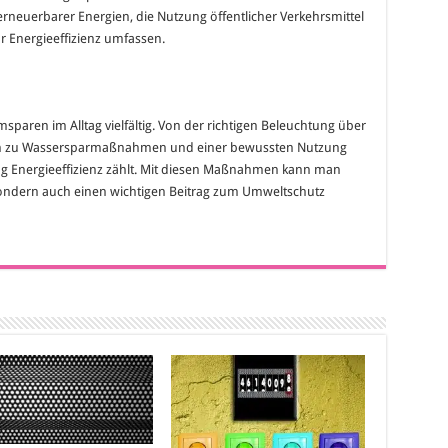
euerbarer Energien, die Nutzung öffentlicher Verkehrsmittel
ur Energieeffizienz umfassen.
paren im Alltag vielfältig. Von der richtigen Beleuchtung über
s hin zu Wassersparmaßnahmen und einer bewussten Nutzung
tung Energieeffizienz zählt. Mit diesen Maßnahmen kann man
sondern auch einen wichtigen Beitrag zum Umweltschutz