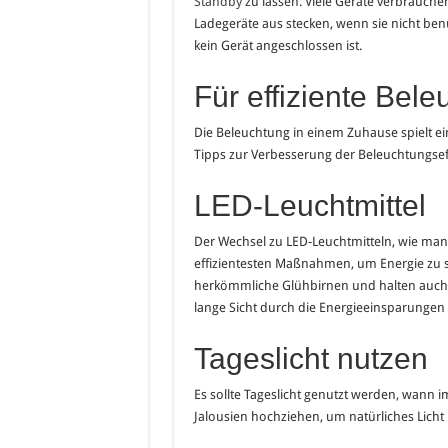
Standby
zu lassen. Viele Geräte verbrauc
Ladegeräte aus stecken, wenn sie nicht benu
kein Gerät angeschlossen ist.
Für effiziente Bel
Die Beleuchtung in einem Zuhause spielt ei
Tipps zur Verbesserung der Beleuchtungseff
LED-Leuchtmittel
Der Wechsel zu LED-Leuchtmitteln, wie man 
effizientesten Maßnahmen, um Energie zu s
herkömmliche Glühbirnen und halten auch lä
lange Sicht durch die Energieeinsparungen 
Tageslicht nutzen
Es sollte Tageslicht genutzt werden, wann 
Jalousien hochziehen, um natürliches Licht