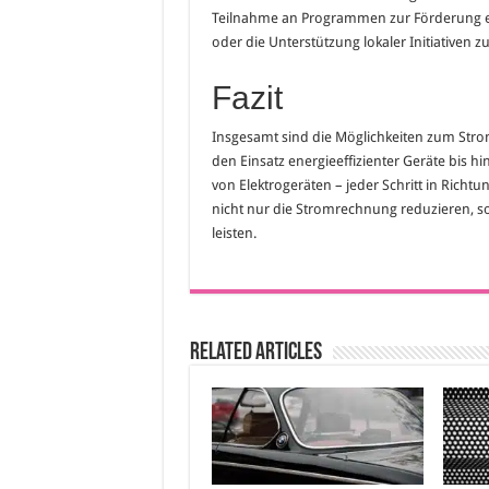
Teilnahme an Programmen zur Förderung ern
oder die Unterstützung lokaler Initiativen z
Fazit
Insgesamt sind die Möglichkeiten zum Stroms
den Einsatz energieeffizienter Geräte bi
von Elektrogeräten – jeder Schritt in Rich
nicht nur die Stromrechnung reduzieren, 
leisten.
Related Articles