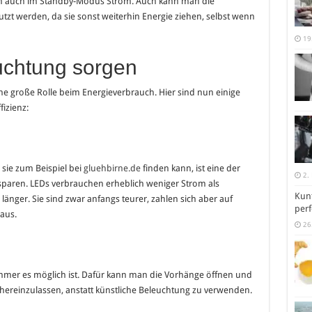
hen auch im Standby-Modus Strom. Auch kann man die
tzt werden, da sie sonst weiterhin Energie ziehen, selbst wenn
19
euchtung sorgen
ne große Rolle beim Energieverbrauch. Hier sind nun einige
izienz:
sie zum Beispiel bei
gluehbirne.de
finden kann, ist eine der
2.
paren. LEDs verbrauchen erheblich weniger Strom als
Kunt
nger. Sie sind zwar anfangs teurer, zahlen sich aber auf
perf
aus.
26
immer es möglich ist. Dafür kann man die Vorhänge öffnen und
 hereinzulassen, anstatt künstliche Beleuchtung zu verwenden.