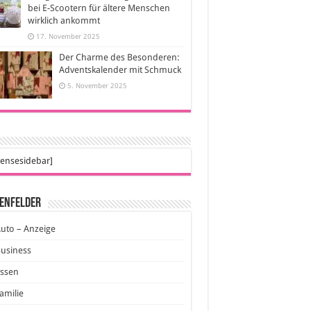
bei E-Scootern für ältere Menschen
wirklich ankommt
17. November 2025
Der Charme des Besonderen:
Adventskalender mit Schmuck
5. November 2025
ensesidebar]
enfelder
uto – Anzeige
usiness
Essen
amilie