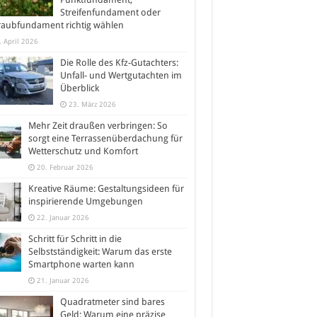
Streifenfundament oder
raubfundament richtig wählen
. April 2026
Die Rolle des Kfz-Gutachters:
Unfall- und Wertgutachten im
Überblick
23. März 2026
Mehr Zeit draußen verbringen: So
sorgt eine Terrassenüberdachung für
Wetterschutz und Komfort
20. Februar 2026
Kreative Räume: Gestaltungsideen für
inspirierende Umgebungen
22. Januar 2026
Schritt für Schritt in die
Selbstständigkeit: Warum das erste
Smartphone warten kann
21. Januar 2026
Quadratmeter sind bares
Geld: Warum eine präzise