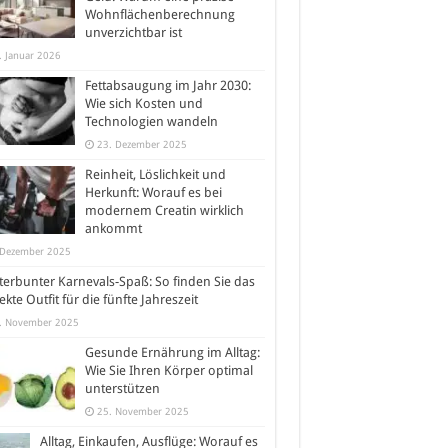
Wohnflächenberechnung
unverzichtbar ist
. Januar 2026
Fettabsaugung im Jahr 2030:
Wie sich Kosten und
Technologien wandeln
23. Dezember 2025
Reinheit, Löslichkeit und
Herkunft: Worauf es bei
modernem Creatin wirklich
ankommt
 Dezember 2025
erbunter Karnevals-Spaß: So finden Sie das
ekte Outfit für die fünfte Jahreszeit
. November 2025
Gesunde Ernährung im Alltag:
Wie Sie Ihren Körper optimal
unterstützen
25. November 2025
Alltag, Einkaufen, Ausflüge: Worauf es