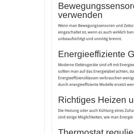
Bewegungssensore
verwenden
Wenn man Bewegungssensoren und Zeitschalt
eingeschaltet ist, wenn es auch wirklich benö
unbeaufsichtigt und unnötig brennt.
Energieeffiziente
Moderne Elektrogeräte sind oft mit Energie
sollten man auf das Energielabel achten, d
Energieeffizienzklassen verbrauchen weniger
durch energieeffiziente Modelle ersetzt we
Richtiges Heizen 
Die Heizung oder auch Kühlung eines Zuha
sind einige Möglichkeiten, wie man Energie
Thermostat regulie