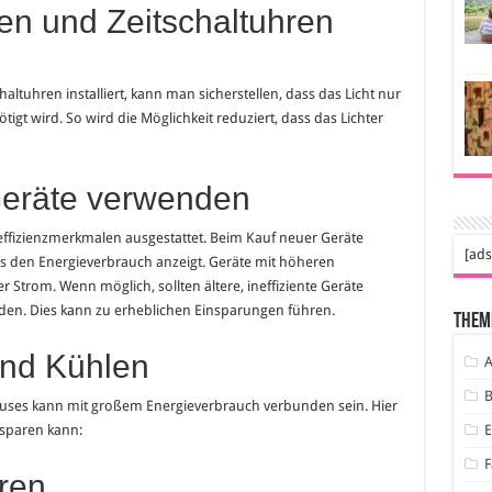
n und Zeitschaltuhren
uhren installiert, kann man sicherstellen, dass das Licht nur
tigt wird. So wird die Möglichkeit reduziert, dass das Lichter
 Geräte verwenden
effizienzmerkmalen ausgestattet. Beim Kauf neuer Geräte
[ads
as den Energieverbrauch anzeigt. Geräte mit höheren
 Strom. Wenn möglich, sollten ältere, ineffiziente Geräte
rden. Dies kann zu erheblichen Einsparungen führen.
Them
und Kühlen
A
B
uses kann mit großem Energieverbrauch verbunden sein. Hier
 sparen kann:
F
ren