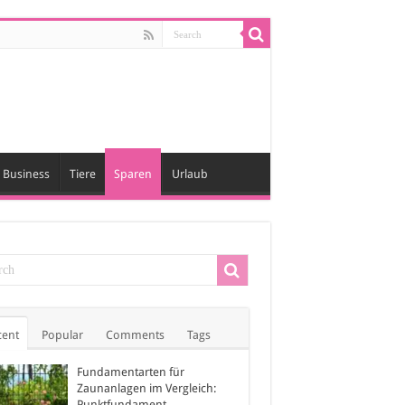
Business
Tiere
Sparen
Urlaub
cent
Popular
Comments
Tags
Fundamentarten für
Zaunanlagen im Vergleich:
Punktfundament,