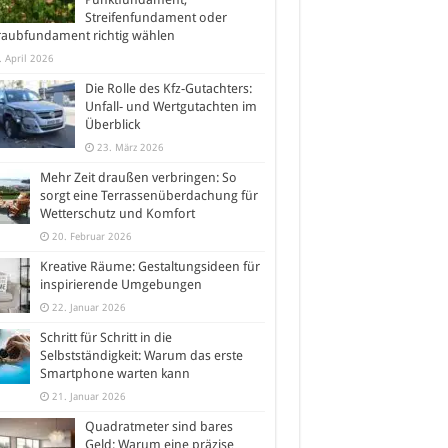
Streifenfundament oder
raubfundament richtig wählen
. April 2026
Die Rolle des Kfz-Gutachters:
Unfall- und Wertgutachten im
Überblick
23. März 2026
Mehr Zeit draußen verbringen: So
sorgt eine Terrassenüberdachung für
Wetterschutz und Komfort
20. Februar 2026
Kreative Räume: Gestaltungsideen für
inspirierende Umgebungen
22. Januar 2026
Schritt für Schritt in die
Selbstständigkeit: Warum das erste
Smartphone warten kann
21. Januar 2026
Quadratmeter sind bares
Geld: Warum eine präzise