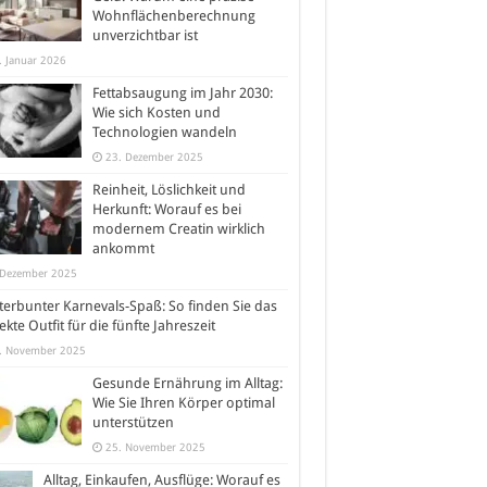
Wohnflächenberechnung
unverzichtbar ist
. Januar 2026
Fettabsaugung im Jahr 2030:
Wie sich Kosten und
Technologien wandeln
23. Dezember 2025
Reinheit, Löslichkeit und
Herkunft: Worauf es bei
modernem Creatin wirklich
ankommt
 Dezember 2025
erbunter Karnevals-Spaß: So finden Sie das
ekte Outfit für die fünfte Jahreszeit
. November 2025
Gesunde Ernährung im Alltag:
Wie Sie Ihren Körper optimal
unterstützen
25. November 2025
Alltag, Einkaufen, Ausflüge: Worauf es