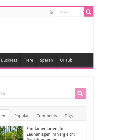
Business
Tiere
Sparen
Urlaub
cent
Popular
Comments
Tags
Fundamentarten für
Zaunanlagen im Vergleich:
Punktfundament,