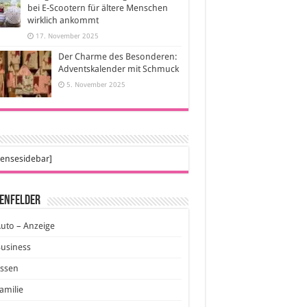
bei E-Scootern für ältere Menschen
wirklich ankommt
17. November 2025
Der Charme des Besonderen:
Adventskalender mit Schmuck
5. November 2025
ensesidebar]
enfelder
uto – Anzeige
usiness
Essen
amilie