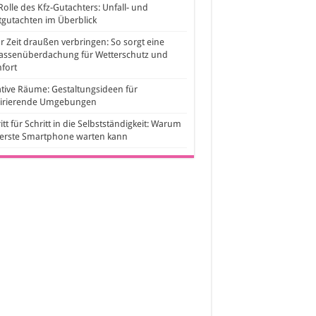
Rolle des Kfz-Gutachters: Unfall- und
gutachten im Überblick
 Zeit draußen verbringen: So sorgt eine
rassenüberdachung für Wetterschutz und
fort
tive Räume: Gestaltungsideen für
pirierende Umgebungen
itt für Schritt in die Selbstständigkeit: Warum
 erste Smartphone warten kann