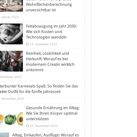
Wohnflächenberechnung
unverzichtbar ist
. Januar 2026
Fettabsaugung im Jahr 2030:
Wie sich Kosten und
Technologien wandeln
23. Dezember 2025
Reinheit, Löslichkeit und
Herkunft: Worauf es bei
modernem Creatin wirklich
ankommt
 Dezember 2025
erbunter Karnevals-Spaß: So finden Sie das
ekte Outfit für die fünfte Jahreszeit
. November 2025
Gesunde Ernährung im Alltag:
Wie Sie Ihren Körper optimal
unterstützen
25. November 2025
Alltag, Einkaufen, Ausflüge: Worauf es