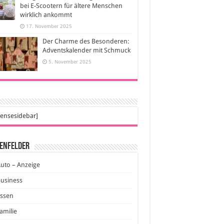
bei E-Scootern für ältere Menschen
wirklich ankommt
17. November 2025
Der Charme des Besonderen:
Adventskalender mit Schmuck
5. November 2025
ensesidebar]
enfelder
uto – Anzeige
usiness
Essen
amilie