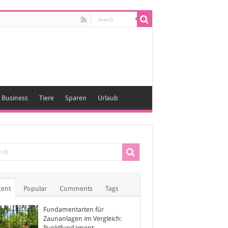
Business
Tiere
Sparen
Urlaub
cent
Popular
Comments
Tags
Fundamentarten für
Zaunanlagen im Vergleich:
Punktfundament,