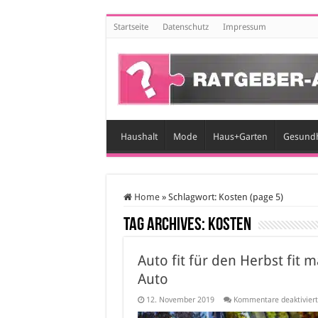
Startseite
Datenschutz
Impressum
Haushalt
Mode
Haus+Garten
Gesundh
Home
»
Schlagwort:
Kosten
(page 5)
Tag Archives:
Kosten
Auto fit für den Herbst fit 
Auto
12. November 2019
Kommentare deaktiviert