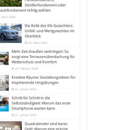
Streifenfundament oder
raubfundament richtig wählen
. April 2026
Die Rolle des Kfz-Gutachters:
Unfall- und Wertgutachten im
Überblick
23. März 2026
Mehr Zeit draußen verbringen: So
sorgt eine Terrassenüberdachung für
Wetterschutz und Komfort
20. Februar 2026
Kreative Räume: Gestaltungsideen für
inspirierende Umgebungen
22. Januar 2026
Schritt für Schritt in die
Selbstständigkeit: Warum das erste
Smartphone warten kann
21. Januar 2026
Quadratmeter sind bares
Geld: Warum eine präzise