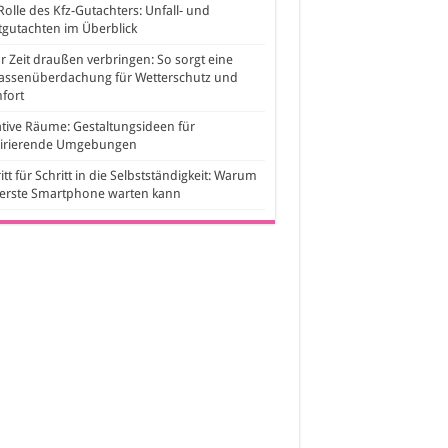
Rolle des Kfz-Gutachters: Unfall- und
gutachten im Überblick
 Zeit draußen verbringen: So sorgt eine
rassenüberdachung für Wetterschutz und
fort
tive Räume: Gestaltungsideen für
pirierende Umgebungen
itt für Schritt in die Selbstständigkeit: Warum
 erste Smartphone warten kann