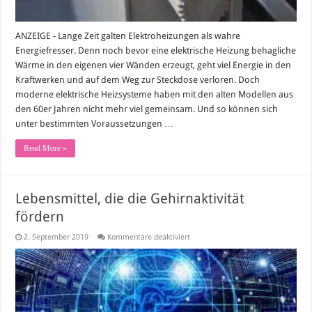
ANZEIGE - Lange Zeit galten Elektroheizungen als wahre
Energiefresser. Denn noch bevor eine elektrische Heizung behagliche
Wärme in den eigenen vier Wänden erzeugt, geht viel Energie in den
Kraftwerken und auf dem Weg zur Steckdose verloren. Doch
moderne elektrische Heizsysteme haben mit den alten Modellen aus
den 60er Jahren nicht mehr viel gemeinsam. Und so können sich
unter bestimmten Voraussetzungen …
Read More »
Lebensmittel, die die Gehirnaktivität
fördern
für
2. September 2019
Kommentare deaktiviert
Lebensmittel,
die
die
Gehirnaktivität
fördern