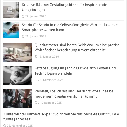
Kreative Räume: Gestaltungsideen für inspirierende
Umgebungen
22. Januar 2026
Schritt für Schritt in die Selbstständigkeit: Warum das erste
Smartphone warten kann
21. Januar 2026
Quadratmeter sind bares Geld: Warum eine präzise
Wohnflächenberechnung unverzichtbar ist
19. Januar 2026
Fettabsaugung im Jahr 2030: Wie sich Kosten und
Technologien wandeln
23. Dezember 2025
Reinheit, Löslichkeit und Herkunft: Worauf es bei
modernem Creatin wirklich ankommt
2. Dezember 2025
Kunterbunter Karnevals-Spaß: So finden Sie das perfekte Outfit für die
fünfte Jahreszeit
26. November 2025