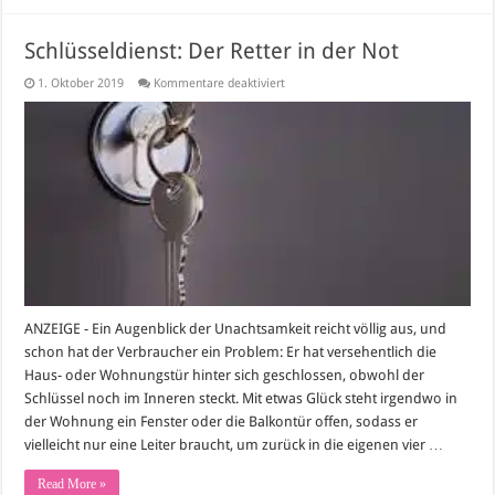
Schlüsseldienst: Der Retter in der Not
für
1. Oktober 2019
Kommentare deaktiviert
Schlüsseldienst:
Der
Retter
in
der
Not
ANZEIGE - Ein Augenblick der Unachtsamkeit reicht völlig aus, und
schon hat der Verbraucher ein Problem: Er hat versehentlich die
Haus- oder Wohnungstür hinter sich geschlossen, obwohl der
Schlüssel noch im Inneren steckt. Mit etwas Glück steht irgendwo in
der Wohnung ein Fenster oder die Balkontür offen, sodass er
vielleicht nur eine Leiter braucht, um zurück in die eigenen vier …
Read More »