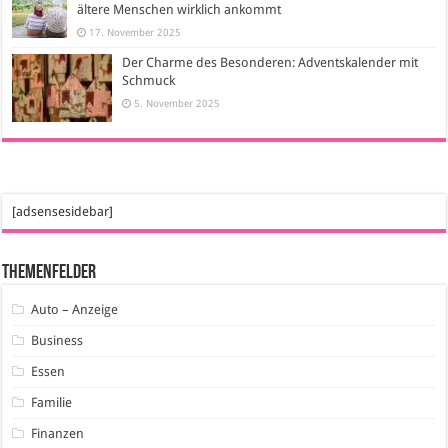
ältere Menschen wirklich ankommt
17. November 2025
Der Charme des Besonderen: Adventskalender mit
Schmuck
5. November 2025
[adsensesidebar]
Themenfelder
Auto – Anzeige
Business
Essen
Familie
Finanzen