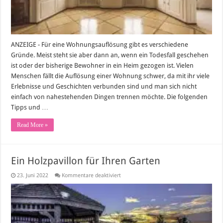
ANZEIGE - Für eine Wohnungsauflösung gibt es verschiedene
Gründe. Meist steht sie aber dann an, wenn ein Todesfall geschehen
ist oder der bisherige Bewohner in ein Heim gezogen ist. Vielen
Menschen fällt die Auflösung einer Wohnung schwer, da mit ihr viele
Erlebnisse und Geschichten verbunden sind und man sich nicht
einfach von nahestehenden Dingen trennen möchte. Die folgenden
Tipps und …
Read More »
Ein Holzpavillon für Ihren Garten
für
23. Juni 2022
Kommentare deaktiviert
Ein
Holzpavillon
für
Ihren
Garten