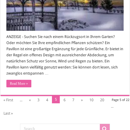
ANZEIGE - Suchen Sie nach einem Rückzugsort in Ihrem Garten?
Oder möchten Sie Ihre empfindlichen Pflanzen schützen? Ein
Pavillon ist eine großartige Ergänzung für jede Grünfläche. Er bietet in
der Regel ein offenes Design mit ausreichender Abdeckung, um
natürlichen Schutz vor Sonne, Wind und Regen zu bieten. Ein
Pavillon kann vielfältig genutzt werden: Sie können dort lesen, sich
zwanglos entspannen …
Read More »
5
« First
...
«
3
4
6
7
»
10
20
Page 5 of 22
...
Last »