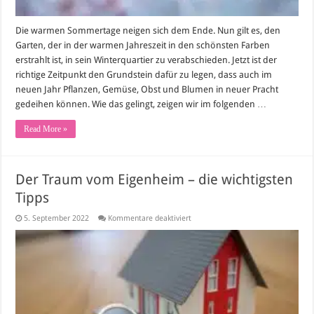
Die warmen Sommertage neigen sich dem Ende. Nun gilt es, den
Garten, der in der warmen Jahreszeit in den schönsten Farben
erstrahlt ist, in sein Winterquartier zu verabschieden. Jetzt ist der
richtige Zeitpunkt den Grundstein dafür zu legen, dass auch im
neuen Jahr Pflanzen, Gemüse, Obst und Blumen in neuer Pracht
gedeihen können. Wie das gelingt, zeigen wir im folgenden …
Read More »
Der Traum vom Eigenheim – die wichtigsten
Tipps
für
5. September 2022
Kommentare deaktiviert
Der
Traum
vom
Eigenheim
–
die
wichtigsten
Tipps