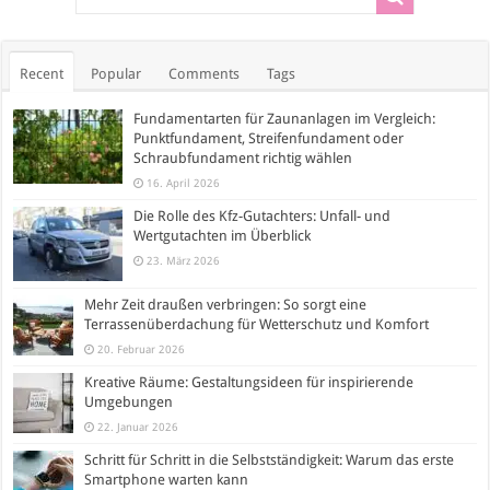
Recent
Popular
Comments
Tags
Fundamentarten für Zaunanlagen im Vergleich:
Punktfundament, Streifenfundament oder
Schraubfundament richtig wählen
16. April 2026
Die Rolle des Kfz-Gutachters: Unfall- und
Wertgutachten im Überblick
23. März 2026
Mehr Zeit draußen verbringen: So sorgt eine
Terrassenüberdachung für Wetterschutz und Komfort
20. Februar 2026
Kreative Räume: Gestaltungsideen für inspirierende
Umgebungen
22. Januar 2026
Schritt für Schritt in die Selbstständigkeit: Warum das erste
Smartphone warten kann