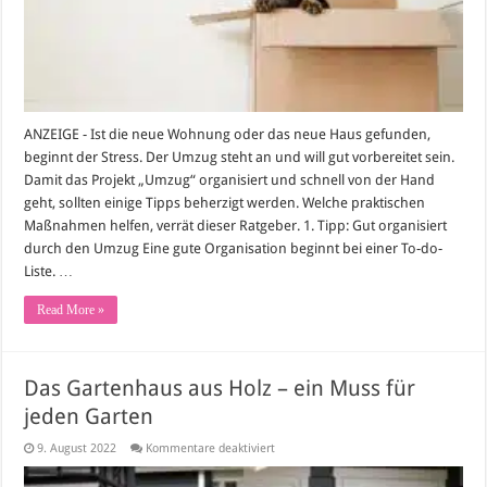
ANZEIGE - Ist die neue Wohnung oder das neue Haus gefunden,
beginnt der Stress. Der Umzug steht an und will gut vorbereitet sein.
Damit das Projekt „Umzug“ organisiert und schnell von der Hand
geht, sollten einige Tipps beherzigt werden. Welche praktischen
Maßnahmen helfen, verrät dieser Ratgeber. 1. Tipp: Gut organisiert
durch den Umzug Eine gute Organisation beginnt bei einer To-do-
Liste. …
Read More »
Das Gartenhaus aus Holz – ein Muss für
jeden Garten
für
9. August 2022
Kommentare deaktiviert
Das
Gartenhaus