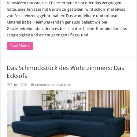
renovieren musste, die Küche erneuert hat oder das Vergnügen
hatte, eine Terrasse mit Garten zu gestalten, wird schon mal etwas
von Feinsteinzeug gehört haben. Das wandelbare und robuste
Material ist bei Heimwerkenden genauso beliebt wie bei
Gewerbetreibenden, denn es besticht durch eine Kombination aus
Langlebigkeit und einem geringen Pflege- und …
Read More »
Das Schmuckstück des Wohnzimmers: Das
Ecksofa
für
7. Juli 2022
Kommentare deaktiviert
Das
Schmuckstück
des
Wohnzimmers:
Das
Ecksofa