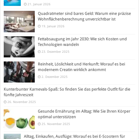
21. Januar 2026
Quadratmeter sind bares Geld: Warum eine präzise
Wohnflächenberechnung unverzichtbar ist
19. Januar 2026
Fettabsaugung im Jahr 2030: Wie sich Kosten und
Technologien wandeln
23. Dezember 2025
Reinheit, Löslichkeit und Herkunft: Worauf es bei
modernem Creatin wirklich ankommt
2. Dezember 2025
Kunterbunter Karnevals-Spaß: So finden Sie das perfekte Outfit für die
fünfte Jahreszeit
26. November 2025
Gesunde Ernährung im Alltag: Wie Sie Ihren Körper
optimal unterstützen
25. November 2025
Alltag, Einkaufen, Ausflüge: Worauf es bei E-Scootern für