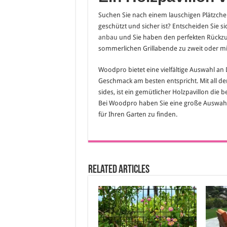
Suchen Sie nach einem lauschigen Plätzch
geschützt und sicher ist? Entscheiden Sie s
anbau
und Sie haben den perfekten Rückzug
sommerlichen Grillabende zu zweit oder m
Woodpro bietet eine vielfältige Auswahl an
Geschmack am besten entspricht. Mit all de
sides, ist ein gemütlicher Holzpavillon di
Bei Woodpro haben Sie eine große Auswahl 
für Ihren Garten zu finden.
Related Articles