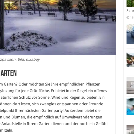
Sch
16
zpavillon, Bild: pixabay
Garten
em Garten? Oder möchten Sie Ihre empfindlichen Pflanzen
rgänzung für jede Grünfläche. Er bietet in der Regel ein offenes
türlichen Schutz vor Sonne, Wind und Regen zu bieten. Ein
ie können dort lesen, sich zwanglos entspannen oder Freunde
telpunkt Ihrer nächsten Gartenparty! Außerdem bietet die
zen und Blumen, die empfindlich auf Umweltveränderungen
le Anlaufstelle in Ihrem Garten dienen und dennoch ein Gefühl
mitteln.