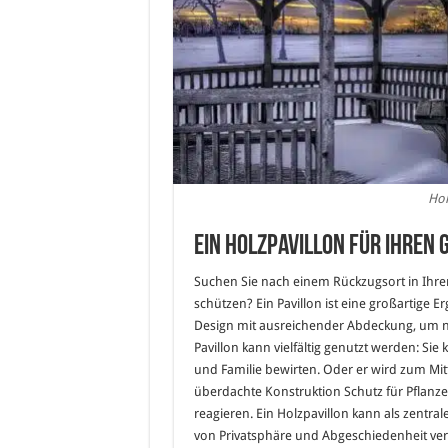
Hol
Ein Holzpavillon für Ihren 
Suchen Sie nach einem Rückzugsort in Ihr
schützen? Ein Pavillon ist eine großartige E
Design mit ausreichender Abdeckung, um na
Pavillon kann vielfältig genutzt werden: S
und Familie bewirten. Oder er wird zum Mit
überdachte Konstruktion Schutz für Pflan
reagieren. Ein Holzpavillon kann als zentra
von Privatsphäre und Abgeschiedenheit ver