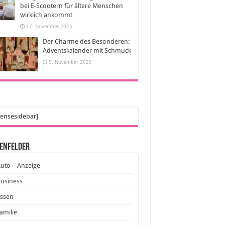
bei E-Scootern für ältere Menschen
wirklich ankommt
17. November 2025
Der Charme des Besonderen:
Adventskalender mit Schmuck
5. November 2025
ensesidebar]
enfelder
uto – Anzeige
usiness
Essen
amilie