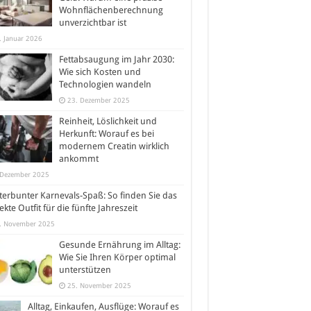
Wohnflächenberechnung
unverzichtbar ist
. Januar 2026
Fettabsaugung im Jahr 2030:
Wie sich Kosten und
Technologien wandeln
23. Dezember 2025
Reinheit, Löslichkeit und
Herkunft: Worauf es bei
modernem Creatin wirklich
ankommt
 Dezember 2025
erbunter Karnevals-Spaß: So finden Sie das
ekte Outfit für die fünfte Jahreszeit
. November 2025
Gesunde Ernährung im Alltag:
Wie Sie Ihren Körper optimal
unterstützen
25. November 2025
Alltag, Einkaufen, Ausflüge: Worauf es