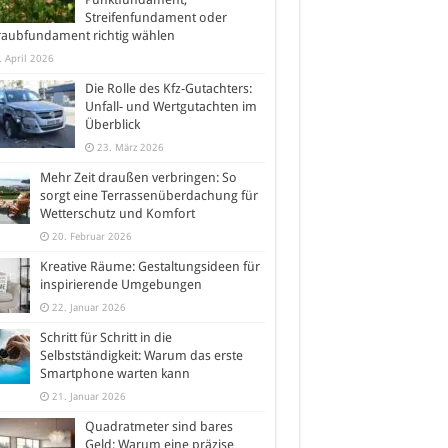
Streifenfundament oder
raubfundament richtig wählen
. April 2026
Die Rolle des Kfz-Gutachters:
Unfall- und Wertgutachten im
Überblick
23. März 2026
Mehr Zeit draußen verbringen: So
sorgt eine Terrassenüberdachung für
Wetterschutz und Komfort
20. Februar 2026
Kreative Räume: Gestaltungsideen für
inspirierende Umgebungen
22. Januar 2026
Schritt für Schritt in die
Selbstständigkeit: Warum das erste
Smartphone warten kann
21. Januar 2026
Quadratmeter sind bares
Geld: Warum eine präzise