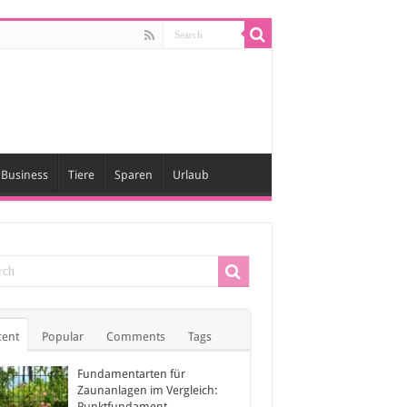
Business
Tiere
Sparen
Urlaub
cent
Popular
Comments
Tags
Fundamentarten für
Zaunanlagen im Vergleich:
Punktfundament,