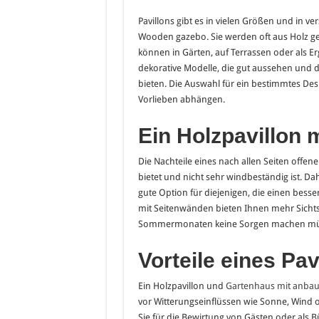
Pavillons gibt es in vielen Größen und in v
Wooden gazebo. Sie werden oft aus Holz geb
können in Gärten, auf Terrassen oder als E
dekorative Modelle, die gut aussehen und 
bieten. Die Auswahl für ein bestimmtes Des
Vorlieben abhängen.
Ein Holzpavillon 
Die Nachteile eines nach allen Seiten offene
bietet und nicht sehr windbeständig ist. Da
gute Option für diejenigen, die einen bess
mit Seitenwänden bieten Ihnen mehr Sichtsch
Sommermonaten keine Sorgen machen müss
Vorteile eines Pav
Ein Holzpavillon und
Gartenhaus mit anba
vor Witterungseinflüssen wie Sonne, Wind 
Sie für die Bewirtung von Gästen oder als 