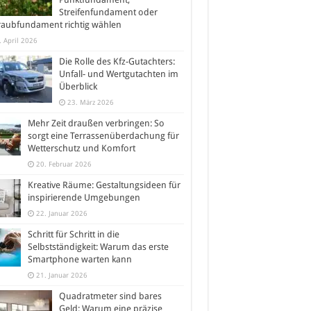
Streifenfundament oder
raubfundament richtig wählen
. April 2026
Die Rolle des Kfz-Gutachters:
Unfall- und Wertgutachten im
Überblick
23. März 2026
Mehr Zeit draußen verbringen: So
sorgt eine Terrassenüberdachung für
Wetterschutz und Komfort
20. Februar 2026
Kreative Räume: Gestaltungsideen für
inspirierende Umgebungen
22. Januar 2026
Schritt für Schritt in die
Selbstständigkeit: Warum das erste
Smartphone warten kann
21. Januar 2026
Quadratmeter sind bares
Geld: Warum eine präzise