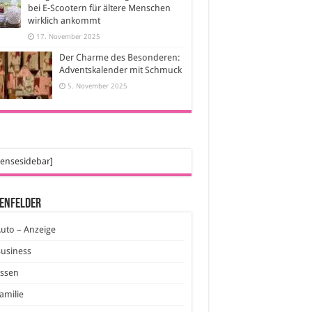
bei E-Scootern für ältere Menschen
wirklich ankommt
17. November 2025
Der Charme des Besonderen:
Adventskalender mit Schmuck
5. November 2025
ensesidebar]
enfelder
uto – Anzeige
usiness
Essen
amilie