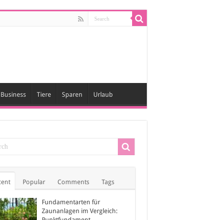
Business
Tiere
Sparen
Urlaub
cent
Popular
Comments
Tags
Fundamentarten für
Zaunanlagen im Vergleich:
Punktfundament,