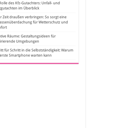
Rolle des Kfz-Gutachters: Unfall- und
gutachten im Überblick
 Zeit draußen verbringen: So sorgt eine
rassenüberdachung für Wetterschutz und
fort
tive Räume: Gestaltungsideen für
pirierende Umgebungen
itt für Schritt in die Selbstständigkeit: Warum
 erste Smartphone warten kann