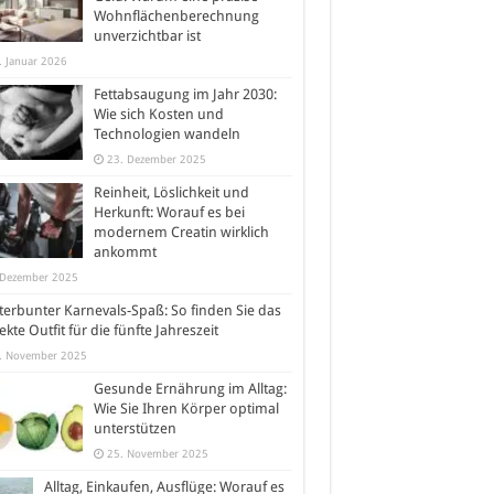
Wohnflächenberechnung
unverzichtbar ist
. Januar 2026
Fettabsaugung im Jahr 2030:
Wie sich Kosten und
Technologien wandeln
23. Dezember 2025
Reinheit, Löslichkeit und
Herkunft: Worauf es bei
modernem Creatin wirklich
ankommt
 Dezember 2025
erbunter Karnevals-Spaß: So finden Sie das
ekte Outfit für die fünfte Jahreszeit
. November 2025
Gesunde Ernährung im Alltag:
Wie Sie Ihren Körper optimal
unterstützen
25. November 2025
Alltag, Einkaufen, Ausflüge: Worauf es