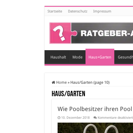
Startseite
Datenschutz
Impressum
Haushalt
Mode
Haus+Garten
Gesundh
Home
»
Haus/Garten (page 10)
Haus/Garten
Wie Poolbesitzer ihren Po
10. Dezember 2018
Kommentare deaktiviert