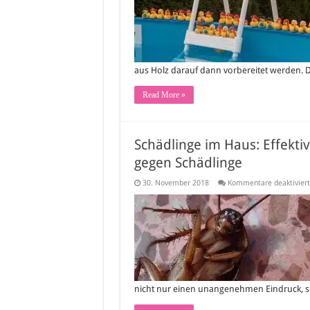
aus Holz darauf dann vorbereitet werden. D
Read More »
Schädlinge im Haus: Effek
gegen Schädlinge
30. November 2018
Kommentare deaktiviert
nicht nur einen unangenehmen Eindruck, s