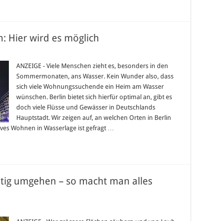
: Hier wird es möglich
n
ANZEIGE - Viele Menschen zieht es, besonders in den
Sommermonaten, ans Wasser. Kein Wunder also, dass
er
en:
sich viele Wohnungssuchende ein Heim am Wasser
wünschen. Berlin bietet sich hierfür optimal an, gibt es
doch viele Flüsse und Gewässer in Deutschlands
ich
Hauptstadt. Wir zeigen auf, an welchen Orten in Berlin
ives Wohnen in Wasserlage ist gefragt …
htig umgehen – so macht man alles
r