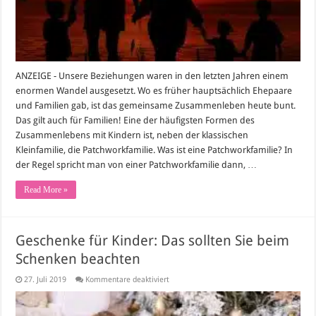
gelingen
ANZEIGE - Unsere Beziehungen waren in den letzten Jahren einem
enormen Wandel ausgesetzt. Wo es früher hauptsächlich Ehepaare
und Familien gab, ist das gemeinsame Zusammenleben heute bunt.
Das gilt auch für Familien! Eine der häufigsten Formen des
Zusammenlebens mit Kindern ist, neben der klassischen
Kleinfamilie, die Patchworkfamilie. Was ist eine Patchworkfamilie? In
der Regel spricht man von einer Patchworkfamilie dann, …
Read More »
Geschenke für Kinder: Das sollten Sie beim
Schenken beachten
für
27. Juli 2019
Kommentare deaktiviert
Geschenke
für
Kinder:
Das