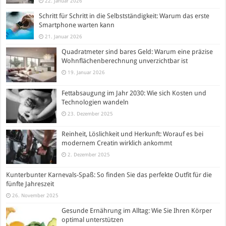
22. Januar 2026
Schritt für Schritt in die Selbstständigkeit: Warum das erste
Smartphone warten kann
21. Januar 2026
Quadratmeter sind bares Geld: Warum eine präzise
Wohnflächenberechnung unverzichtbar ist
19. Januar 2026
Fettabsaugung im Jahr 2030: Wie sich Kosten und
Technologien wandeln
23. Dezember 2025
Reinheit, Löslichkeit und Herkunft: Worauf es bei
modernem Creatin wirklich ankommt
2. Dezember 2025
Kunterbunter Karnevals-Spaß: So finden Sie das perfekte Outfit für die
fünfte Jahreszeit
26. November 2025
Gesunde Ernährung im Alltag: Wie Sie Ihren Körper
optimal unterstützen