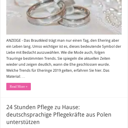
in
Mode
ANZEIGE - Das Brautkleid trägt man nur einen Tag, den Ehering aber
ein Leben lang. Umso wichtiger ist es, dieses bedeutende Symbol der
Liebe mit Bedacht auszuwählen. Wie die Mode auch, folgen
Trauringe bestimmten Trends. Sie spiegeln die aktuellen Zeiten
wieder und zeigen deutlich, wann die Ehe geschlossen wurde.
Welche Trends für Eheringe 2019 gelten, erfahren Sie hier. Das
Material: …
Read More »
24 Stunden Pflege zu Hause:
deutschsprachige Pflegekräfte aus Polen
unterstützen