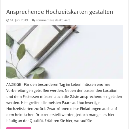
Ansprechende Hochzeitskarten gestalten
für
14. Juni 2019
Kommentare deaktiviert
Ansprechende
Hochzeitskarten
gestalten
ANZEIGE - Für den besonderen Tag im Leben müssen enorme
Vorbereitungen getroffen werden. Neben der passenden Location
und dem Festessen müssen auch die Gäste ansprechend eingeladen
werden. Hier greifen die meisten Paare auf hochwertige
Hochzeitskarten zurück. Zwar können diese Einladungen auch auf
dem heimischen Drucker erstellt werden, jedoch mangelt es hier
häufig an der Qualität. Erfahren Sie hier, worauf Sie …