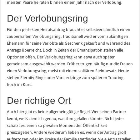
meisten Paare heiraten binnen einem Jahr nach der Verlobung.
Der Verlobungsring
Für den perfekten Heiratsantrag braucht es selbstverständlich einen
zauberhaften Verlobungsring
. Traditionell wird er vom zukünftigen
Ehemann für seine Verlobte als Geschenk gekauft und während des
Antrags überreicht. Doch in Zeiten der Emanzipation stehen alle
Optionen offen. Der Verlobungsring kann etwa auch später
gemeinsam ausgewählt werden. Früher trugen häufig nur die Frauen
einen Verlobungsring, meist mit einem solitären Steinbesatz. Heute
stehen Eternity-Ringe oder Vorsteckringe zum späteren Trauring
hoch im Kurs.
Der richtige Ort
Auch hier gibt es keine allgemeingültige Regel. Wer seinen Partner
kennt, weiß ziemlich genau, was ihm gefallen könnte. Nicht jeder
schätzt es, einen so privaten Moment der Öffentlichkeit
preiszugeben. Andere wiederum lieben es, wenn der Antrag groß
aufgezogen oder im Kreise der Familie stattfindet. Viele Antragsteller