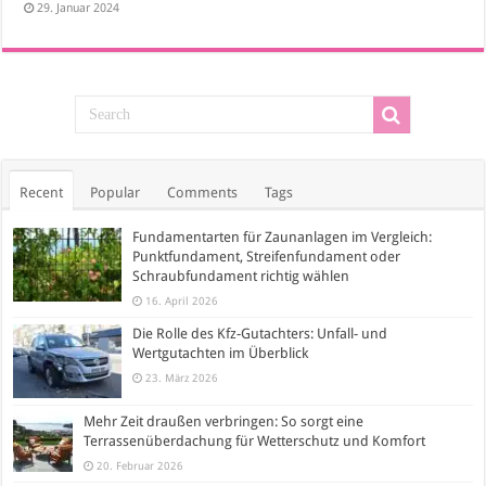
29. Januar 2024
Recent
Popular
Comments
Tags
Fundamentarten für Zaunanlagen im Vergleich:
Punktfundament, Streifenfundament oder
Schraubfundament richtig wählen
16. April 2026
Die Rolle des Kfz-Gutachters: Unfall- und
Wertgutachten im Überblick
23. März 2026
Mehr Zeit draußen verbringen: So sorgt eine
Terrassenüberdachung für Wetterschutz und Komfort
20. Februar 2026