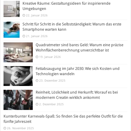
Kreative Räume: Gestaltungsideen für inspirierende
Umgebungen
22. Januar 2026
Schritt für Schritt in die Selbstständigkeit: Warum das erste
Smartphone warten kann
21. Januar 2026
Quadratmeter sind bares Geld: Warum eine präzise
Wohnflächenberechnung unverzichtbar ist
19. Januar 2026
Fettabsaugung im Jahr 2030: Wie sich Kosten und
Technologien wandeln
23. Dezember 2025
Reinheit, Löslichkeit und Herkunft: Worauf es bei
modernem Creatin wirklich ankommt
2. Dezember 2025
Kunterbunter Karnevals-Spaß: So finden Sie das perfekte Outfit für die
fünfte Jahreszeit
26. November 2025