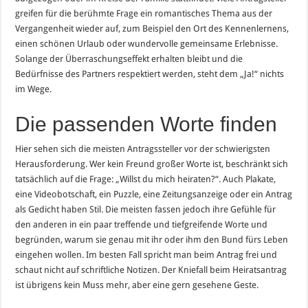
greifen für die berühmte Frage ein romantisches Thema aus der
Vergangenheit wieder auf, zum Beispiel den Ort des Kennenlernens,
einen schönen Urlaub oder wundervolle gemeinsame Erlebnisse.
Solange der Überraschungseffekt erhalten bleibt und die
Bedürfnisse des Partners respektiert werden, steht dem „Ja!“ nichts
im Wege.
Die passenden Worte finden
Hier sehen sich die meisten Antragssteller vor der schwierigsten
Herausforderung. Wer kein Freund großer Worte ist, beschränkt sich
tatsächlich auf die Frage: „Willst du mich heiraten?“. Auch Plakate,
eine Videobotschaft, ein Puzzle, eine Zeitungsanzeige oder ein Antrag
als Gedicht haben Stil. Die meisten fassen jedoch ihre Gefühle für
den anderen in ein paar treffende und tiefgreifende Worte und
begründen, warum sie genau mit ihr oder ihm den Bund fürs Leben
eingehen wollen. Im besten Fall spricht man beim Antrag frei und
schaut nicht auf schriftliche Notizen. Der Kniefall beim Heiratsantrag
ist übrigens kein Muss mehr, aber eine gern gesehene Geste.