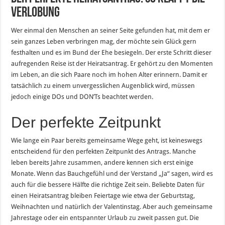
Verlobung
Wer einmal den Menschen an seiner Seite gefunden hat, mit dem er
sein ganzes Leben verbringen mag, der möchte sein Glück gern
festhalten und es im Bund der Ehe besiegeln. Der erste Schritt dieser
aufregenden Reise ist der Heiratsantrag. Er gehört zu den Momenten
im Leben, an die sich Paare noch im hohen Alter erinnern. Damit er
tatsächlich zu einem unvergesslichen Augenblick wird, müssen
jedoch einige DOs und DON’Ts beachtet werden.
Der perfekte Zeitpunkt
Wie lange ein Paar bereits gemeinsame Wege geht, ist keineswegs
entscheidend für den perfekten Zeitpunkt des Antrags. Manche
leben bereits Jahre zusammen, andere kennen sich erst einige
Monate. Wenn das Bauchgefühl und der Verstand „Ja“ sagen, wird es
auch für die bessere Hälfte die richtige Zeit sein. Beliebte Daten für
einen Heiratsantrag bleiben Feiertage wie etwa der Geburtstag,
Weihnachten und natürlich der Valentinstag. Aber auch gemeinsame
Jahrestage oder ein entspannter Urlaub zu zweit passen gut. Die