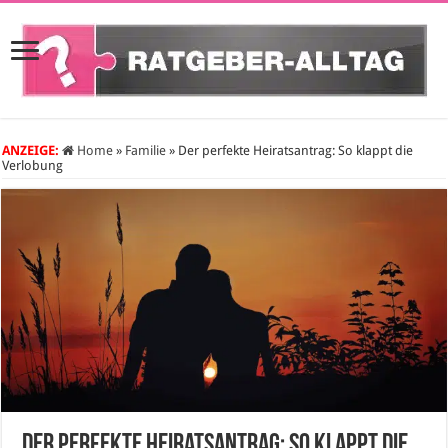
ANZEIGE:
Home
»
Familie
»
Der perfekte Heiratsantrag: So klappt die
Verlobung
Der perfekte Heiratsantrag: So klappt die