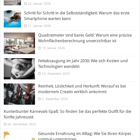
22. Januar 2026
Schritt für Schritt in die Selbstständigkeit: Warum das erste
Smartphone warten kann
21. Januar 2026
Quadratmeter sind bares Geld: Warum eine präzise
Wohnflächenberechnung unverzichtbar ist
19. Januar 2026
Fettabsaugung im Jahr 2030: Wie sich Kosten und
Technologien wandeln
23. Dezember 2025
Reinheit, Löslichkeit und Herkunft: Worauf es bei
modernem Creatin wirklich ankommt
2. Dezember 2025
Kunterbunter Karnevals-Spaß: So finden Sie das perfekte Outfit für die
fünfte Jahreszeit
26. November 2025
Gesunde Ernährung im Alltag: Wie Sie Ihren Körper
optimal unterstützen