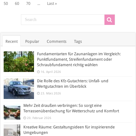
50
60
70
...
Last »
Recent
Popular
Comments
Tags
Fundamentarten für Zaunanlagen im Vergleich:
Punktfundament, Streifenfundament oder
Schraubfundament richtig wählen
16. April 2026
Die Rolle des Kfz-Gutachters: Unfall- und
Wertgutachten im Überblick
23. März 2026
Mehr Zeit draußen verbringen: So sorgt eine
Terrassenüberdachung für Wetterschutz und Komfort
20. Februar 2026
Kreative Räume: Gestaltungsideen für inspirierende
Umgebungen