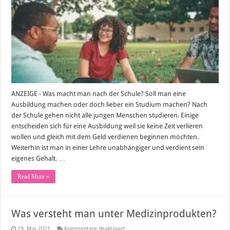
studieren?
ANZEIGE - Was macht man nach der Schule? Soll man eine
Ausbildung machen oder doch lieber ein Studium machen? Nach
der Schule gehen nicht alle jungen Menschen studieren. Einige
entscheiden sich für eine Ausbildung weil sie keine Zeit verlieren
wollen und gleich mit dem Geld verdienen beginnen möchten.
Weiterhin ist man in einer Lehre unabhängiger und verdient sein
eigenes Gehalt. …
Read More »
Was versteht man unter Medizinprodukten?
für
19. Mai 2021
Kommentare deaktiviert