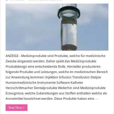
Was
versteht
man
unter
Medizinprodukten?
ANZEIGE - Medizinprodukte sind Produkte, welche für medizinische
Zwecke eingesetzt werden. Daher spielt das Medizinprodukte
Produktdesign eine entscheidende Rolle. Hersteller produzieren
folgende Produkte und Leistungen, welche im medizinischen Bereich
zur Anwendung kommen: Injektion Infusion Transfusion Dialyse
Humanmedizinische Instrumente Software Katheter
Herzschrittmacher Dentalprodukte Weiterhin sind Medizinprodukte
Erzeugnisse, welche Zubereitungen aus Stoffen enthalten welche als
Arzneimittel bezeichnet werden. Diese Produkte haben eine …
Read More »