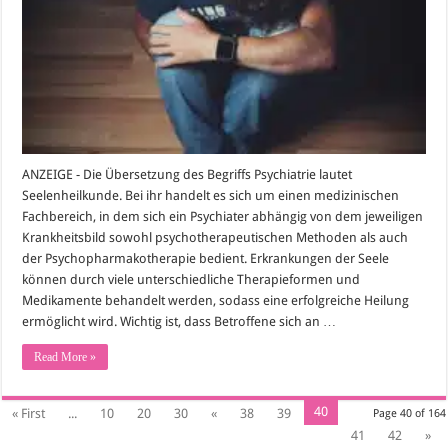
ANZEIGE - Die Übersetzung des Begriffs Psychiatrie lautet
Seelenheilkunde. Bei ihr handelt es sich um einen medizinischen
Fachbereich, in dem sich ein Psychiater abhängig von dem jeweiligen
Krankheitsbild sowohl psychotherapeutischen Methoden als auch
der Psychopharmakotherapie bedient. Erkrankungen der Seele
können durch viele unterschiedliche Therapieformen und
Medikamente behandelt werden, sodass eine erfolgreiche Heilung
ermöglicht wird. Wichtig ist, dass Betroffene sich an …
Read More »
40
« First
...
10
20
30
«
38
39
Page 40 of 164
41
42
»