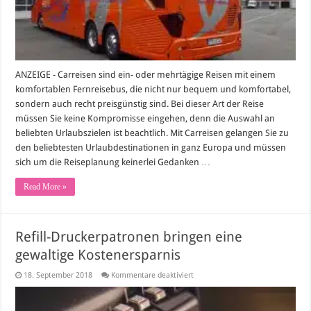
sich
ANZEIGE - Carreisen sind ein- oder mehrtägige Reisen mit einem
komfortablen Fernreisebus, die nicht nur bequem und komfortabel,
sondern auch recht preisgünstig sind. Bei dieser Art der Reise
müssen Sie keine Kompromisse eingehen, denn die Auswahl an
beliebten Urlaubszielen ist beachtlich. Mit Carreisen gelangen Sie zu
den beliebtesten Urlaubdestinationen in ganz Europa und müssen
sich um die Reiseplanung keinerlei Gedanken …
Read More »
Refill-Druckerpatronen bringen eine
gewaltige Kostenersparnis
für
18. September 2018
Kommentare deaktiviert
Refill-
Druckerpatronen
bringen
eine