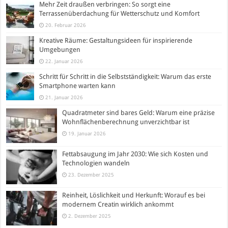
Mehr Zeit draußen verbringen: So sorgt eine
Terrassenüberdachung für Wetterschutz und Komfort
20. Februar 2026
Kreative Räume: Gestaltungsideen für inspirierende
Umgebungen
22. Januar 2026
Schritt für Schritt in die Selbstständigkeit: Warum das erste
Smartphone warten kann
21. Januar 2026
Quadratmeter sind bares Geld: Warum eine präzise
Wohnflächenberechnung unverzichtbar ist
19. Januar 2026
Fettabsaugung im Jahr 2030: Wie sich Kosten und
Technologien wandeln
23. Dezember 2025
Reinheit, Löslichkeit und Herkunft: Worauf es bei
modernem Creatin wirklich ankommt
2. Dezember 2025