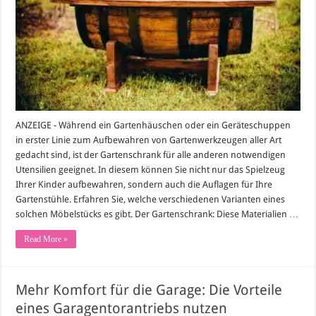
und
Balkon
ANZEIGE - Während ein Gartenhäuschen oder ein Geräteschuppen
in erster Linie zum Aufbewahren von Gartenwerkzeugen aller Art
gedacht sind, ist der Gartenschrank für alle anderen notwendigen
Utensilien geeignet. In diesem können Sie nicht nur das Spielzeug
Ihrer Kinder aufbewahren, sondern auch die Auflagen für Ihre
Gartenstühle. Erfahren Sie, welche verschiedenen Varianten eines
solchen Möbelstücks es gibt. Der Gartenschrank: Diese Materialien …
Read More »
Mehr Komfort für die Garage: Die Vorteile
eines Garagentorantriebs nutzen