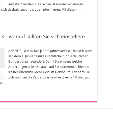
investiert werden. Das Ganze ist zudem mit einigen
e sich deshalb zuvor darüber informieren. Mit diesen …
 – worauf sollten Sie sich einstellen?
tzliche
erungen
ANZEIGE - Wie zu fast jedem Jahreswechsel, hat sich auch
3
seit dem 1. Januar einiges Rechtliche für die deutschen
auf
Bundesbürger geändert. Damit Sie wissen, welche
ten
Änderungen teilweise auch auf Sie zukommen, hier ein
kleiner Überblick. Mehr Geld im Geldbeutel Erinnern Sie
tellen?
sich noch an die Zeit, als Sie beim Arzt keine 10 Euro pro
der …