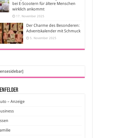
bei E-Scootern für ältere Menschen
wirklich ankommt
17. November 2025
Der Charme des Besonderen:
Adventskalender mit Schmuck
5. November 2025
ensesidebar]
enfelder
uto – Anzeige
usiness
Essen
amilie