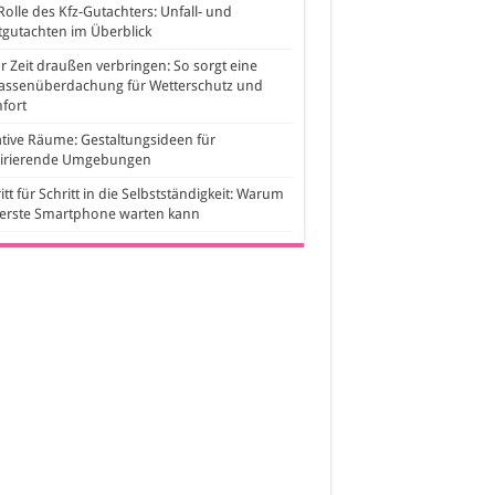
Rolle des Kfz-Gutachters: Unfall- und
gutachten im Überblick
 Zeit draußen verbringen: So sorgt eine
rassenüberdachung für Wetterschutz und
fort
tive Räume: Gestaltungsideen für
pirierende Umgebungen
itt für Schritt in die Selbstständigkeit: Warum
 erste Smartphone warten kann