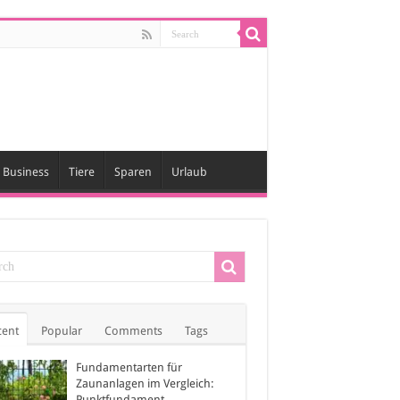
Business
Tiere
Sparen
Urlaub
cent
Popular
Comments
Tags
Fundamentarten für
Zaunanlagen im Vergleich:
Punktfundament,