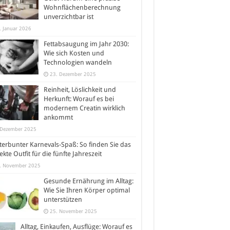
Wohnflächenberechnung
unverzichtbar ist
. Januar 2026
Fettabsaugung im Jahr 2030:
Wie sich Kosten und
Technologien wandeln
23. Dezember 2025
Reinheit, Löslichkeit und
Herkunft: Worauf es bei
modernem Creatin wirklich
ankommt
 Dezember 2025
erbunter Karnevals-Spaß: So finden Sie das
ekte Outfit für die fünfte Jahreszeit
. November 2025
Gesunde Ernährung im Alltag:
Wie Sie Ihren Körper optimal
unterstützen
25. November 2025
Alltag, Einkaufen, Ausflüge: Worauf es