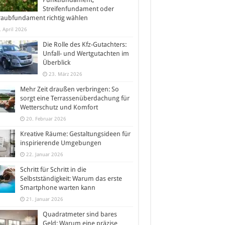
Streifenfundament oder
raubfundament richtig wählen
. April 2026
Die Rolle des Kfz-Gutachters:
Unfall- und Wertgutachten im
Überblick
23. März 2026
Mehr Zeit draußen verbringen: So
sorgt eine Terrassenüberdachung für
Wetterschutz und Komfort
20. Februar 2026
Kreative Räume: Gestaltungsideen für
inspirierende Umgebungen
22. Januar 2026
Schritt für Schritt in die
Selbstständigkeit: Warum das erste
Smartphone warten kann
21. Januar 2026
Quadratmeter sind bares
Geld: Warum eine präzise