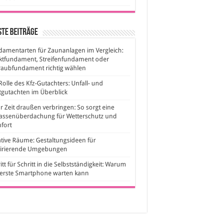
te Beiträge
amentarten für Zaunanlagen im Vergleich:
ktfundament, Streifenfundament oder
raubfundament richtig wählen
Rolle des Kfz-Gutachters: Unfall- und
gutachten im Überblick
 Zeit draußen verbringen: So sorgt eine
rassenüberdachung für Wetterschutz und
fort
tive Räume: Gestaltungsideen für
pirierende Umgebungen
itt für Schritt in die Selbstständigkeit: Warum
 erste Smartphone warten kann