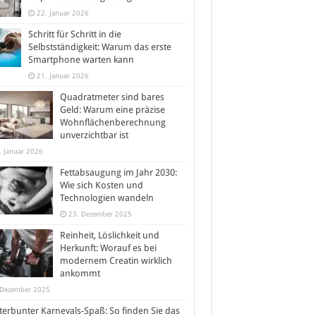
22. Januar 2026
Schritt für Schritt in die
Selbstständigkeit: Warum das erste
Smartphone warten kann
21. Januar 2026
Quadratmeter sind bares
Geld: Warum eine präzise
Wohnflächenberechnung
unverzichtbar ist
. Januar 2026
Fettabsaugung im Jahr 2030:
Wie sich Kosten und
Technologien wandeln
23. Dezember 2025
Reinheit, Löslichkeit und
Herkunft: Worauf es bei
modernem Creatin wirklich
ankommt
 Dezember 2025
erbunter Karnevals-Spaß: So finden Sie das