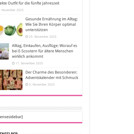
ekte Outfit für die fünfte Jahreszeit
. November 2025
Gesunde Ernährung im Alltag:
Wie Sie Ihren Körper optimal
unterstützen
25. November 2025
Alltag, Einkaufen, Ausflüge: Worauf es
bei E-Scootern für ältere Menschen
wirklich ankommt
17. November 2025
Der Charme des Besonderen:
Adventskalender mit Schmuck
5. November 2025
ensesidebar]