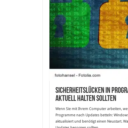
Sicherheitslücken in Prog
aktuell halten sollten
Wenn Sie mit Ihrem Computer arbeiten, werd
Programme nach Updates betteln: Windows-U
aktualisiert und benötigt einen Neustart. W
Updates besorgen sollten.