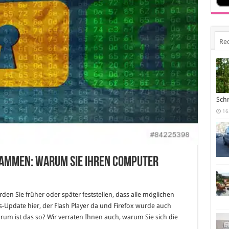
Re
Sch
16
rammen: Warum Sie Ihren Computer
en Sie früher oder später feststellen, dass alle möglichen
pdate hier, der Flash Player da und Firefox wurde auch
arum ist das so? Wir verraten Ihnen auch, warum Sie sich die