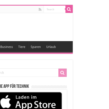
Business
Tiere
Sparen
Urlaub
e App für Technik