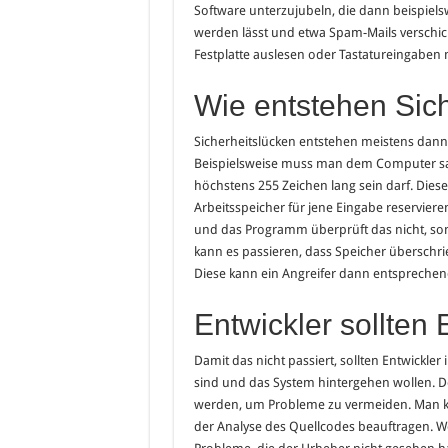
Software unterzujubeln, die dann beispiel
werden lässt und etwa Spam-Mails verschi
Festplatte auslesen oder Tastatureingaben 
Wie entstehen Sic
Sicherheitslücken entstehen meistens dann,
Beispielsweise muss man dem Computer sag
höchstens 255 Zeichen lang sein darf. Diese
Arbeitsspeicher für jene Eingabe reservier
und das Programm überprüft das nicht, sond
kann es passieren, dass Speicher überschr
Diese kann ein Angreifer dann entsprechend
Entwickler sollten
Damit das nicht passiert, sollten Entwic
sind und das System hintergehen wollen. De
werden, um Probleme zu vermeiden. Man 
der Analyse des Quellcodes beauftragen. We