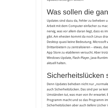
Was sollen die ga
Updates sind dazu da, Fehler zu beheben 
Arbeit mit dem Computer einfacher zu mache
nervig, was vor allem daran liegt, dass es i
gibt. Am ehesten kommt da noch Linux dran
Desktop quasi keine Bedeutung. Microsoft 
Drittanbietern zu zentralisieren – etwas, 
App Store zu etablieren versucht. Aber trot
Windows-Update, Flash-Player, Java-Runtime,
aktuell halten.
Sicherheitslücken s
Denn Updates beheben nicht nur „normale“
auch Sicherheitslücken. Das sind per se ke
Umständen tut, was man von ihr erwartet. 
Programm macht und so das Programm im ha
Sicherheitslücken aber auch tiefere Löcher 