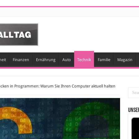
eit
Finanzen
Ernährung
Auto
Technik
Familie
Magazin
lücken in Programmen: Warum Sie Ihren Computer aktuell halten
Unser