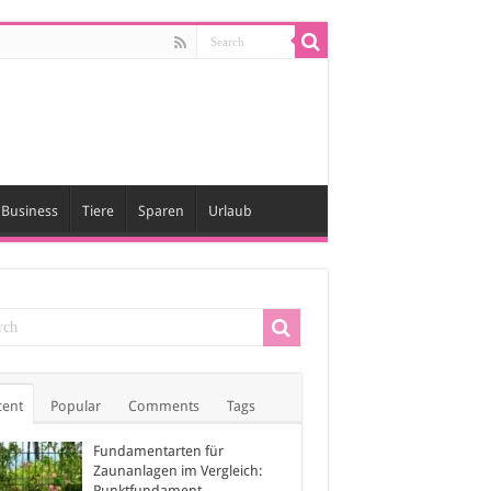
Business
Tiere
Sparen
Urlaub
cent
Popular
Comments
Tags
Fundamentarten für
Zaunanlagen im Vergleich:
Punktfundament,