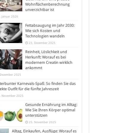
Wohnflächenberechnung
unverzichtbar ist
. Januar 2026
Fettabsaugung im Jahr 2030:
Wie sich Kosten und
Technologien wandeln
23. Dezember 2025
Reinheit, Löslichkeit und
Herkunft: Worauf es bei
modernem Creatin wirklich
ankommt
 Dezember 2025
erbunter Karnevals-Spaß: So finden Sie das
ekte Outfit für die fünfte Jahreszeit
. November 2025
Gesunde Ernährung im Alltag:
Wie Sie Ihren Körper optimal
unterstützen
25. November 2025
Alltag, Einkaufen, Ausflüge: Worauf es