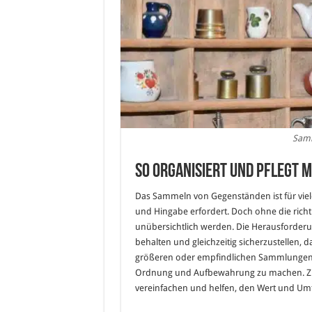
Samm
So organisiert und pflegt 
Das Sammeln von Gegenständen ist für viele 
und Hingabe erfordert. Doch ohne die rich
unübersichtlich werden. Die Herausforderun
behalten und gleichzeitig sicherzustellen, d
größeren oder empfindlichen Sammlungen ist
Ordnung und Aufbewahrung zu machen. Zud
vereinfachen und helfen, den Wert und Umf