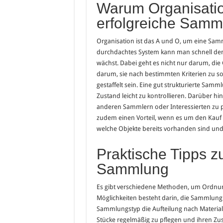
Warum Organisatio
erfolgreiche Samml
Organisation ist das A und O, um eine Samm
durchdachtes System kann man schnell den
wächst. Dabei geht es nicht nur darum, di
darum, sie nach bestimmten Kriterien zu so
gestaffelt sein. Eine gut strukturierte Samm
Zustand leicht zu kontrollieren. Darüber h
anderen Sammlern oder Interessierten zu p
zudem einen Vorteil, wenn es um den Kauf 
welche Objekte bereits vorhanden sind und
Praktische Tipps z
Sammlung
Es gibt verschiedene Methoden, um Ordnun
Möglichkeiten besteht darin, die Sammlung 
Sammlungstyp die Aufteilung nach Material, 
Stücke regelmäßig zu pflegen und ihren Zu