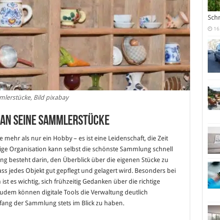
Sch
16
lerstücke, Bild pixabay
man seine Sammlerstücke
mehr als nur ein Hobby – es ist eine Leidenschaft, die Zeit
tige Organisation kann selbst die schönste Sammlung schnell
g besteht darin, den Überblick über die eigenen Stücke zu
ass jedes Objekt gut gepflegt und gelagert wird. Besonders bei
 es wichtig, sich frühzeitig Gedanken über die richtige
em können digitale Tools die Verwaltung deutlich
ang der Sammlung stets im Blick zu haben.