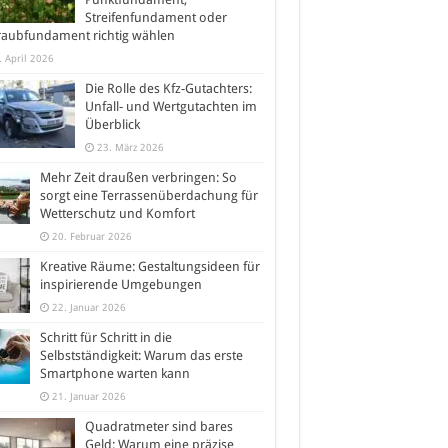
Streifenfundament oder
raubfundament richtig wählen
. April 2026
Die Rolle des Kfz-Gutachters:
Unfall- und Wertgutachten im
Überblick
23. März 2026
Mehr Zeit draußen verbringen: So
sorgt eine Terrassenüberdachung für
Wetterschutz und Komfort
20. Februar 2026
Kreative Räume: Gestaltungsideen für
inspirierende Umgebungen
22. Januar 2026
Schritt für Schritt in die
Selbstständigkeit: Warum das erste
Smartphone warten kann
21. Januar 2026
Quadratmeter sind bares
Geld: Warum eine präzise