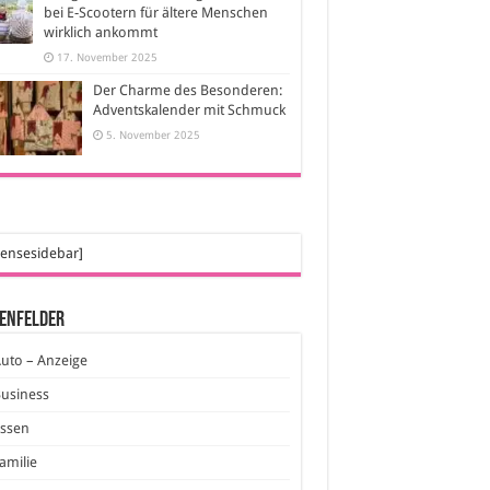
bei E-Scootern für ältere Menschen
wirklich ankommt
17. November 2025
Der Charme des Besonderen:
Adventskalender mit Schmuck
5. November 2025
ensesidebar]
enfelder
uto – Anzeige
usiness
Essen
amilie