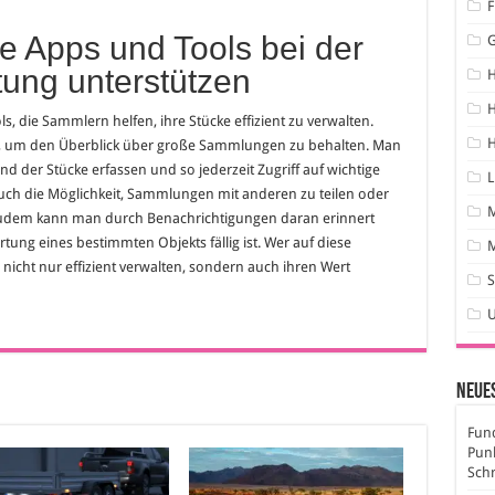
F
ie Apps und Tools bei der
ung unterstützen
H
s, die Sammlern helfen, ihre Stücke effizient zu verwalten.
H
ch, um den Überblick über große Sammlungen zu behalten. Man
 der Stücke erfassen und so jederzeit Zugriff auf wichtige
L
uch die Möglichkeit, Sammlungen mit anderen zu teilen oder
Zudem kann man durch Benachrichtigungen daran erinnert
ung eines bestimmten Objekts fällig ist. Wer auf diese
M
 nicht nur effizient verwalten, sondern auch ihren Wert
S
Neues
Fund
Pun
Sch