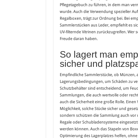
Pflegetagebuch zu führen, in dem man verme
wurde. Auch die Verwendung spezieller A
Regalboxen, trägt zur Ordnung bei. Bei e
Sammlerstücken aus Leder, empfiehlt es sich
UV-filternde Vitrinen zurückzugreifen. Wer
Freude daran haben.
So lagert man emp
sicher und platzsp
Empfindliche Sammlerstücke, ob Münzen, an
Lagerungsbedingungen, um Schäden zu verm
Schutzbehälter sind entscheidend, um Feuch
Sammlungen, die auch wertvolle oder rechtli
auch die Sicherheit eine große Rolle. Einen
Möglichkeit, solche Stücke sicher und geset
sondern schützen die Sammlung auch vor un
Regale oder Schubladensysteme eingesetzt 
werden können. Auch das Stapeln von Box
Optimierung des Lagerplatzes helfen, ohn