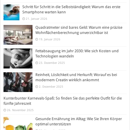
Schritt für Schritt in die Selbstständigkeit: Warum das erste
Smartphone warten kann
21. Januar 2026
Quadratmeter sind bares Geld: Warum eine präzise
Wohnflächenberechnung unverzichtbar ist
19. Januar 2026
Fettabsaugung im Jahr 2030: Wie sich Kosten und
Technologien wandeln
23. Dezember 2025
Reinheit, Löslichkeit und Herkunft: Worauf es bei
modernem Creatin wirklich ankommt
2. Dezember 2025
Kunterbunter Karnevals-Spaß: So finden Sie das perfekte Outfit für die
fünfte Jahreszeit
26. November 2025
Gesunde Ernährung im Alltag: Wie Sie Ihren Körper
optimal unterstützen