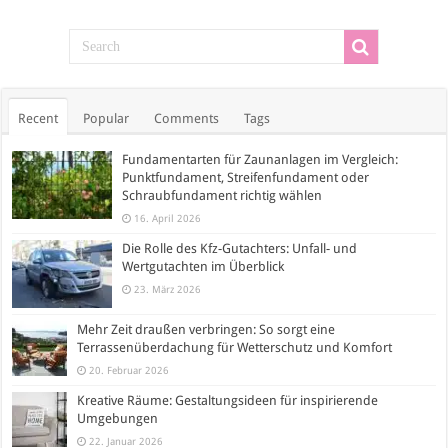
Recent
Popular
Comments
Tags
Fundamentarten für Zaunanlagen im Vergleich:
Punktfundament, Streifenfundament oder
Schraubfundament richtig wählen
16. April 2026
Die Rolle des Kfz-Gutachters: Unfall- und
Wertgutachten im Überblick
23. März 2026
Mehr Zeit draußen verbringen: So sorgt eine
Terrassenüberdachung für Wetterschutz und Komfort
20. Februar 2026
Kreative Räume: Gestaltungsideen für inspirierende
Umgebungen
22. Januar 2026