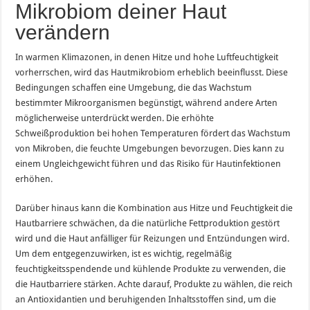
Mikrobiom deiner Haut
verändern
In warmen Klimazonen, in denen Hitze und hohe Luftfeuchtigkeit
vorherrschen, wird das Hautmikrobiom erheblich beeinflusst. Diese
Bedingungen schaffen eine Umgebung, die das Wachstum
bestimmter Mikroorganismen begünstigt, während andere Arten
möglicherweise unterdrückt werden. Die erhöhte
Schweißproduktion bei hohen Temperaturen fördert das Wachstum
von Mikroben, die feuchte Umgebungen bevorzugen. Dies kann zu
einem Ungleichgewicht führen und das Risiko für Hautinfektionen
erhöhen.
Darüber hinaus kann die Kombination aus Hitze und Feuchtigkeit die
Hautbarriere schwächen, da die natürliche Fettproduktion gestört
wird und die Haut anfälliger für Reizungen und Entzündungen wird.
Um dem entgegenzuwirken, ist es wichtig, regelmäßig
feuchtigkeitsspendende und kühlende Produkte zu verwenden, die
die Hautbarriere stärken. Achte darauf, Produkte zu wählen, die reich
an Antioxidantien und beruhigenden Inhaltsstoffen sind, um die