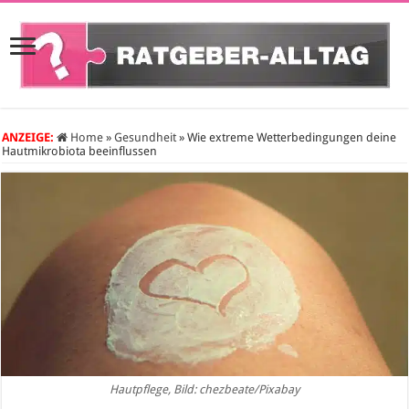
ANZEIGE:
Home
»
Gesundheit
»
Wie extreme Wetterbedingungen deine
Hautmikrobiota beeinflussen
Hautpflege, Bild: chezbeate/Pixabay