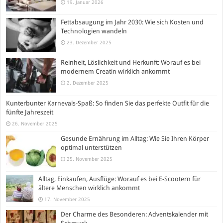
19. Januar 2026
Fettabsaugung im Jahr 2030: Wie sich Kosten und
Technologien wandeln
23. Dezember 2025
Reinheit, Löslichkeit und Herkunft: Worauf es bei
modernem Creatin wirklich ankommt
2. Dezember 2025
Kunterbunter Karnevals-Spaß: So finden Sie das perfekte Outfit für die
fünfte Jahreszeit
26. November 2025
Gesunde Ernährung im Alltag: Wie Sie Ihren Körper
optimal unterstützen
25. November 2025
Alltag, Einkaufen, Ausflüge: Worauf es bei E-Scootern für
ältere Menschen wirklich ankommt
17. November 2025
Der Charme des Besonderen: Adventskalender mit