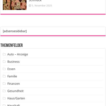
Schmuck
5. November 2025
[adsensesidebar]
Themenfelder
Auto – Anzeige
Business
Essen
Familie
Finanzen
Gesundheit
Haus/Garten
Haushalt