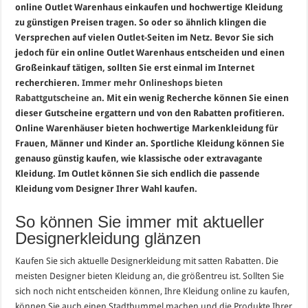
online Outlet Warenhaus einkaufen und hochwertige Kleidung
zu günstigen Preisen tragen. So oder so ähnlich klingen die
Versprechen auf vielen Outlet-Seiten im Netz. Bevor Sie sich
jedoch für ein online Outlet Warenhaus entscheiden und einen
Großeinkauf tätigen, sollten Sie erst einmal im Internet
recherchieren.
Immer mehr Onlineshops bieten
Rabattgutscheine an
. Mit ein wenig Recherche können Sie einen
dieser Gutscheine ergattern und von den Rabatten profitieren.
Online Warenhäuser bieten hochwertige Markenkleidung für
Frauen, Männer und Kinder an. Sportliche Kleidung können Sie
genauso günstig kaufen, wie klassische oder extravagante
Kleidung. Im Outlet können Sie sich endlich die passende
Kleidung vom Designer Ihrer Wahl kaufen.
So können Sie immer mit aktueller
Designerkleidung glänzen
Kaufen Sie sich aktuelle Designerkleidung mit satten Rabatten. Die
meisten Designer bieten Kleidung an, die größentreu ist. Sollten Sie
sich noch nicht entscheiden können, Ihre Kleidung online zu kaufen,
können Sie auch einen Stadtbummel machen und die Produkte Ihrer