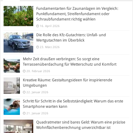
Fundamentarten für Zaunanlagen im Vergleich:
Punktfundament, Streifenfundament oder
Schraubfundament richtig wählen
16. April 2026
Die Rolle des Kfz-Gutachters: Unfall- und
Wertgutachten im Überblick
23. März 2026
Mehr Zeit draußen verbringen: So sorgt eine
Terrassenüberdachung für Wetterschutz und Komfort
20. Februar 2026
Kreative Räume: Gestaltungsideen für inspirierende
Umgebungen
22. Januar 2026
Schritt für Schritt in die Selbstständigkeit: Warum das erste
Smartphone warten kann
21. Januar 2026
Quadratmeter sind bares Geld: Warum eine präzise
Wohnflächenberechnung unverzichtbar ist