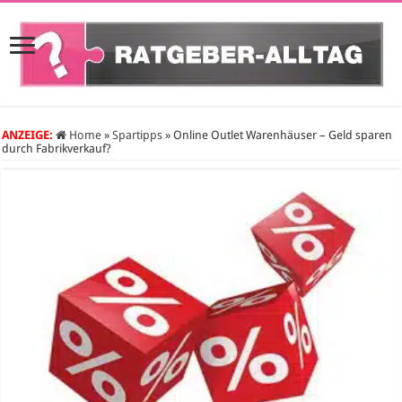
ANZEIGE:
Home
»
Spartipps
»
Online Outlet Warenhäuser – Geld sparen
durch Fabrikverkauf?