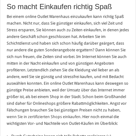
So macht Einkaufen richtig Spaß
Bei einem online Outlet Warenhaus einzukaufen kann richtig Spaß
machen. Nicht nur, dass Sie günstiger einkaufen, sich viel Zeit und
Stress ersparen, Sie können auch zu Zeiten einkaufen, in denen jedes
andere Geschäft schon geschlossen hat. Arbeiten Sie im
Schichtdienst und haben sich schon häufig darüber geärgert, dass
nur andere die guten Sonderangebote ergattern? Dann können Sie
sich nun freuen, die Zeiten sind vorbei. Im Internet können Sie auch
mitten in der Nacht einkaufen und von günstigen Angeboten
profitieren. Letztendlich ziehen Sie die Kleidung viel lieber an als
andere, weil Sie sie günstig und stressfrei kaufen, und mit Bedacht
auswählen konnten. Ein online Outlet Warenhaus kann deswegen so
günstige Preise anbieten, weil der Umsatz über das Internet immer
größer ist, als bei einem Shop in der Stadt. Schon beim Großhandel
sind daher für Onlineshops größere Rabattmöglichkeiten. Angst vor
Fälschungen brauchen Sie bei günstigen Preisen nicht zu haben,
wenn Sie in zertifizierten Shops einkaufen
. Hier noch einmal die
wichtigsten Vor- und Nachteile von Outlet-Käufen im Überblick: