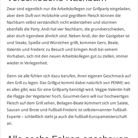
Zwar sind eigentlich nur die Arbeitskollegen zur Grillparty eingeladen,
aber dem Duft von Holzkohle und gegrilltem Fleisch können die
Nachbarn selbst verständlich nicht widerstehen und stürmen
ebenfalls die Party. Andi hat vier Nachbarn, die grundverschieden,
aber doch irgendwie ähnlich sind. Neben Andi, der der Gastgeber ist
und Steaks, Spieße und Würstchen grillt, kommen Gero, Beate,
Valentin und Frederic zu Besuch und bringen Andi bei seinem
Vorhaben, sich mit den neuen Arbeitskollegen gut zu stellen, immer
wieder in Verlegenheit.
Denn sie alle fühlen sich dazu berufen, ihren eigenen Geschmack auf
den Grill zu legen. Das Grillgut kommt dabei natürlich von PENNY, wo
es alles gibt, was für eine Grillparty benötigt wird. Veggie-Valentin hält
die Flagge der Vegetarier hoch, Gourmet-Gero will nur hochwertiges
Fleisch auf dem Grill sehen, Beilagen-Beate kümmert sich um Salate,
Saucen und Brote und Fußball-Frederic ist selbsternannter Fußball-
Experte – schließlich steht ja auch die Fußball-Europameisterschaft
an.