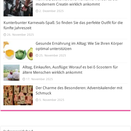
modernem Creatin wirklich ankommt
2. Dezember 2025
Kunterbunter Karnevals-Spaß: So finden Sie das perfekte Outfit für die
fünfte Jahreszeit
26. November 2025
Gesunde Ernährung im Alltag: Wie Sie Ihren Körper
optimal unterstützen
25. November 2025
Alltag, Einkaufen, Ausflüge: Worauf es bei E-Scootern für
ältere Menschen wirklich ankommt
17. November 2025
Der Charme des Besonderen: Adventskalender mit
Schmuck
5. November 2025