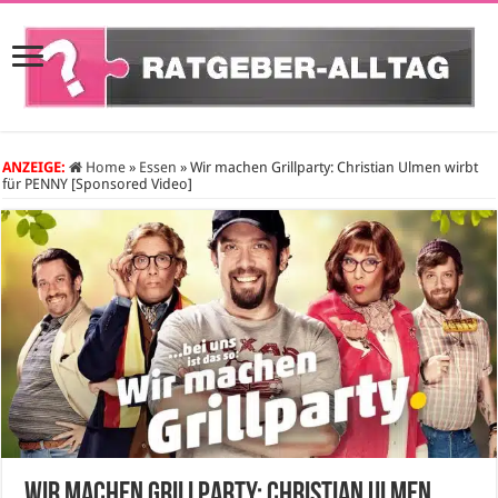
ANZEIGE:
Home
»
Essen
»
Wir machen Grillparty: Christian Ulmen wirbt
für PENNY [Sponsored Video]
Wir machen Grillparty: Christian Ulmen