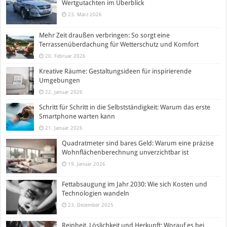
Wertgutachten im Überblick
23. März 2026
Mehr Zeit draußen verbringen: So sorgt eine
Terrassenüberdachung für Wetterschutz und Komfort
20. Februar 2026
Kreative Räume: Gestaltungsideen für inspirierende
Umgebungen
22. Januar 2026
Schritt für Schritt in die Selbstständigkeit: Warum das erste
Smartphone warten kann
21. Januar 2026
Quadratmeter sind bares Geld: Warum eine präzise
Wohnflächenberechnung unverzichtbar ist
19. Januar 2026
Fettabsaugung im Jahr 2030: Wie sich Kosten und
Technologien wandeln
23. Dezember 2025
Reinheit, Löslichkeit und Herkunft: Worauf es bei