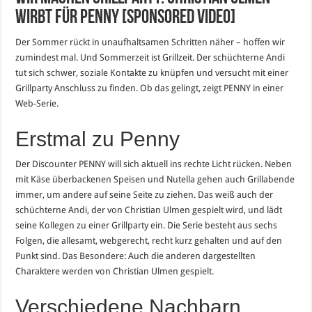
wirbt für PENNY [Sponsored Video]
Der Sommer rückt in unaufhaltsamen Schritten näher – hoffen wir
zumindest mal. Und Sommerzeit ist Grillzeit. Der schüchterne Andi
tut sich schwer, soziale Kontakte zu knüpfen und versucht mit einer
Grillparty Anschluss zu finden. Ob das gelingt, zeigt PENNY in einer
Web-Serie.
Erstmal zu Penny
Der Discounter PENNY will sich aktuell ins rechte Licht rücken. Neben
mit Käse überbackenen Speisen und Nutella gehen auch Grillabende
immer, um andere auf seine Seite zu ziehen. Das weiß auch der
schüchterne Andi, der von Christian Ulmen gespielt wird, und lädt
seine Kollegen zu einer Grillparty ein. Die Serie besteht aus sechs
Folgen, die allesamt, webgerecht, recht kurz gehalten und auf den
Punkt sind. Das Besondere: Auch die anderen dargestellten
Charaktere werden von Christian Ulmen gespielt.
Verschiedene Nachbarn