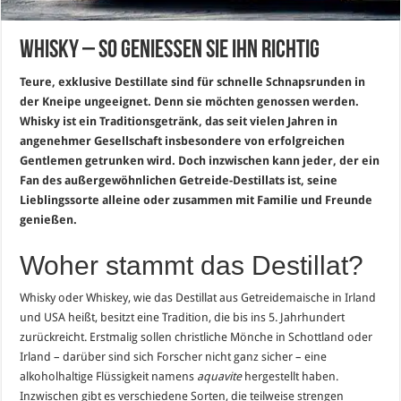
Whisky – so genießen Sie ihn richtig
Teure, exklusive Destillate sind für schnelle Schnapsrunden in
der Kneipe ungeeignet. Denn sie möchten genossen werden.
Whisky ist ein Traditionsgetränk, das seit vielen Jahren in
angenehmer Gesellschaft insbesondere von erfolgreichen
Gentlemen getrunken wird. Doch inzwischen kann jeder, der ein
Fan des außergewöhnlichen Getreide-Destillats ist, seine
Lieblingssorte alleine oder zusammen mit Familie und Freunde
genießen.
Woher stammt das Destillat?
Whisky oder Whiskey, wie das Destillat aus Getreidemaische in Irland
und USA heißt, besitzt eine Tradition, die bis ins 5. Jahrhundert
zurückreicht. Erstmalig sollen christliche Mönche in Schottland oder
Irland – darüber sind sich Forscher nicht ganz sicher – eine
alkoholhaltige Flüssigkeit namens
aquavite
hergestellt haben.
Inzwischen gibt es verschiedene Sorten, die teilweise strengen