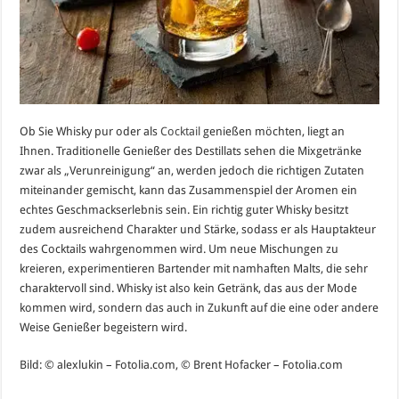
Ob Sie Whisky pur oder als
Cocktail
genießen möchten, liegt an
Ihnen. Traditionelle Genießer des Destillats sehen die Mixgetränke
zwar als „Verunreinigung“ an, werden jedoch die richtigen Zutaten
miteinander gemischt, kann das Zusammenspiel der Aromen ein
echtes Geschmackserlebnis sein. Ein richtig guter Whisky besitzt
zudem ausreichend Charakter und Stärke, sodass er als Hauptakteur
des Cocktails wahrgenommen wird. Um neue Mischungen zu
kreieren, experimentieren Bartender mit namhaften Malts, die sehr
charaktervoll sind. Whisky ist also kein Getränk, das aus der Mode
kommen wird, sondern das auch in Zukunft auf die eine oder andere
Weise Genießer begeistern wird.
Bild: © alexlukin – Fotolia.com, © Brent Hofacker – Fotolia.com