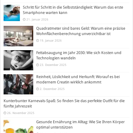
Schritt für Schritt in die Selbstständigkeit: Warum das erste
Smartphone warten kann
21. Januar 2026
Quadratmeter sind bares Geld: Warum eine präzise
Wohnflächenberechnung unverzichtbar ist
19. Januar 2026
Fettabsaugung im Jahr 2030: Wie sich Kosten und
Technologien wandeln
23. Dezember 2025
Reinheit, Löslichkeit und Herkunft: Worauf es bei
modernem Creatin wirklich ankommt
2. Dezember 2025
Kunterbunter Karnevals-Spaß: So finden Sie das perfekte Outfit für die
fünfte Jahreszeit
26. November 2025
Gesunde Ernährung im Alltag: Wie Sie Ihren Körper
optimal unterstützen