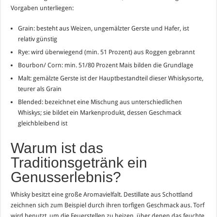
Vorgaben unterliegen:
Grain: besteht aus Weizen, ungemälzter Gerste und Hafer, ist
relativ günstig
Rye: wird überwiegend (min. 51 Prozent) aus Roggen gebrannt
Bourbon/ Corn: min. 51/80 Prozent Mais bilden die Grundlage
Malt: gemälzte Gerste ist der Hauptbestandteil dieser Whiskysorte,
teurer als Grain
Blended: bezeichnet eine Mischung aus unterschiedlichen
Whiskys; sie bildet ein Markenprodukt, dessen Geschmack
gleichbleibend ist
Warum ist das
Traditionsgetränk ein
Genusserlebnis?
Whisky besitzt eine große Aromavielfalt. Destillate aus Schottland
zeichnen sich zum Beispiel durch ihren torfigen Geschmack aus. Torf
wird benutzt, um die Feuerstellen zu heizen, über denen das feuchte