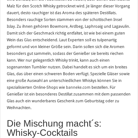
Malz für den Scotch Whisky getrocknet wird. Je länger dieser Vorgang
dauert, desto rauchiger ist das Aroma des späteren Destillats.
Besonders rauchige Sorten stammen von der schottischen Insel
Islay. Zu ihnen gehören Bowmore, Ardbeg, Laphroaig und Lagavulin.
Damit sich der Geschmack richtig entfaltet, ist wie bei einem guten
Wein das
Glas
entscheidend. Laut Experten soll es tulpenartig
geformt und von kleiner Größe sein. Darin sollen sich die Aromen
besonders gut sammeln, sodass der Genießer sie bereits riechen
kann. Wer nur gelegentlich Whisky trinkt, kann auch einen
sogenannten Tumbler nutzen. Dabei handelt es sich um ein breites
Glas, das über einen schweren Boden verfügt. Spezielle Gläser sowie
eine große Auswahl an unterschiedlichen Whiskys können Sie in
spezialisierten Online-Shops wie
banneke.com
bestellen. Für
Genießer ist ein besonderes Destillat zusammen mit dem passenden
Glas auch ein wunderbares Geschenk zum Geburtstag oder zu
Weihnachten.
Die Mischung macht´s:
Whisky-Cocktails