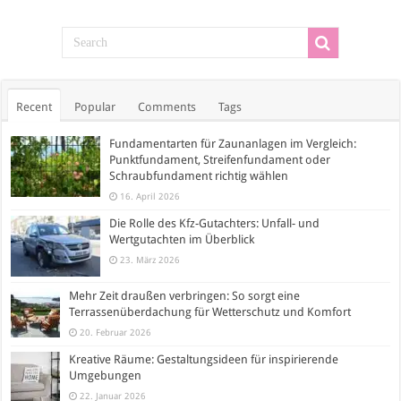
Recent
Popular
Comments
Tags
Fundamentarten für Zaunanlagen im Vergleich:
Punktfundament, Streifenfundament oder
Schraubfundament richtig wählen
16. April 2026
Die Rolle des Kfz-Gutachters: Unfall- und
Wertgutachten im Überblick
23. März 2026
Mehr Zeit draußen verbringen: So sorgt eine
Terrassenüberdachung für Wetterschutz und Komfort
20. Februar 2026
Kreative Räume: Gestaltungsideen für inspirierende
Umgebungen
22. Januar 2026