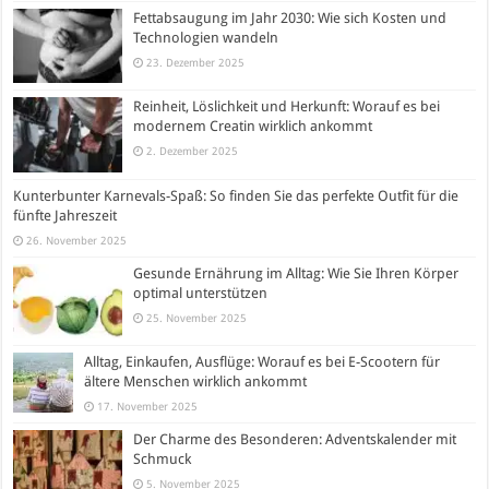
Fettabsaugung im Jahr 2030: Wie sich Kosten und
Technologien wandeln
23. Dezember 2025
Reinheit, Löslichkeit und Herkunft: Worauf es bei
modernem Creatin wirklich ankommt
2. Dezember 2025
Kunterbunter Karnevals-Spaß: So finden Sie das perfekte Outfit für die
fünfte Jahreszeit
26. November 2025
Gesunde Ernährung im Alltag: Wie Sie Ihren Körper
optimal unterstützen
25. November 2025
Alltag, Einkaufen, Ausflüge: Worauf es bei E-Scootern für
ältere Menschen wirklich ankommt
17. November 2025
Der Charme des Besonderen: Adventskalender mit
Schmuck
5. November 2025