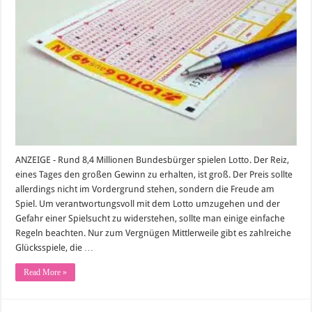
ANZEIGE - Rund 8,4 Millionen Bundesbürger spielen Lotto. Der Reiz,
eines Tages den großen Gewinn zu erhalten, ist groß. Der Preis sollte
allerdings nicht im Vordergrund stehen, sondern die Freude am
Spiel. Um verantwortungsvoll mit dem Lotto umzugehen und der
Gefahr einer Spielsucht zu widerstehen, sollte man einige einfache
Regeln beachten. Nur zum Vergnügen Mittlerweile gibt es zahlreiche
Glücksspiele, die …
Read More »