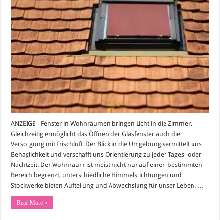
im
Dachgeschoss?
Dachfenster-
Rollos
bieten
Abhilfe
ANZEIGE - Fenster in Wohnräumen bringen Licht in die Zimmer.
Gleichzeitig ermöglicht das Öffnen der Glasfenster auch die
Versorgung mit Frischluft. Der Blick in die Umgebung vermittelt uns
Behaglichkeit und verschafft uns Orientierung zu jeder Tages- oder
Nachtzeit. Der Wohnraum ist meist nicht nur auf einen bestimmten
Bereich begrenzt, unterschiedliche Himmelsrichtungen und
Stockwerke bieten Aufteilung und Abwechslung für unser Leben. …
Read More »