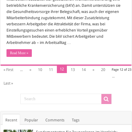
betriebliche Krankenversicherung (bKV) an. Damit unterstützen sie
die Gesundheitsvorsorge ihrer Belegschaft, was auch der eigenen
Mitarbeiterbindung zugutekommt. Mit dieser Zusatzleistung
verbessern Arbeitgeber die Attraktivität der Firma, was bei
Einstellungsgesuchen einen erheblichen Vorteil gegenüber
Mitbewerbern bedeutet. Die bkV sichert Arbeitgeber und
Arbeitnehmer ab – im Arbeitsalltag …
Read More »
12
« First
...
«
10
11
13
14
»
20
Page 12 of 23
...
Last »
Recent
Popular
Comments
Tags