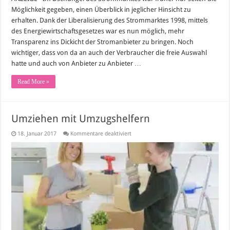
Möglichkeit gegeben, einen Überblick in jeglicher Hinsicht zu
erhalten. Dank der Liberalisierung des Strommarktes 1998, mittels
des Energiewirtschaftsgesetzes war es nun möglich, mehr
Transparenz ins Dickicht der Stromanbieter zu bringen. Noch
wichtiger, dass von da an auch der Verbraucher die freie Auswahl
hatte und auch von Anbieter zu Anbieter …
Read More »
Umziehen mit Umzugshelfern
für
18. Januar 2017
Kommentare deaktiviert
Umziehen
mit
Umzugshelfern