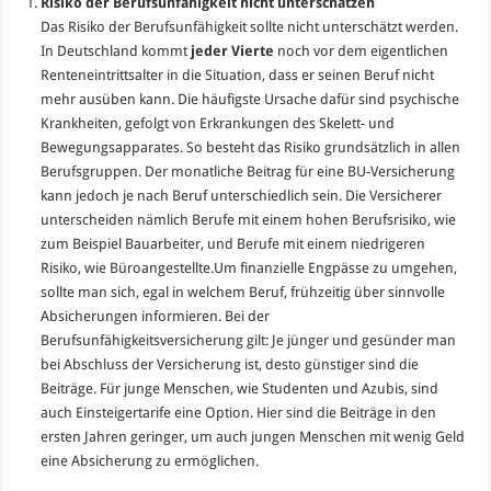
Risiko der Berufsunfähigkeit nicht unterschätzen
Das Risiko der Berufsunfähigkeit sollte nicht unterschätzt werden.
In Deutschland kommt
jeder Vierte
noch vor dem eigentlichen
Renteneintrittsalter in die Situation, dass er seinen Beruf nicht
mehr ausüben kann. Die häufigste Ursache dafür sind psychische
Krankheiten, gefolgt von Erkrankungen des Skelett- und
Bewegungsapparates. So besteht das Risiko grundsätzlich in allen
Berufsgruppen. Der monatliche Beitrag für eine BU-Versicherung
kann jedoch je nach Beruf unterschiedlich sein. Die Versicherer
unterscheiden nämlich Berufe mit einem hohen Berufsrisiko, wie
zum Beispiel Bauarbeiter, und Berufe mit einem niedrigeren
Risiko, wie Büroangestellte.Um finanzielle Engpässe zu umgehen,
sollte man sich, egal in welchem Beruf, frühzeitig über sinnvolle
Absicherungen informieren. Bei der
Berufsunfähigkeitsversicherung gilt: Je jünger und gesünder man
bei Abschluss der Versicherung ist, desto günstiger sind die
Beiträge. Für junge Menschen, wie Studenten und Azubis, sind
auch Einsteigertarife eine Option. Hier sind die Beiträge in den
ersten Jahren geringer, um auch jungen Menschen mit wenig Geld
eine Absicherung zu ermöglichen.