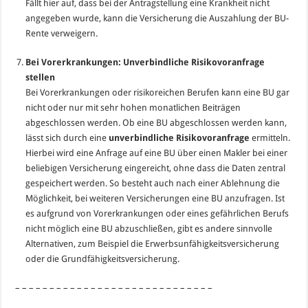
Fällt hier auf, dass bei der Antragstellung eine Krankheit nicht
angegeben wurde, kann die Versicherung die Auszahlung der BU-
Rente verweigern.
Bei Vorerkrankungen: Unverbindliche Risikovoranfrage
stellen
Bei Vorerkrankungen oder risikoreichen Berufen kann eine BU gar
nicht oder nur mit sehr hohen monatlichen Beiträgen
abgeschlossen werden. Ob eine BU abgeschlossen werden kann,
lässt sich durch eine
unverbindliche Risikovoranfrage
ermitteln.
Hierbei wird eine Anfrage auf eine BU über einen Makler bei einer
beliebigen Versicherung eingereicht, ohne dass die Daten zentral
gespeichert werden. So besteht auch nach einer Ablehnung die
Möglichkeit, bei weiteren Versicherungen eine BU anzufragen. Ist
es aufgrund von Vorerkrankungen oder eines gefährlichen Berufs
nicht möglich eine BU abzuschließen, gibt es andere sinnvolle
Alternativen, zum Beispiel die Erwerbsunfähigkeitsversicherung
oder die Grundfähigkeitsversicherung.
– – – – – – – – – – – – – – – – – – – – – – – – – – – – –