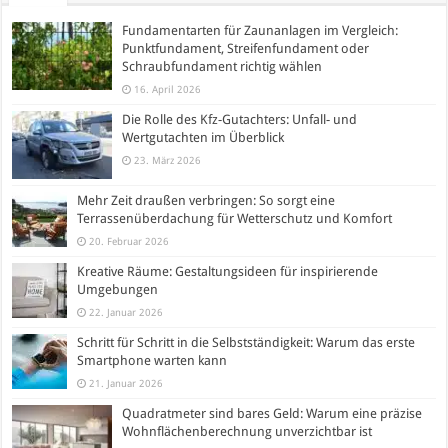
Fundamentarten für Zaunanlagen im Vergleich:
Punktfundament, Streifenfundament oder
Schraubfundament richtig wählen
16. April 2026
Die Rolle des Kfz-Gutachters: Unfall- und
Wertgutachten im Überblick
23. März 2026
Mehr Zeit draußen verbringen: So sorgt eine
Terrassenüberdachung für Wetterschutz und Komfort
20. Februar 2026
Kreative Räume: Gestaltungsideen für inspirierende
Umgebungen
22. Januar 2026
Schritt für Schritt in die Selbstständigkeit: Warum das erste
Smartphone warten kann
21. Januar 2026
Quadratmeter sind bares Geld: Warum eine präzise
Wohnflächenberechnung unverzichtbar ist