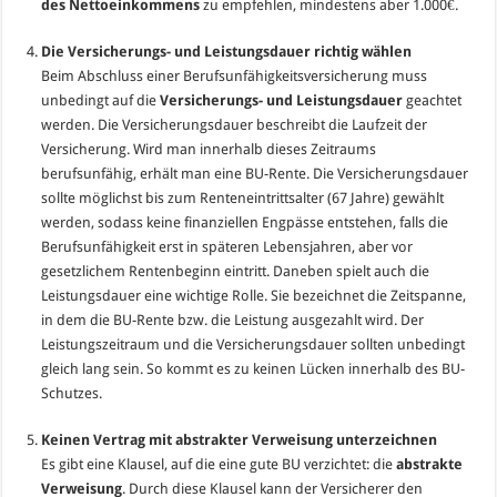
des Nettoeinkommens
zu empfehlen, mindestens aber 1.000€.
Die Versicherungs- und Leistungsdauer richtig wählen
Beim Abschluss einer Berufsunfähigkeitsversicherung muss
unbedingt auf die
Versicherungs- und Leistungsdauer
geachtet
werden. Die Versicherungsdauer beschreibt die Laufzeit der
Versicherung. Wird man innerhalb dieses Zeitraums
berufsunfähig, erhält man eine BU-Rente. Die Versicherungsdauer
sollte möglichst bis zum Renteneintrittsalter (67 Jahre) gewählt
werden, sodass keine finanziellen Engpässe entstehen, falls die
Berufsunfähigkeit erst in späteren Lebensjahren, aber vor
gesetzlichem Rentenbeginn eintritt. Daneben spielt auch die
Leistungsdauer eine wichtige Rolle. Sie bezeichnet die Zeitspanne,
in dem die BU-Rente bzw. die Leistung ausgezahlt wird. Der
Leistungszeitraum und die Versicherungsdauer sollten unbedingt
gleich lang sein. So kommt es zu keinen Lücken innerhalb des BU-
Schutzes.
Keinen Vertrag mit abstrakter Verweisung unterzeichnen
Es gibt eine Klausel, auf die eine gute BU verzichtet: die
abstrakte
Verweisung
. Durch diese Klausel kann der Versicherer den