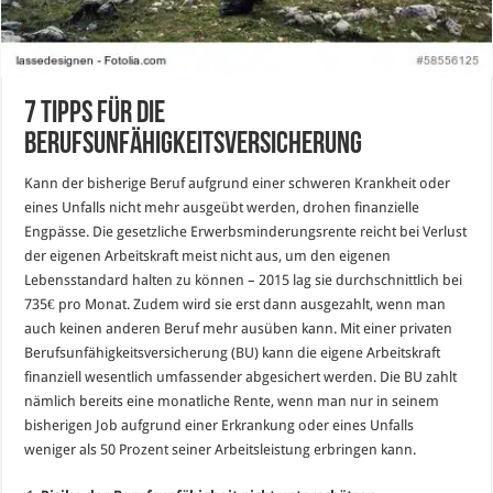
7 Tipps für die
Berufsunfähigkeitsversicherung
Kann der bisherige Beruf aufgrund einer schweren Krankheit oder
eines Unfalls nicht mehr ausgeübt werden, drohen finanzielle
Engpässe. Die gesetzliche Erwerbsminderungsrente reicht bei Verlust
der eigenen Arbeitskraft meist nicht aus, um den eigenen
Lebensstandard halten zu können – 2015 lag sie durchschnittlich bei
735€ pro Monat. Zudem wird sie erst dann ausgezahlt, wenn man
auch keinen anderen Beruf mehr ausüben kann. Mit einer privaten
Berufsunfähigkeitsversicherung (BU) kann die eigene Arbeitskraft
finanziell wesentlich umfassender abgesichert werden. Die BU zahlt
nämlich bereits eine monatliche Rente, wenn man nur in seinem
bisherigen Job aufgrund einer Erkrankung oder eines Unfalls
weniger als 50 Prozent seiner Arbeitsleistung erbringen kann.