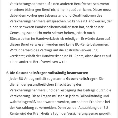
Versicherungsnehmer auf einen anderen Beruf verweisen, wenn
er seinen bisherigen Beruf nicht mehr ausüben kann. Dieser muss
dabei dem vorherigen Lebensstand und Qualifikationen des
Versicherungsnehmers entsprechen. So kann ein Handwerker, der
einen schweren Bandscheibenvorfall erlitten hat, nach seiner
Genesung zwar nicht mehr schwer heben, jedoch noch
Büroarbeiten im Handwerksbetrieb erledigen. Er würde dann auf
diesen Beruf verwiesen werden und keine BU-Rente bekommen.
Wird innerhalb des Vertrags auf die
abstrakte Verweisung
verzichtet, erhält der Handwerker eine BU-Rente, ohne dass er auf
einen anderen Beruf verwiesen wird.
Die Gesundheitsfragen vollständig beantworten
Jeder BU-Antrag enthält sogenannte
Gesundheitsfragen
. Sie
dienen der gesundheitlichen Einschätzung des
Versicherungsnehmers und der Festlegung des Beitrags durch die
Versicherung. Diese Fragen müssen in jedem Fall vollständig und
wahrheitsgemäß beantworten werden, um spätere Probleme bei
der Auszahlung zu vermeiden. Denn vor der Auszahlung der BU-
Rente wird der Krankheitsfall von der Versicherung genau geprüft.