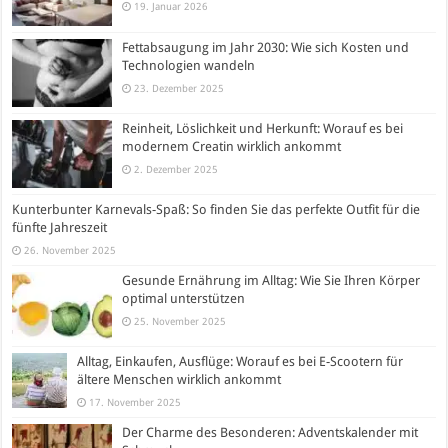
19. Januar 2026
Fettabsaugung im Jahr 2030: Wie sich Kosten und
Technologien wandeln
23. Dezember 2025
Reinheit, Löslichkeit und Herkunft: Worauf es bei
modernem Creatin wirklich ankommt
2. Dezember 2025
Kunterbunter Karnevals-Spaß: So finden Sie das perfekte Outfit für die
fünfte Jahreszeit
26. November 2025
Gesunde Ernährung im Alltag: Wie Sie Ihren Körper
optimal unterstützen
25. November 2025
Alltag, Einkaufen, Ausflüge: Worauf es bei E-Scootern für
ältere Menschen wirklich ankommt
17. November 2025
Der Charme des Besonderen: Adventskalender mit