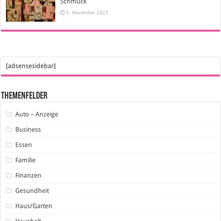
Schmuck
5. November 2025
[adsensesidebar]
Themenfelder
Auto – Anzeige
Business
Essen
Familie
Finanzen
Gesundheit
Haus/Garten