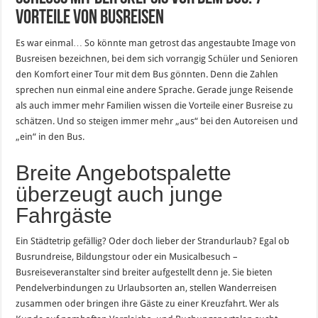
Vorteile von Busreisen
Es war einmal… So könnte man getrost das angestaubte Image von
Busreisen bezeichnen, bei dem sich vorrangig Schüler und Senioren
den Komfort einer Tour mit dem Bus gönnten. Denn die Zahlen
sprechen nun einmal eine andere Sprache. Gerade junge Reisende
als auch immer mehr Familien wissen die Vorteile einer Busreise zu
schätzen. Und so steigen immer mehr „aus“ bei den Autoreisen und
„ein“ in den Bus.
Breite Angebotspalette
überzeugt auch junge
Fahrgäste
Ein Städtetrip gefällig? Oder doch lieber der Strandurlaub? Egal ob
Busrundreise, Bildungstour oder ein Musicalbesuch –
Busreiseveranstalter sind breiter aufgestellt denn je. Sie bieten
Pendelverbindungen zu Urlaubsorten an, stellen Wanderreisen
zusammen oder bringen ihre Gäste zu einer Kreuzfahrt. Wer als