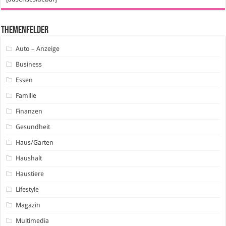
Themenfelder
Auto – Anzeige
Business
Essen
Familie
Finanzen
Gesundheit
Haus/Garten
Haushalt
Haustiere
Lifestyle
Magazin
Multimedia