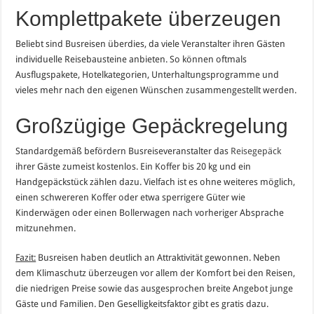
Komplettpakete überzeugen
Beliebt sind Busreisen überdies, da viele Veranstalter ihren Gästen
individuelle Reisebausteine anbieten. So können oftmals
Ausflugspakete, Hotelkategorien, Unterhaltungsprogramme und
vieles mehr nach den eigenen Wünschen zusammengestellt werden.
Großzügige Gepäckregelung
Standardgemäß befördern Busreiseveranstalter das
Reisegepäck
ihrer Gäste zumeist kostenlos. Ein Koffer bis 20 kg und ein
Handgepäckstück zählen dazu. Vielfach ist es ohne weiteres möglich,
einen schwereren Koffer oder etwa sperrigere Güter wie
Kinderwägen oder einen Bollerwagen nach vorheriger Absprache
mitzunehmen.
Fazit:
Busreisen haben deutlich an Attraktivität gewonnen. Neben
dem Klimaschutz überzeugen vor allem der Komfort bei den Reisen,
die niedrigen Preise sowie das ausgesprochen breite Angebot junge
Gäste und Familien. Den Geselligkeitsfaktor gibt es gratis dazu.