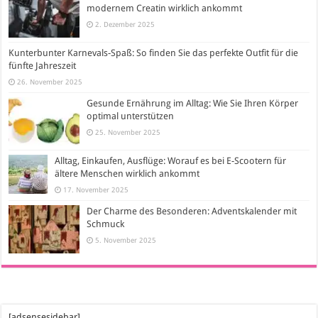
modernem Creatin wirklich ankommt
2. Dezember 2025
Kunterbunter Karnevals-Spaß: So finden Sie das perfekte Outfit für die
fünfte Jahreszeit
26. November 2025
Gesunde Ernährung im Alltag: Wie Sie Ihren Körper
optimal unterstützen
25. November 2025
Alltag, Einkaufen, Ausflüge: Worauf es bei E-Scootern für
ältere Menschen wirklich ankommt
17. November 2025
Der Charme des Besonderen: Adventskalender mit
Schmuck
5. November 2025
[adsensesidebar]