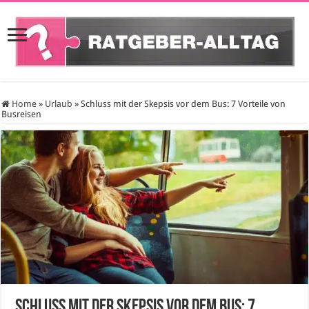
Home
»
Urlaub
»
Schluss mit der Skepsis vor dem Bus: 7 Vorteile von
Busreisen
Schluss mit der Skepsis vor dem Bus: 7