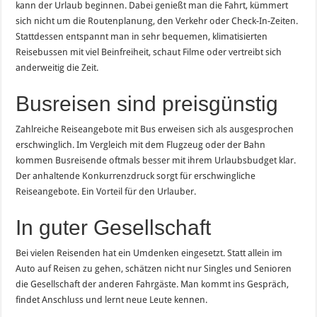
kann der Urlaub beginnen. Dabei genießt man die Fahrt, kümmert
sich nicht um die Routenplanung, den Verkehr oder Check-In-Zeiten.
Stattdessen entspannt man in sehr bequemen, klimatisierten
Reisebussen mit viel Beinfreiheit, schaut Filme oder vertreibt sich
anderweitig die Zeit.
Busreisen sind preisgünstig
Zahlreiche Reiseangebote mit Bus erweisen sich als ausgesprochen
erschwinglich. Im Vergleich mit dem Flugzeug oder der Bahn
kommen Busreisende oftmals besser mit ihrem Urlaubsbudget klar.
Der anhaltende Konkurrenzdruck sorgt für erschwingliche
Reiseangebote. Ein Vorteil für den Urlauber.
In guter Gesellschaft
Bei vielen Reisenden hat ein Umdenken eingesetzt. Statt allein im
Auto auf Reisen zu gehen, schätzen nicht nur Singles und Senioren
die Gesellschaft der anderen Fahrgäste. Man kommt ins Gespräch,
findet Anschluss und lernt neue Leute kennen.