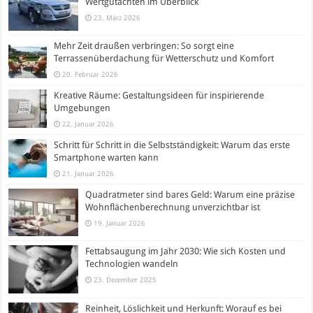
Wertgutachten im Überblick
23. März 2026
Mehr Zeit draußen verbringen: So sorgt eine
Terrassenüberdachung für Wetterschutz und Komfort
20. Februar 2026
Kreative Räume: Gestaltungsideen für inspirierende
Umgebungen
22. Januar 2026
Schritt für Schritt in die Selbstständigkeit: Warum das erste
Smartphone warten kann
21. Januar 2026
Quadratmeter sind bares Geld: Warum eine präzise
Wohnflächenberechnung unverzichtbar ist
19. Januar 2026
Fettabsaugung im Jahr 2030: Wie sich Kosten und
Technologien wandeln
23. Dezember 2025
Reinheit, Löslichkeit und Herkunft: Worauf es bei