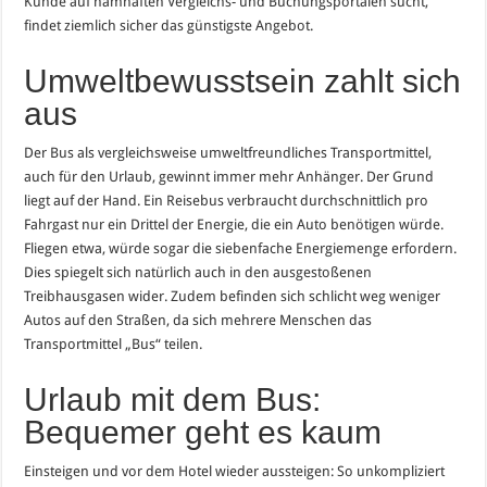
Kunde auf namhaften Vergleichs- und Buchungsportalen sucht,
findet ziemlich sicher das günstigste Angebot.
Umweltbewusstsein zahlt sich
aus
Der Bus als vergleichsweise umweltfreundliches Transportmittel,
auch für den Urlaub, gewinnt immer mehr Anhänger. Der Grund
liegt auf der Hand. Ein Reisebus verbraucht durchschnittlich pro
Fahrgast nur ein Drittel der Energie, die ein Auto benötigen würde.
Fliegen etwa, würde sogar die siebenfache Energiemenge erfordern.
Dies spiegelt sich natürlich auch in den ausgestoßenen
Treibhausgasen wider. Zudem befinden sich schlicht weg weniger
Autos auf den Straßen, da sich mehrere Menschen das
Transportmittel „Bus“ teilen.
Urlaub mit dem Bus:
Bequemer geht es kaum
Einsteigen und vor dem Hotel wieder aussteigen: So unkompliziert