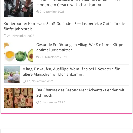
modernem Creatin wirklich ankommt
2. Dezember 2025
Kunterbunter Karnevals-Spaß: So finden Sie das perfekte Outfit für die
fünfte Jahreszeit
26. November 2025
Gesunde Ernährung im Alltag: Wie Sie Ihren Körper
optimal unterstützen
25. November 2025
Alltag, Einkaufen, Ausflüge: Worauf es bei E-Scootern für
ältere Menschen wirklich ankommt
17. November 2025
Der Charme des Besonderen: Adventskalender mit
Schmuck
5. November 2025