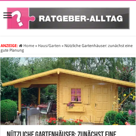
ANZEIGE:
Home
»
Haus/Garten
»
Nützliche Gartenhäuser: zunächst eine
gute Planung
Nützliche Gartenhäuser: zunächst eine