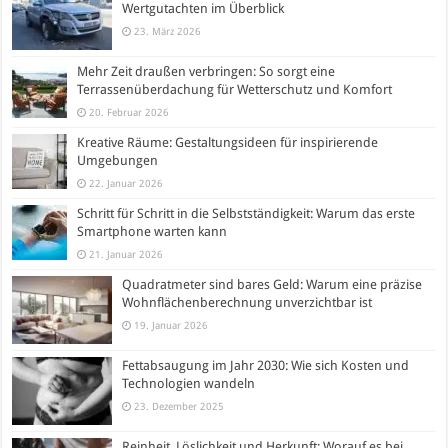
Wertgutachten im Überblick
23. März 2026
Mehr Zeit draußen verbringen: So sorgt eine
Terrassenüberdachung für Wetterschutz und Komfort
20. Februar 2026
Kreative Räume: Gestaltungsideen für inspirierende
Umgebungen
22. Januar 2026
Schritt für Schritt in die Selbstständigkeit: Warum das erste
Smartphone warten kann
21. Januar 2026
Quadratmeter sind bares Geld: Warum eine präzise
Wohnflächenberechnung unverzichtbar ist
19. Januar 2026
Fettabsaugung im Jahr 2030: Wie sich Kosten und
Technologien wandeln
23. Dezember 2025
Reinheit, Löslichkeit und Herkunft: Worauf es bei