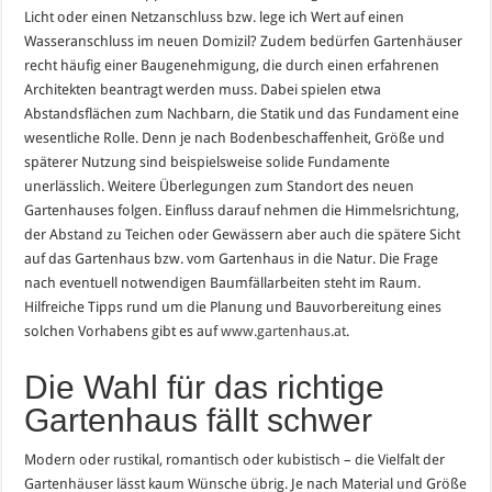
Licht oder einen Netzanschluss bzw. lege ich Wert auf einen
Wasseranschluss im neuen Domizil? Zudem bedürfen Gartenhäuser
recht häufig einer Baugenehmigung, die durch einen erfahrenen
Architekten beantragt werden muss. Dabei spielen etwa
Abstandsflächen zum Nachbarn, die Statik und das Fundament eine
wesentliche Rolle. Denn je nach Bodenbeschaffenheit, Größe und
späterer Nutzung sind beispielsweise solide Fundamente
unerlässlich. Weitere Überlegungen zum Standort des neuen
Gartenhauses folgen. Einfluss darauf nehmen die Himmelsrichtung,
der Abstand zu Teichen oder Gewässern aber auch die spätere Sicht
auf das Gartenhaus bzw. vom Gartenhaus in die Natur. Die Frage
nach eventuell notwendigen Baumfällarbeiten steht im Raum.
Hilfreiche Tipps rund um die Planung und Bauvorbereitung eines
solchen Vorhabens gibt es auf
www.gartenhaus.at
.
Die Wahl für das richtige
Gartenhaus fällt schwer
Modern oder rustikal, romantisch oder kubistisch – die Vielfalt der
Gartenhäuser lässt kaum Wünsche übrig. Je nach Material und Größe