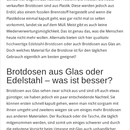
verkauften Brotdosen sind aus Plastik. Diese werden jedoch aus
Erdöl, also einem fossilen Brennstoff hergestellt und wenn die
Plastikdose einmal kaputt geht, was gar nicht mal so selten
vorkommt, landet sie auf dem Müll. Meist gibt es auch keine
Wiederverwertungsmöglichkeit. Das ist genau das, was die Menschen
heute nicht mehr wollen. Alternativ bieten sich hier
qualitativ
hochwertige Edelstahl-Brotdosen
oder auch Brotdosen aus Glas an.
Doch welches Material für die Brotdose ist für den täglichen
Gebrauch eigentlich am besten geeignet?
Brotdosen aus Glas oder
Edelstahl – was ist besser?
Brotdosen aus Glas sehen zwar schick aus und sind oft auch etwas
günstiger, sie haben jedoch ein paar entscheidende Nachteil. Sie
können ersten schnell kaputt gehen, wenn man nicht sorgsam mit
ihnen umgeht und zweitens wiegen sie um einiges mehr Brotdosen
aus anderen Materialien. Der Rucksack oder
die Tasche
, die täglich
mitgenommen werden, sind somit um einiges schwerer und durch
die gebotene Vorsicht beim Umgang mit Glas auch unhandlicher.