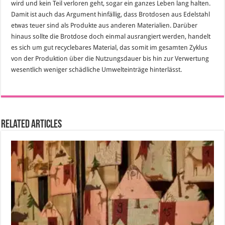
wird und kein Teil verloren geht, sogar ein ganzes Leben lang halten.
Damit ist auch das Argument hinfällig, dass Brotdosen aus Edelstahl
etwas teuer sind als Produkte aus anderen Materialien. Darüber
hinaus sollte die Brotdose doch einmal ausrangiert werden, handelt
es sich um gut recyclebares Material, das somit im gesamten Zyklus
von der Produktion über die Nutzungsdauer bis hin zur Verwertung
wesentlich weniger schädliche Umwelteinträge hinterlässt.
Related Articles