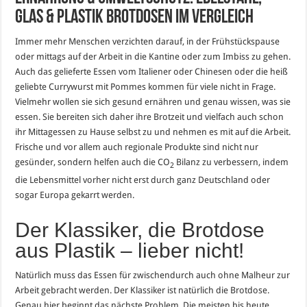
Glas & Plastik Brotdosen im Vergleich
Immer mehr Menschen verzichten darauf, in der Frühstückspause
oder mittags auf der Arbeit in die Kantine oder zum Imbiss zu gehen.
Auch das gelieferte Essen vom Italiener oder Chinesen oder die heiß
geliebte Currywurst mit Pommes kommen für viele nicht in Frage.
Vielmehr wollen sie sich gesund ernähren und genau wissen, was sie
essen. Sie bereiten sich daher ihre Brotzeit und vielfach auch schon
ihr Mittagessen zu Hause selbst zu und nehmen es mit auf die Arbeit.
Frische und vor allem auch regionale Produkte sind nicht nur
gesünder, sondern helfen auch die CO
Bilanz zu verbessern, indem
2
die Lebensmittel vorher nicht erst durch ganz Deutschland oder
sogar Europa gekarrt werden.
Der Klassiker, die Brotdose
aus Plastik – lieber nicht!
Natürlich muss das Essen für zwischendurch auch ohne Malheur zur
Arbeit gebracht werden. Der Klassiker ist natürlich die Brotdose.
Genau hier beginnt das nächste Problem. Die meisten bis heute