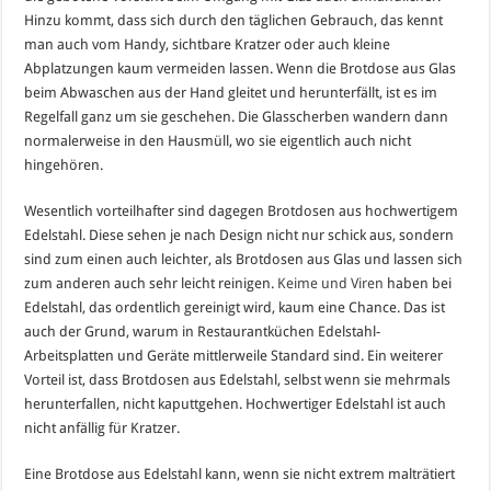
Hinzu kommt, dass sich durch den täglichen Gebrauch, das kennt
man auch vom Handy, sichtbare Kratzer oder auch kleine
Abplatzungen kaum vermeiden lassen. Wenn die Brotdose aus Glas
beim Abwaschen aus der Hand gleitet und herunterfällt, ist es im
Regelfall ganz um sie geschehen. Die Glasscherben wandern dann
normalerweise in den Hausmüll, wo sie eigentlich auch nicht
hingehören.
Wesentlich vorteilhafter sind dagegen Brotdosen aus hochwertigem
Edelstahl. Diese sehen je nach Design nicht nur schick aus, sondern
sind zum einen auch leichter, als Brotdosen aus Glas und lassen sich
zum anderen auch sehr leicht reinigen.
Keime und Viren
haben bei
Edelstahl, das ordentlich gereinigt wird, kaum eine Chance. Das ist
auch der Grund, warum in Restaurantküchen Edelstahl-
Arbeitsplatten und Geräte mittlerweile Standard sind. Ein weiterer
Vorteil ist, dass Brotdosen aus Edelstahl, selbst wenn sie mehrmals
herunterfallen, nicht kaputtgehen. Hochwertiger Edelstahl ist auch
nicht anfällig für Kratzer.
Eine Brotdose aus Edelstahl kann, wenn sie nicht extrem malträtiert