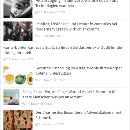
Fettabsaugung im Jahr 2030: Wie sich Kosten und
Technologien wandeln
23. Dezember 2025
Reinheit, Löslichkeit und Herkunft: Worauf es bei
modernem Creatin wirklich ankommt
2. Dezember 2025
Kunterbunter Karnevals-Spaß: So finden Sie das perfekte Outfit für die
fünfte Jahreszeit
26. November 2025
Gesunde Ernährung im Alltag: Wie Sie Ihren Körper
optimal unterstützen
25. November 2025
Alltag, Einkaufen, Ausflüge: Worauf es bei E-Scootern für
ältere Menschen wirklich ankommt
17. November 2025
Der Charme des Besonderen: Adventskalender mit
Schmuck
5. November 2025