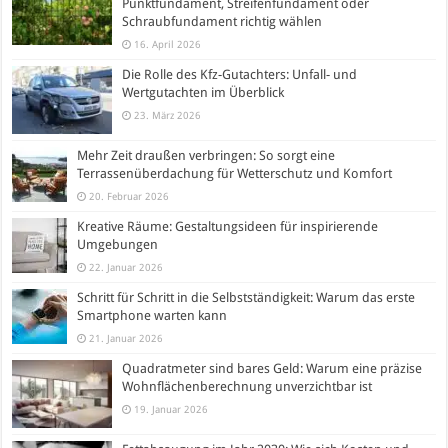
Punktfundament, Streifenfundament oder
Schraubfundament richtig wählen
16. April 2026
Die Rolle des Kfz-Gutachters: Unfall- und
Wertgutachten im Überblick
23. März 2026
Mehr Zeit draußen verbringen: So sorgt eine
Terrassenüberdachung für Wetterschutz und Komfort
20. Februar 2026
Kreative Räume: Gestaltungsideen für inspirierende
Umgebungen
22. Januar 2026
Schritt für Schritt in die Selbstständigkeit: Warum das erste
Smartphone warten kann
21. Januar 2026
Quadratmeter sind bares Geld: Warum eine präzise
Wohnflächenberechnung unverzichtbar ist
19. Januar 2026