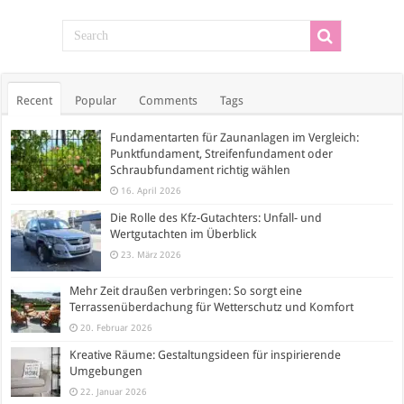
Recent
Popular
Comments
Tags
Fundamentarten für Zaunanlagen im Vergleich:
Punktfundament, Streifenfundament oder
Schraubfundament richtig wählen
16. April 2026
Die Rolle des Kfz-Gutachters: Unfall- und
Wertgutachten im Überblick
23. März 2026
Mehr Zeit draußen verbringen: So sorgt eine
Terrassenüberdachung für Wetterschutz und Komfort
20. Februar 2026
Kreative Räume: Gestaltungsideen für inspirierende
Umgebungen
22. Januar 2026