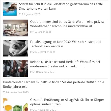
Schritt für Schritt in die Selbstständigkeit: Warum das erste
Smartphone warten kann
21. Januar 2026
Quadratmeter sind bares Geld: Warum eine präzise
Wohnflächenberechnung unverzichtbar ist
19. Januar 2026
Fettabsaugung im Jahr 2030: Wie sich Kosten und
Technologien wandeln
23. Dezember 2025
Reinheit, Löslichkeit und Herkunft: Worauf es bei
modernem Creatin wirklich ankommt
2. Dezember 2025
Kunterbunter Karnevals-Spaß: So finden Sie das perfekte Outfit für die
fünfte Jahreszeit
26. November 2025
Gesunde Ernährung im Alltag: Wie Sie Ihren Körper
optimal unterstützen
25. November 2025