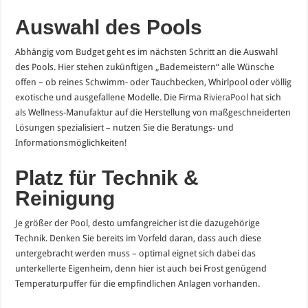
Auswahl des Pools
Abhängig vom Budget geht es im nächsten Schritt an die Auswahl
des Pools. Hier stehen zukünftigen „Bademeistern“ alle Wünsche
offen – ob reines Schwimm- oder Tauchbecken, Whirlpool oder völlig
exotische und ausgefallene Modelle. Die Firma
RivieraPool
hat sich
als Wellness-Manufaktur auf die Herstellung von maßgeschneiderten
Lösungen spezialisiert – nutzen Sie die Beratungs- und
Informationsmöglichkeiten!
Platz für Technik &
Reinigung
Je größer der Pool, desto umfangreicher ist die dazugehörige
Technik. Denken Sie bereits im Vorfeld daran, dass auch diese
untergebracht werden muss – optimal eignet sich dabei das
unterkellerte Eigenheim, denn hier ist auch bei Frost genügend
Temperaturpuffer für die empfindlichen Anlagen vorhanden.