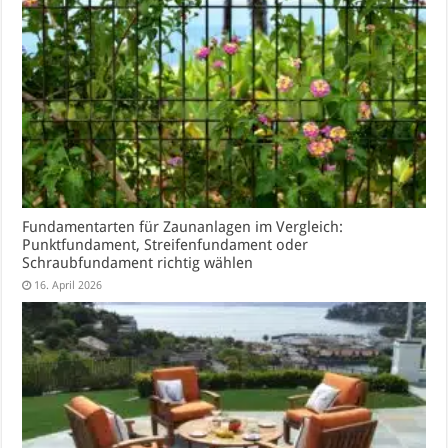
Fundamentarten für Zaunanlagen im Vergleich:
Punktfundament, Streifenfundament oder
Schraubfundament richtig wählen
16. April 2026