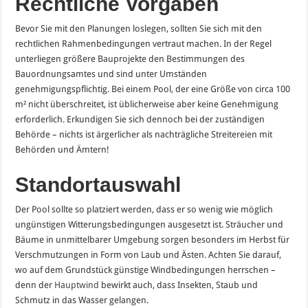
Rechtliche Vorgaben
Bevor Sie mit den Planungen loslegen, sollten Sie sich mit den
rechtlichen Rahmenbedingungen vertraut machen. In der Regel
unterliegen größere Bauprojekte den Bestimmungen des
Bauordnungsamtes und sind unter Umständen
genehmigungspflichtig. Bei einem Pool, der eine Größe von circa 100
m² nicht überschreitet, ist üblicherweise aber keine Genehmigung
erforderlich. Erkundigen Sie sich dennoch bei der zuständigen
Behörde – nichts ist ärgerlicher als nachträgliche Streitereien mit
Behörden und Ämtern!
Standortauswahl
Der Pool sollte so platziert werden, dass er so wenig wie möglich
ungünstigen Witterungsbedingungen ausgesetzt ist. Sträucher und
Bäume in unmittelbarer Umgebung sorgen besonders im Herbst für
Verschmutzungen in Form von Laub und Ästen. Achten Sie darauf,
wo auf dem Grundstück günstige Windbedingungen herrschen –
denn der
Hauptwind
bewirkt auch, dass Insekten, Staub und
Schmutz in das Wasser gelangen.