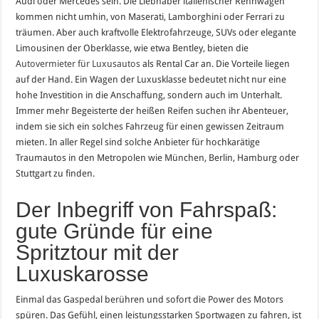
Audi oder Mercedes sein. Die Liebhaber italienischer Rennwagen
kommen nicht umhin, von Maserati, Lamborghini oder Ferrari zu
träumen. Aber auch kraftvolle Elektrofahrzeuge, SUVs oder elegante
Limousinen der Oberklasse, wie etwa Bentley, bieten die
Autovermieter für Luxusautos
als Rental Car an. Die Vorteile liegen
auf der Hand. Ein Wagen der Luxusklasse bedeutet nicht nur eine
hohe Investition in die Anschaffung, sondern auch im Unterhalt.
Immer mehr Begeisterte der heißen Reifen suchen ihr Abenteuer,
indem sie sich ein solches Fahrzeug für einen gewissen Zeitraum
mieten. In aller Regel sind solche Anbieter für hochkarätige
Traumautos in den Metropolen wie München, Berlin, Hamburg oder
Stuttgart zu finden.
Der Inbegriff von Fahrspaß:
gute Gründe für eine
Spritztour mit der
Luxuskarosse
Einmal das Gaspedal berühren und sofort die Power des Motors
spüren. Das Gefühl, einen leistungsstarken Sportwagen zu fahren, ist