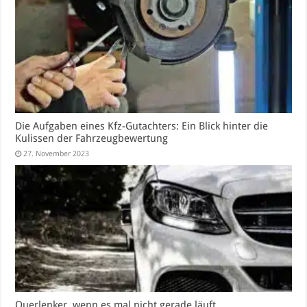
Die Aufgaben eines Kfz-Gutachters: Ein Blick hinter die
Kulissen der Fahrzeugbewertung
27. November 2023
Querlenker, wenn es mal nicht gerade läuft