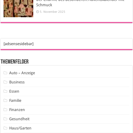
Schmuck
5. November 2025
[adsensesidebar]
Themenfelder
Auto – Anzeige
Business
Essen
Familie
Finanzen
Gesundheit
Haus/Garten