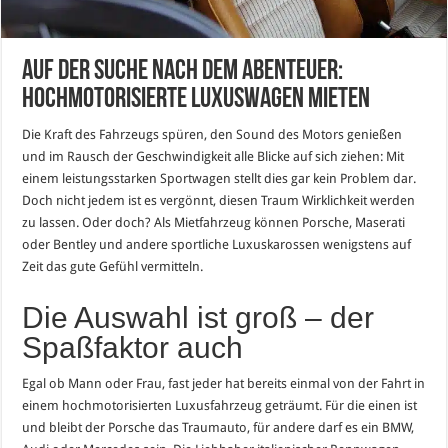
Auf der Suche nach dem Abenteuer:
hochmotorisierte Luxuswagen mieten
Die Kraft des Fahrzeugs spüren, den Sound des Motors genießen
und im Rausch der Geschwindigkeit alle Blicke auf sich ziehen: Mit
einem leistungsstarken Sportwagen stellt dies gar kein Problem dar.
Doch nicht jedem ist es vergönnt, diesen Traum Wirklichkeit werden
zu lassen. Oder doch? Als Mietfahrzeug können Porsche, Maserati
oder Bentley und andere sportliche Luxuskarossen wenigstens auf
Zeit das gute Gefühl vermitteln.
Die Auswahl ist groß – der
Spaßfaktor auch
Egal ob Mann oder Frau, fast jeder hat bereits einmal von der Fahrt in
einem hochmotorisierten Luxusfahrzeug geträumt. Für die einen ist
und bleibt der Porsche das Traumauto, für andere darf es ein BMW,