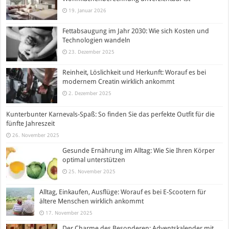
19. Januar 2026
Fettabsaugung im Jahr 2030: Wie sich Kosten und
Technologien wandeln
23. Dezember 2025
Reinheit, Löslichkeit und Herkunft: Worauf es bei
modernem Creatin wirklich ankommt
2. Dezember 2025
Kunterbunter Karnevals-Spaß: So finden Sie das perfekte Outfit für die
fünfte Jahreszeit
26. November 2025
Gesunde Ernährung im Alltag: Wie Sie Ihren Körper
optimal unterstützen
25. November 2025
Alltag, Einkaufen, Ausflüge: Worauf es bei E-Scootern für
ältere Menschen wirklich ankommt
17. November 2025
Der Charme des Besonderen: Adventskalender mit