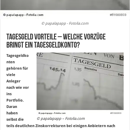
© papalapapp - Fotolia.com
Tagesgeld Vorteile – welche Vorzüge
bringt ein Tagesgeldkonto?
Tagesgeldko
nten
gehören für
viele
Anleger
nach wie vor
ins
Portfolio.
Daran
haben
© papalapapp – Fotolia.com
selbst die
teils deutlichen Zinskorrekturen bei einigen Anbietern nach