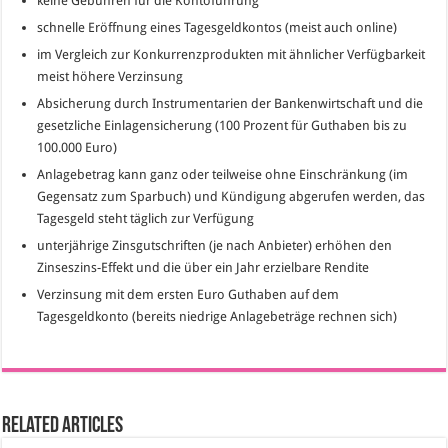
keine Gebühren für die Kontoführung
schnelle Eröffnung eines Tagesgeldkontos (meist auch online)
im Vergleich zur Konkurrenzprodukten mit ähnlicher Verfügbarkeit
meist höhere Verzinsung
Absicherung durch Instrumentarien der Bankenwirtschaft und die
gesetzliche Einlagensicherung (100 Prozent für Guthaben bis zu
100.000 Euro)
Anlagebetrag kann ganz oder teilweise ohne Einschränkung (im
Gegensatz zum Sparbuch) und Kündigung abgerufen werden, das
Tagesgeld steht täglich zur Verfügung
unterjährige Zinsgutschriften (je nach Anbieter) erhöhen den
Zinseszins-Effekt und die über ein Jahr erzielbare Rendite
Verzinsung mit dem ersten Euro Guthaben auf dem
Tagesgeldkonto (bereits niedrige Anlagebeträge rechnen sich)
Related Articles