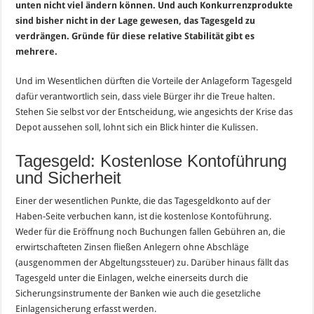
unten nicht viel ändern können. Und auch Konkurrenzprodukte
sind bisher nicht in der Lage gewesen, das Tagesgeld zu
verdrängen. Gründe für diese relative Stabilität gibt es
mehrere.
Und im Wesentlichen dürften die Vorteile der Anlageform Tagesgeld
dafür verantwortlich sein, dass viele Bürger ihr die Treue halten.
Stehen Sie selbst vor der Entscheidung, wie angesichts der Krise das
Depot aussehen soll, lohnt sich ein Blick hinter die Kulissen.
Tagesgeld: Kostenlose Kontoführung
und Sicherheit
Einer der wesentlichen Punkte, die das Tagesgeldkonto auf der
Haben-Seite verbuchen kann, ist die kostenlose Kontoführung.
Weder für die Eröffnung noch Buchungen fallen Gebühren an, die
erwirtschafteten Zinsen fließen Anlegern ohne Abschläge
(ausgenommen der Abgeltungssteuer) zu. Darüber hinaus fällt das
Tagesgeld unter die Einlagen, welche einerseits durch die
Sicherungsinstrumente der Banken wie auch die gesetzliche
Einlagensicherung erfasst werden.