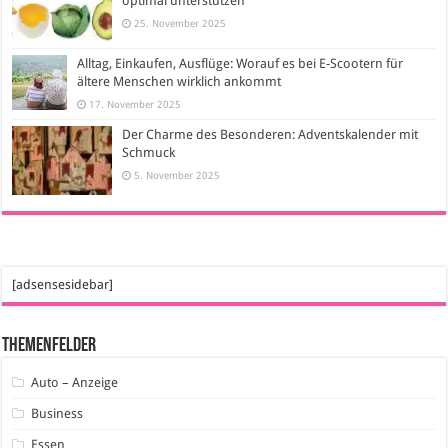
optimal unterstützen
25. November 2025
Alltag, Einkaufen, Ausflüge: Worauf es bei E-Scootern für
ältere Menschen wirklich ankommt
17. November 2025
Der Charme des Besonderen: Adventskalender mit
Schmuck
5. November 2025
[adsensesidebar]
Themenfelder
Auto – Anzeige
Business
Essen