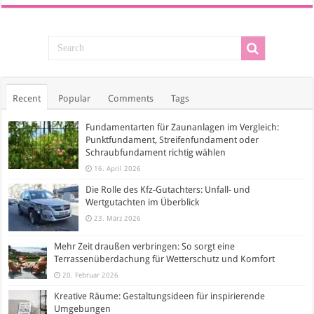
Recent
Popular
Comments
Tags
Fundamentarten für Zaunanlagen im Vergleich:
Punktfundament, Streifenfundament oder
Schraubfundament richtig wählen
16. April 2026
Die Rolle des Kfz-Gutachters: Unfall- und
Wertgutachten im Überblick
23. März 2026
Mehr Zeit draußen verbringen: So sorgt eine
Terrassenüberdachung für Wetterschutz und Komfort
20. Februar 2026
Kreative Räume: Gestaltungsideen für inspirierende
Umgebungen