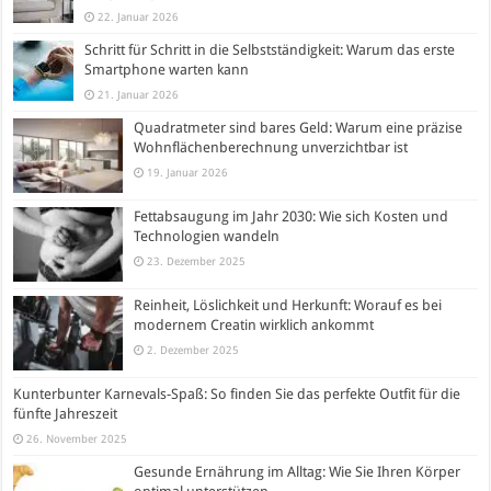
22. Januar 2026
Schritt für Schritt in die Selbstständigkeit: Warum das erste
Smartphone warten kann
21. Januar 2026
Quadratmeter sind bares Geld: Warum eine präzise
Wohnflächenberechnung unverzichtbar ist
19. Januar 2026
Fettabsaugung im Jahr 2030: Wie sich Kosten und
Technologien wandeln
23. Dezember 2025
Reinheit, Löslichkeit und Herkunft: Worauf es bei
modernem Creatin wirklich ankommt
2. Dezember 2025
Kunterbunter Karnevals-Spaß: So finden Sie das perfekte Outfit für die
fünfte Jahreszeit
26. November 2025
Gesunde Ernährung im Alltag: Wie Sie Ihren Körper