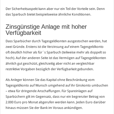
Der Sicherheitsaspekt kann aber nur ein Teil der Vorteile sein. Denn
das Sparbuch bietet beispielsweise ähnliche Konditionen.
Zinsgünstige Anlage mit hoher
Verfügbarkeit
Dass Sparbücher durch Tagesgeldkonten ausgestochen werden, hat
zwei Gründe. Erstens ist die Verzinsung auf einem Tagesgeldkonto
oft deutlich höher als für´s Sparbuch (teilweise mehr als doppelt so
hoch). Auf der anderen Seite ist das Vermögen auf Tagesgeldkonten
ähnlich gut geschützt, gleichzeitig aber nicht an vergleichbar
restriktive Vorgaben bezüglich der Verfügbarkeit gebunden.
Als Anleger können Sie das Kapital ohne Beschränkung vom
Tagesgeldkonto auf Wunsch umgehend auf ihr Girokonto umbuchen
– etwa für dringende Anschaffungen. Für Spareinlagen auf
Sparbüchern gilt im Gegensatz, dass nur ein begrenzter Betrag von
2.000 Euro pro Monat abgerufen werden kann. Jeden Euro darüber
hinaus müssen Sie der Bank im Voraus ankündigen.