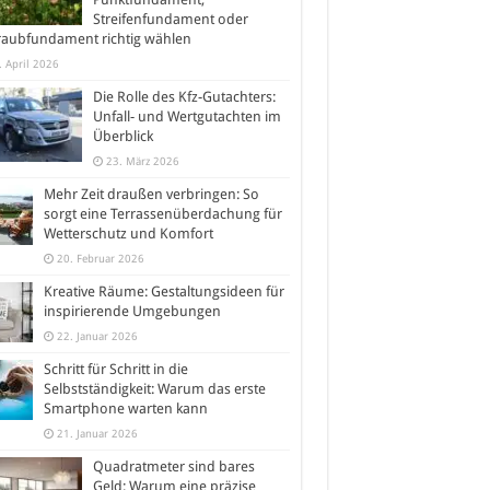
Streifenfundament oder
raubfundament richtig wählen
. April 2026
Die Rolle des Kfz-Gutachters:
Unfall- und Wertgutachten im
Überblick
23. März 2026
Mehr Zeit draußen verbringen: So
sorgt eine Terrassenüberdachung für
Wetterschutz und Komfort
20. Februar 2026
Kreative Räume: Gestaltungsideen für
inspirierende Umgebungen
22. Januar 2026
Schritt für Schritt in die
Selbstständigkeit: Warum das erste
Smartphone warten kann
21. Januar 2026
Quadratmeter sind bares
Geld: Warum eine präzise