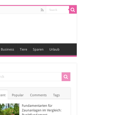
Business
Tiere
Sparen
Urlaub
cent
Popular
Comments
Tags
Fundamentarten für
Zaunanlagen im Vergleich:
Punktfundament,