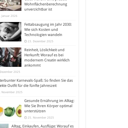
Wohnflächenberechnung
unverzichtbar ist
. Januar 2026
Fettabsaugung im Jahr 2030:
Wie sich Kosten und
Technologien wandeln
23. Dezember 2025
Reinheit, Löslichkeit und
Herkunft: Worauf es bei
modernem Creatin wirklich
ankommt
 Dezember 2025
erbunter Karnevals-Spaß: So finden Sie das
ekte Outfit für die fünfte Jahreszeit
. November 2025
Gesunde Ernährung im Alltag:
Wie Sie Ihren Körper optimal
unterstützen
25. November 2025
Alltag, Einkaufen, Ausflüge: Worauf es