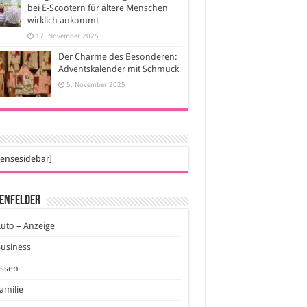
bei E-Scootern für ältere Menschen
wirklich ankommt
17. November 2025
Der Charme des Besonderen:
Adventskalender mit Schmuck
5. November 2025
ensesidebar]
enfelder
uto – Anzeige
usiness
Essen
amilie