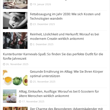
19. Januar 2026
Fettabsaugung im Jahr 2030: Wie sich Kosten und
Technologien wandeln
23. Dezember 2025
Reinheit, Löslichkeit und Herkunft: Worauf es bei
modernem Creatin wirklich ankommt
2. Dezember 2025
Kunterbunter Karnevals-Spaß: So finden Sie das perfekte Outfit für die
fünfte Jahreszeit
26. November 2025
Gesunde Ernährung im Alltag: Wie Sie Ihren Körper
optimal unterstützen
25. November 2025
Alltag, Einkaufen, Ausflüge: Worauf es bei E-Scootern für
ältere Menschen wirklich ankommt
17. November 2025
Der Charme des Besonderen: Adventskalender mit