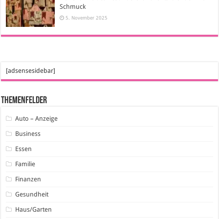
Schmuck
5. November 2025
[adsensesidebar]
Themenfelder
Auto – Anzeige
Business
Essen
Familie
Finanzen
Gesundheit
Haus/Garten