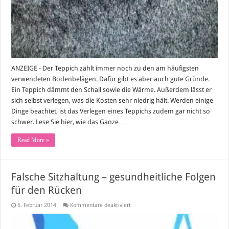
Hilfsmittel
ANZEIGE - Der Teppich zählt immer noch zu den am häufigsten
verwendeten Bodenbelägen. Dafür gibt es aber auch gute Gründe.
Ein Teppich dämmt den Schall sowie die Wärme. Außerdem lässt er
sich selbst verlegen, was die Kosten sehr niedrig hält. Werden einige
Dinge beachtet, ist das Verlegen eines Teppichs zudem gar nicht so
schwer. Lese Sie hier, wie das Ganze …
Read More »
Falsche Sitzhaltung – gesundheitliche Folgen
für den Rücken
für
6. Februar 2014
Kommentare deaktiviert
Falsche
Sitzhaltung
–