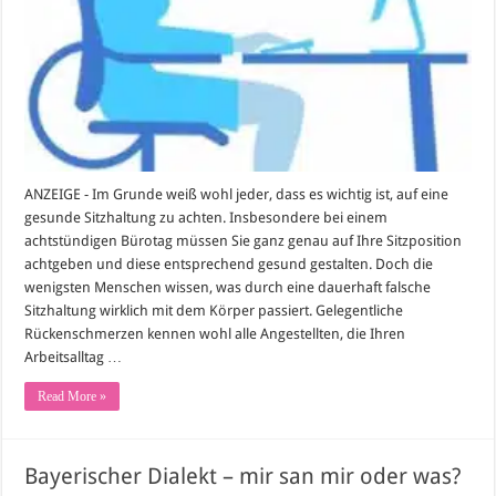
gesundheitliche
Folgen
für
den
Rücken
ANZEIGE - Im Grunde weiß wohl jeder, dass es wichtig ist, auf eine
gesunde Sitzhaltung zu achten. Insbesondere bei einem
achtstündigen Bürotag müssen Sie ganz genau auf Ihre Sitzposition
achtgeben und diese entsprechend gesund gestalten. Doch die
wenigsten Menschen wissen, was durch eine dauerhaft falsche
Sitzhaltung wirklich mit dem Körper passiert. Gelegentliche
Rückenschmerzen kennen wohl alle Angestellten, die Ihren
Arbeitsalltag …
Read More »
Bayerischer Dialekt – mir san mir oder was?