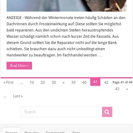
ANZEIGE - Während der Wintermonate treten häufig Schäden an den
Dachrinnen durch Frosteinwirkung auf. Diese sollten Sie möglichst
bald reparieren. Aus den undichten Stellen heraustropfendes
Wasser schädigt nämlich schon nach kurzer Zeit die Fassade. Aus
diesem Grund sollten Sie die Reparatur nicht auf die lange Bank
schieben. Sie brauchen dazu auch nicht unbedingt einen
Handwerker zu beauftragen. Im Fachhandel werden …
Read More »
41
« First
...
10
20
30
«
39
40
42
Page 41 of 49
43
»
...
Last »