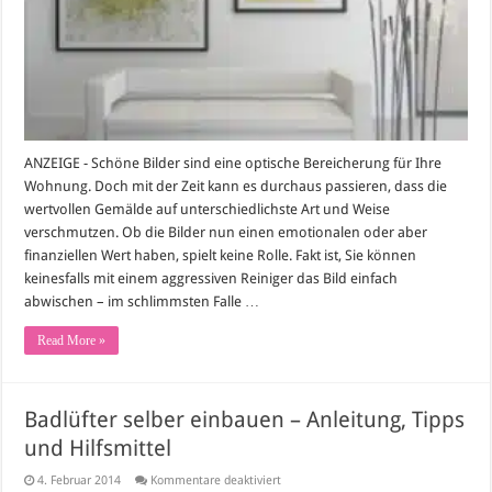
und
Hilfsmittel
ANZEIGE - Schöne Bilder sind eine optische Bereicherung für Ihre
Wohnung. Doch mit der Zeit kann es durchaus passieren, dass die
wertvollen Gemälde auf unterschiedlichste Art und Weise
verschmutzen. Ob die Bilder nun einen emotionalen oder aber
finanziellen Wert haben, spielt keine Rolle. Fakt ist, Sie können
keinesfalls mit einem aggressiven Reiniger das Bild einfach
abwischen – im schlimmsten Falle …
Read More »
Badlüfter selber einbauen – Anleitung, Tipps
und Hilfsmittel
für
4. Februar 2014
Kommentare deaktiviert