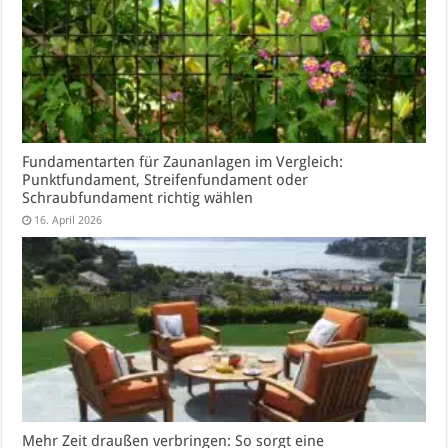
Fundamentarten für Zaunanlagen im Vergleich:
Punktfundament, Streifenfundament oder
Schraubfundament richtig wählen
16. April 2026
Mehr Zeit draußen verbringen: So sorgt eine