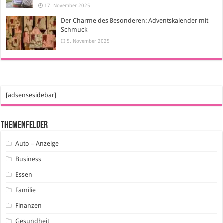
17. November 2025
Der Charme des Besonderen: Adventskalender mit
Schmuck
5. November 2025
[adsensesidebar]
Themenfelder
Auto – Anzeige
Business
Essen
Familie
Finanzen
Gesundheit