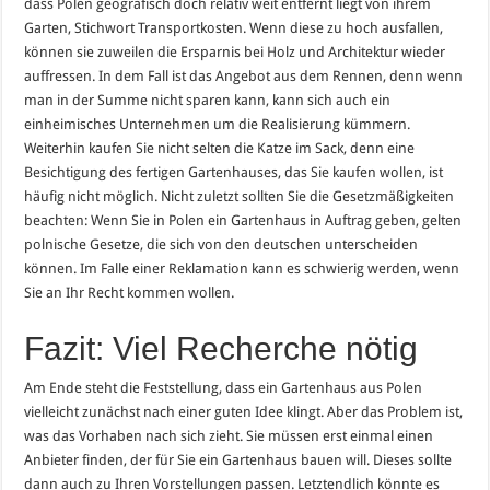
dass Polen geografisch doch relativ weit entfernt liegt von ihrem
Garten, Stichwort Transportkosten. Wenn diese zu hoch ausfallen,
können sie zuweilen die Ersparnis bei Holz und Architektur wieder
auffressen. In dem Fall ist das Angebot aus dem Rennen, denn wenn
man in der Summe nicht sparen kann, kann sich auch ein
einheimisches Unternehmen um die Realisierung kümmern.
Weiterhin kaufen Sie nicht selten die Katze im Sack, denn eine
Besichtigung des fertigen Gartenhauses, das Sie kaufen wollen, ist
häufig nicht möglich. Nicht zuletzt sollten Sie die Gesetzmäßigkeiten
beachten: Wenn Sie in Polen ein Gartenhaus in Auftrag geben, gelten
polnische Gesetze, die sich von den deutschen unterscheiden
können. Im Falle einer Reklamation kann es schwierig werden, wenn
Sie an Ihr Recht kommen wollen.
Fazit: Viel Recherche nötig
Am Ende steht die Feststellung, dass ein Gartenhaus aus Polen
vielleicht zunächst nach einer guten Idee klingt. Aber das Problem ist,
was das Vorhaben nach sich zieht. Sie müssen erst einmal einen
Anbieter finden, der für Sie ein Gartenhaus bauen will. Dieses sollte
dann auch zu Ihren Vorstellungen passen. Letztendlich könnte es