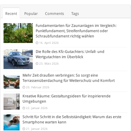
Recent
Popular
Comments
Tags
Fundamentarten für Zaunanlagen im Vergleich:
Punktfundament, Streifenfundament oder
Schraubfundament richtig wählen
16. April 2026
Die Rolle des Kfz-Gutachters: Unfall- und
Wertgutachten im Überblick
23. März 2026
Mehr Zeit draußen verbringen: So sorgt eine
Terrassenüberdachung für Wetterschutz und Komfort
20. Februar 2026
Kreative Räume: Gestaltungsideen für inspirierende
Umgebungen
22. Januar 2026
Schritt für Schritt in die Selbstständigkeit: Warum das erste
Smartphone warten kann
21. Januar 2026