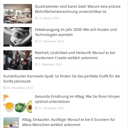
Quadratmeter sind bares Geld: Warum eine präzise
Wohnflächenberechnung unverzichtbar ist
19. Januar 2026
Fettabsaugung im Jahr 2030: Wie sich Kosten und
Technologien wandeln
23. Dezember 2025
Reinheit, Löslichkeit und Herkunft: Worauf es bei
modernem Creatin wirklich ankommt
2. Dezember 2025
Kunterbunter Karnevals-Spaß: So finden Sie das perfekte Outfit für die
fünfte Jahreszeit
26. November 2025
Gesunde Ernährung im Alltag: Wie Sie Ihren Körper
optimal unterstützen
25. November 2025
Alltag, Einkaufen, Ausflüge: Worauf es bei E-Scootern für
ältere Menschen wirklich ankommt