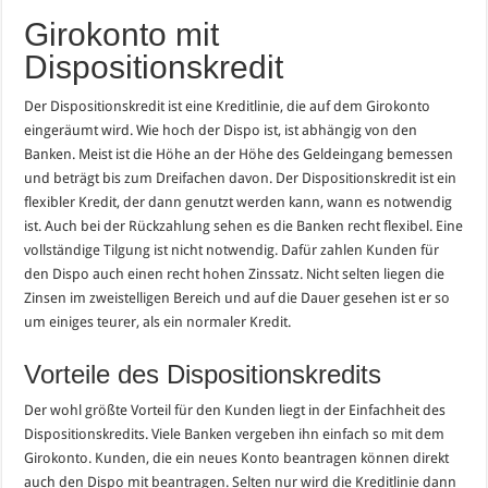
Girokonto mit
Dispositionskredit
Der Dispositionskredit ist eine Kreditlinie, die auf dem Girokonto
eingeräumt wird. Wie hoch der Dispo ist, ist abhängig von den
Banken. Meist ist die Höhe an der Höhe des Geldeingang bemessen
und beträgt bis zum Dreifachen davon. Der Dispositionskredit ist ein
flexibler Kredit, der dann genutzt werden kann, wann es notwendig
ist. Auch bei der Rückzahlung sehen es die Banken recht flexibel. Eine
vollständige Tilgung ist nicht notwendig. Dafür zahlen Kunden für
den Dispo auch einen recht hohen Zinssatz. Nicht selten liegen die
Zinsen im zweistelligen Bereich und auf die Dauer gesehen ist er so
um einiges teurer, als ein normaler Kredit.
Vorteile des Dispositionskredits
Der wohl größte Vorteil für den Kunden liegt in der Einfachheit des
Dispositionskredits. Viele Banken vergeben ihn einfach so mit dem
Girokonto. Kunden, die ein neues Konto beantragen können direkt
auch den Dispo mit beantragen. Selten nur wird die Kreditlinie dann