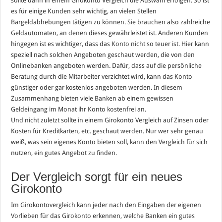
sollte dann in einem Girokonto Vergleich die Auswahl erfolgen. So ist
es für einige Kunden sehr wichtig, an vielen Stellen
Bargeldabhebungen tätigen zu können. Sie brauchen also zahlreiche
Geldautomaten, an denen dieses gewährleistet ist. Anderen Kunden
hingegen ist es wichtiger, dass das Konto nicht so teuer ist. Hier kann
speziell nach solchen Angeboten geschaut werden, die von den
Onlinebanken angeboten werden. Dafür, dass auf die persönliche
Beratung durch die Mitarbeiter verzichtet wird, kann das Konto
günstiger oder gar kostenlos angeboten werden. In diesem
Zusammenhang bieten viele Banken ab einem gewissen
Geldeingang im Monat ihr Konto kostenfrei an.
Und nicht zuletzt sollte in einem Girokonto Vergleich auf Zinsen oder
Kosten für Kreditkarten, etc. geschaut werden. Nur wer sehr genau
weiß, was sein eigenes Konto bieten soll, kann den Vergleich für sich
nutzen, ein gutes Angebot zu finden.
Der Vergleich sorgt für ein neues
Girokonto
Im Girokontovergleich kann jeder nach den Eingaben der eigenen
Vorlieben für das Girokonto erkennen, welche Banken ein gutes