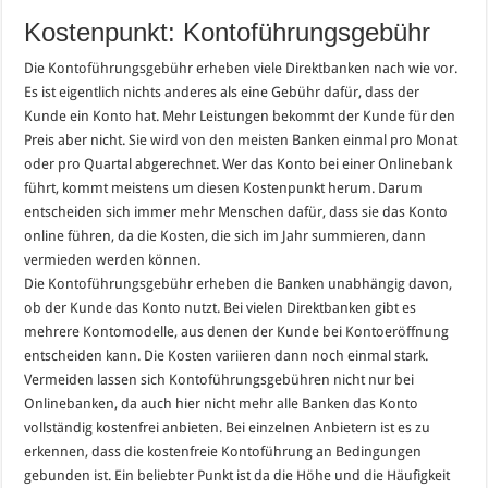
Kostenpunkt: Kontoführungsgebühr
Die Kontoführungsgebühr erheben viele Direktbanken nach wie vor.
Es ist eigentlich nichts anderes als eine Gebühr dafür, dass der
Kunde ein Konto hat. Mehr Leistungen bekommt der Kunde für den
Preis aber nicht. Sie wird von den meisten Banken einmal pro Monat
oder pro Quartal abgerechnet. Wer das Konto bei einer Onlinebank
führt, kommt meistens um diesen Kostenpunkt herum. Darum
entscheiden sich immer mehr Menschen dafür, dass sie das Konto
online führen, da die Kosten, die sich im Jahr summieren, dann
vermieden werden können.
Die Kontoführungsgebühr erheben die Banken unabhängig davon,
ob der Kunde das Konto nutzt. Bei vielen Direktbanken gibt es
mehrere Kontomodelle, aus denen der Kunde bei Kontoeröffnung
entscheiden kann. Die Kosten variieren dann noch einmal stark.
Vermeiden lassen sich Kontoführungsgebühren nicht nur bei
Onlinebanken, da auch hier nicht mehr alle Banken das Konto
vollständig kostenfrei anbieten. Bei einzelnen Anbietern ist es zu
erkennen, dass die kostenfreie Kontoführung an Bedingungen
gebunden ist. Ein beliebter Punkt ist da die Höhe und die Häufigkeit