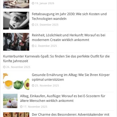
19. Januar 2026
Fettabsaugung im Jahr 2030: Wie sich Kosten und
Technologien wandeln
23. Dezember 2025
Reinheit, Löslichkeit und Herkunft: Worauf es bei
modernem Creatin wirklich ankommt
2. Dezember 2025
Kunterbunter Karnevals-Spaß: So finden Sie das perfekte Outfit für die
fünfte Jahreszeit
26. November 2025
Gesunde Ernährung im Alltag: Wie Sie Ihren Körper
optimal unterstützen
25. November 2025
Alltag, Einkaufen, Ausflüge: Worauf es bei E-Scootern für
ältere Menschen wirklich ankommt
17. November 2025
Der Charme des Besonderen: Adventskalender mit