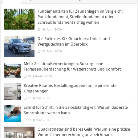
Fundamentarten für Zaunanlagen im Vergleich:
Punktfundament, Streifenfundament oder
Schraubfundament richtig wählen
16. April 2026
Die Rolle des Kfz-Gutachters: Unfall- und
Wertgutachten im Überblick
23. März 2026
Mehr Zeit draußen verbringen: So sorgt eine
Terrassenüberdachung für Wetterschutz und Komfort
20. Februar 2026
Kreative Räume: Gestaltungsideen für inspirierende
Umgebungen
22. Januar 2026
Schritt für Schritt in die Selbstständigkeit: Warum das erste
Smartphone warten kann
21. Januar 2026
Quadratmeter sind bares Geld: Warum eine präzise
Wohnflächenberechnung unverzichtbar ist