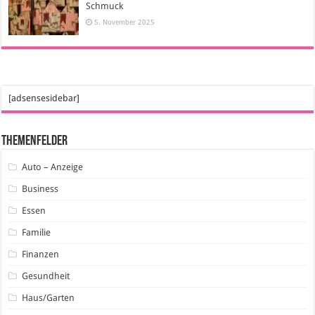
Schmuck
5. November 2025
[adsensesidebar]
Themenfelder
Auto – Anzeige
Business
Essen
Familie
Finanzen
Gesundheit
Haus/Garten