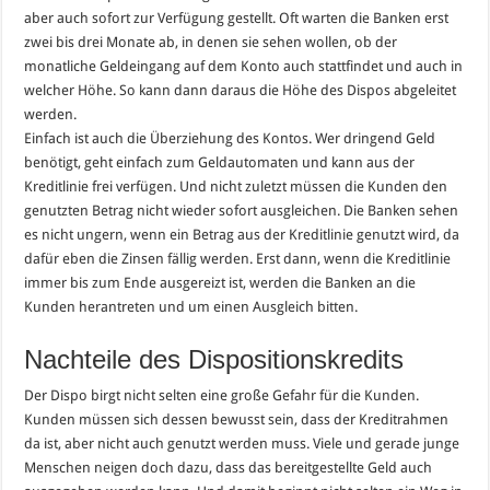
aber auch sofort zur Verfügung gestellt. Oft warten die Banken erst
zwei bis drei Monate ab, in denen sie sehen wollen, ob der
monatliche Geldeingang auf dem Konto auch stattfindet und auch in
welcher Höhe. So kann dann daraus die Höhe des Dispos abgeleitet
werden.
Einfach ist auch die Überziehung des Kontos. Wer dringend Geld
benötigt, geht einfach zum Geldautomaten und kann aus der
Kreditlinie frei verfügen. Und nicht zuletzt müssen die Kunden den
genutzten Betrag nicht wieder sofort ausgleichen. Die Banken sehen
es nicht ungern, wenn ein Betrag aus der Kreditlinie genutzt wird, da
dafür eben die Zinsen fällig werden. Erst dann, wenn die Kreditlinie
immer bis zum Ende ausgereizt ist, werden die Banken an die
Kunden herantreten und um einen Ausgleich bitten.
Nachteile des Dispositionskredits
Der Dispo birgt nicht selten eine große Gefahr für die Kunden.
Kunden müssen sich dessen bewusst sein, dass der Kreditrahmen
da ist, aber nicht auch genutzt werden muss. Viele und gerade junge
Menschen neigen doch dazu, dass das bereitgestellte Geld auch