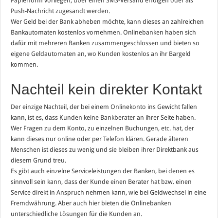
Papierform vorliegen, über einen SMS-Versand erfolgen oder als
Push-Nachricht zugesandt werden.
Wer Geld bei der Bank abheben möchte, kann dieses an zahlreichen
Bankautomaten kostenlos vornehmen. Onlinebanken haben sich
dafür mit mehreren Banken zusammengeschlossen und bieten so
eigene Geldautomaten an, wo Kunden kostenlos an ihr Bargeld
kommen.
Nachteil kein direkter Kontakt
Der einzige Nachteil, der bei einem Onlinekonto ins Gewicht fallen
kann, ist es, dass Kunden keine Bankberater an ihrer Seite haben.
Wer Fragen zu dem Konto, zu einzelnen Buchungen, etc. hat, der
kann dieses nur online oder per Telefon klären. Gerade älteren
Menschen ist dieses zu wenig und sie bleiben ihrer Direktbank aus
diesem Grund treu.
Es gibt auch einzelne Serviceleistungen der Banken, bei denen es
sinnvoll sein kann, dass der Kunde einen Berater hat bzw. einen
Service direkt in Anspruch nehmen kann, wie bei Geldwechsel in eine
Fremdwährung. Aber auch hier bieten die Onlinebanken
unterschiedliche Lösungen für die Kunden an.