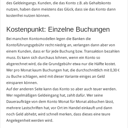
des Geldeingangs. Kunden, die das Konto z.B. als Gehaltskonto
nutzen, haben dann meistens das Glück, dass sie das Konto dann
kostenfrei nutzen können.
Kostenpunkt: Einzelne Buchungen
Bei manchen Kontomodellen legen die Banken die
Kontoführungsgebühr recht niedrig an, verlangen dann aber von
einem Kunden, dass er für jede Buchung bzw. Transaktion bezahlen
muss. Es kann sich durchaus lohnen, wenn ein Konto so
abgerechnet wird, da die Grundgebühr etwa nur die Hälfte kostet.
Wer pro Monat kaum Buchungen hat, die durchschnittlich mit 0,30 €
zu Buche schlagen, wird mit dieser Variante einiges an Geld
einsparen können.
Auf der anderen Seite kann das Konto so aber auch teuer werden.
Wer regelmäßigen Geldeingang hat, zahlt dafür. Wer seine
Daueraufträge von dem Konto Monat für Monat abbuchen lässt,
mehrere Lastschriften hat, vor Ort im Handel einkauft und dann
noch Geld abhebt, wird schnell merken, dass dieses eine teure
Angelegenheit werden wird.