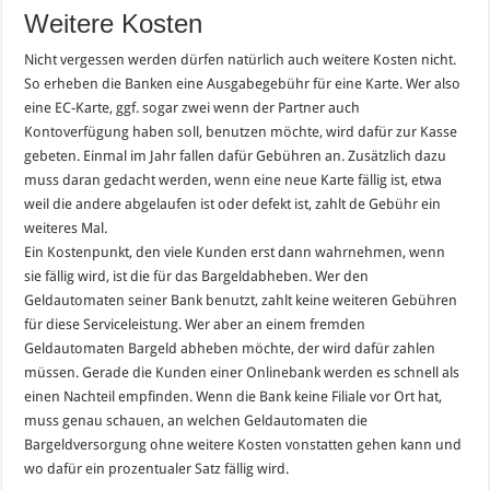
Weitere Kosten
Nicht vergessen werden dürfen natürlich auch weitere Kosten nicht.
So erheben die Banken eine Ausgabegebühr für eine Karte. Wer also
eine EC-Karte, ggf. sogar zwei wenn der Partner auch
Kontoverfügung haben soll, benutzen möchte, wird dafür zur Kasse
gebeten. Einmal im Jahr fallen dafür Gebühren an. Zusätzlich dazu
muss daran gedacht werden, wenn eine neue Karte fällig ist, etwa
weil die andere abgelaufen ist oder defekt ist, zahlt de Gebühr ein
weiteres Mal.
Ein Kostenpunkt, den viele Kunden erst dann wahrnehmen, wenn
sie fällig wird, ist die für das Bargeldabheben. Wer den
Geldautomaten seiner Bank benutzt, zahlt keine weiteren Gebühren
für diese Serviceleistung. Wer aber an einem fremden
Geldautomaten Bargeld abheben möchte, der wird dafür zahlen
müssen. Gerade die Kunden einer Onlinebank werden es schnell als
einen Nachteil empfinden. Wenn die Bank keine Filiale vor Ort hat,
muss genau schauen, an welchen Geldautomaten die
Bargeldversorgung ohne weitere Kosten vonstatten gehen kann und
wo dafür ein prozentualer Satz fällig wird.