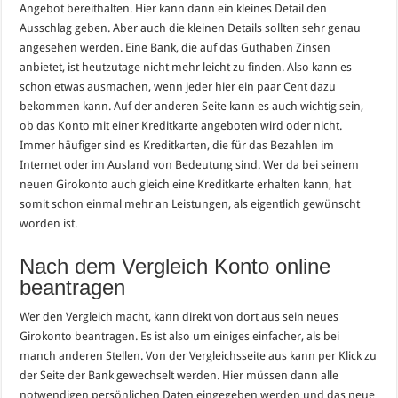
Angebot bereithalten. Hier kann dann ein kleines Detail den
Ausschlag geben. Aber auch die kleinen Details sollten sehr genau
angesehen werden. Eine Bank, die auf das Guthaben Zinsen
anbietet, ist heutzutage nicht mehr leicht zu finden. Also kann es
schon etwas ausmachen, wenn jeder hier ein paar Cent dazu
bekommen kann. Auf der anderen Seite kann es auch wichtig sein,
ob das Konto mit einer Kreditkarte angeboten wird oder nicht.
Immer häufiger sind es Kreditkarten, die für das Bezahlen im
Internet oder im Ausland von Bedeutung sind. Wer da bei seinem
neuen Girokonto auch gleich eine Kreditkarte erhalten kann, hat
somit schon einmal mehr an Leistungen, als eigentlich gewünscht
worden ist.
Nach dem Vergleich Konto online
beantragen
Wer den Vergleich macht, kann direkt von dort aus sein neues
Girokonto beantragen. Es ist also um einiges einfacher, als bei
manch anderen Stellen. Von der Vergleichsseite aus kann per Klick zu
der Seite der Bank gewechselt werden. Hier müssen dann alle
notwendigen persönlichen Daten eingegeben werden und das neue