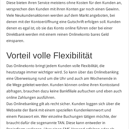
Diese bieten ihren Service meistens ohne Kosten für den Kunden an,
versprechen den Kunden mit ihren Konten gar noch einen Gewinn.
Viele Neukundenaktionen werden auf dem Markt angeboten, bei
denen mit der Kontoeröffnung eine Gutschrift erfolgen soll. Kunden
denen es egal ist, ob sie das Konto online führen oder bei einer
Direktbank werden mit einem reinen Onlinekonto bares Geld
einsparen.
Vorteil volle Flexibilität
Das Onlinekonto bringt jedem Kunden volle Flexibilität, die
heutzutage immer wichtiger wird. So kann über das Onlinebanking
eine Überweisung rund um die Uhr und auch am Wochenende in
die Wege geleitet werden. Kunden können online ihren Kontostand
abfragen, brauchen dazu keine Bankfiliale aufsuchen und eben auch
online Zahlungen ausführen.
Das Onlinebanking gilt als recht sicher. Kunden loggen sich über die
Webseite der Bank mit einem speziellen Kundenkennwort und
einem Passwort ein. Wer einzelne Buchungen tätigen möchte, der
braucht dafür die sogenannte TAN. Diese kann entweder in