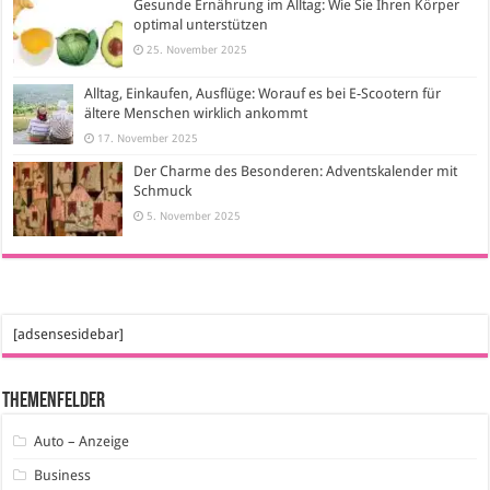
Gesunde Ernährung im Alltag: Wie Sie Ihren Körper
optimal unterstützen
25. November 2025
Alltag, Einkaufen, Ausflüge: Worauf es bei E-Scootern für
ältere Menschen wirklich ankommt
17. November 2025
Der Charme des Besonderen: Adventskalender mit
Schmuck
5. November 2025
[adsensesidebar]
Themenfelder
Auto – Anzeige
Business