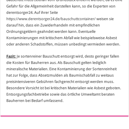
Gefahr für die Allgemeinheit darstellen kann, so die Experten von
derentsorger24. Auf ihrer Seite
https://www.derentsorger24.de/bauschuttcontainer/
weisen sie
darauf hin, dass ein Zuwiderhandeln mit empfindlichen
Ordnungsgeldern geahndet werden kann. Eventuelle
Kontaminierungen mit kritischem Abfall wie beispielsweise Asbest
oder anderen Schadstoffen, müssen unbedingt vermieden werden.
Fazit:
Je sortenreiner Bauschutt entsorgt wird, desto geringer fallen
die Kosten für Bauherren aus. Als Bauschutt gelten lediglich
mineralische Materialien. Eine Kontaminierung der Sortenreinheit
hat zur Folge, dass Absetzmulden als Baumischabfall zu weitaus
preisintensiveren Gebühren fachgerecht entsorgt werden muss.
Besondere Vorsicht ist bei kritischen Materialien wie Asbest geboten.
Entsorgungsfachbetriebe sowie das örtliche Umweltamt beraten
Bauherren bei Bedarf umfassend.