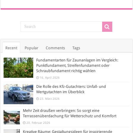
Recent
Popular
Comments
Tags
Fundamentarten für Zaunanlagen im Vergleich:
Punktfundament, Streifenfundament oder
Schraubfundament richtig wählen
16. April 2026
Die Rolle des Kfz-Gutachters: Unfall- und
Wertgutachten im Überblick
23. März 2026
Mehr Zeit draußen verbringen: So sorgt eine
Terrassenüberdachung für Wetterschutz und Komfort
20. Februar 2026
Kreative Räume: Gestaltungsideen für inspirierende