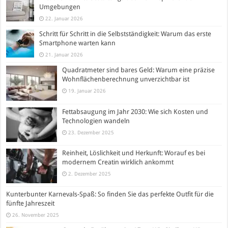
Umgebungen
22. Januar 2026
Schritt für Schritt in die Selbstständigkeit: Warum das erste
Smartphone warten kann
21. Januar 2026
Quadratmeter sind bares Geld: Warum eine präzise
Wohnflächenberechnung unverzichtbar ist
19. Januar 2026
Fettabsaugung im Jahr 2030: Wie sich Kosten und
Technologien wandeln
23. Dezember 2025
Reinheit, Löslichkeit und Herkunft: Worauf es bei
modernem Creatin wirklich ankommt
2. Dezember 2025
Kunterbunter Karnevals-Spaß: So finden Sie das perfekte Outfit für die
fünfte Jahreszeit
26. November 2025