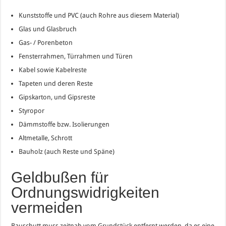
Kunststoffe und PVC (auch Rohre aus diesem Material)
Glas und Glasbruch
Gas- / Porenbeton
Fensterrahmen, Türrahmen und Türen
Kabel sowie Kabelreste
Tapeten und deren Reste
Gipskarton, und Gipsreste
Styropor
Dämmstoffe bzw. Isolierungen
Altmetalle, Schrott
Bauholz (auch Reste und Späne)
Geldbußen für
Ordnungswidrigkeiten
vermeiden
Bauschutt muss zeitnah vom Grundstück entfernt werden, da es eine