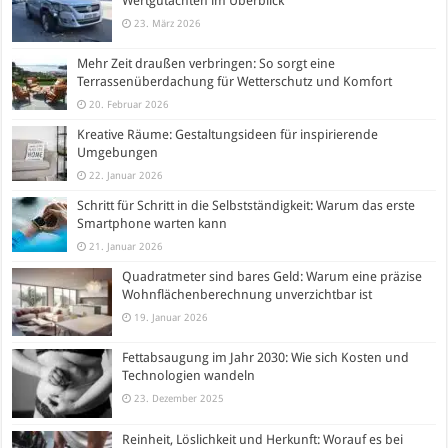
Wertgutachten im Überblick
23. März 2026
Mehr Zeit draußen verbringen: So sorgt eine
Terrassenüberdachung für Wetterschutz und Komfort
20. Februar 2026
Kreative Räume: Gestaltungsideen für inspirierende
Umgebungen
22. Januar 2026
Schritt für Schritt in die Selbstständigkeit: Warum das erste
Smartphone warten kann
21. Januar 2026
Quadratmeter sind bares Geld: Warum eine präzise
Wohnflächenberechnung unverzichtbar ist
19. Januar 2026
Fettabsaugung im Jahr 2030: Wie sich Kosten und
Technologien wandeln
23. Dezember 2025
Reinheit, Löslichkeit und Herkunft: Worauf es bei