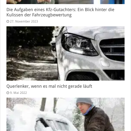
Die Aufgaben eines Kfz-Gutachters: Ein Blick hinter die
Kulissen der Fahrzeugbewertung
27. November 2023
Querlenker, wenn es mal nicht gerade läuft
9. Mai 2022