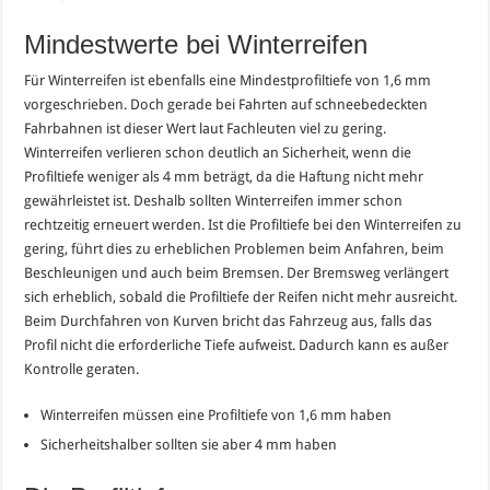
Mindestwerte bei Winterreifen
Für Winterreifen ist ebenfalls eine Mindestprofiltiefe von 1,6 mm
vorgeschrieben. Doch gerade bei Fahrten auf schneebedeckten
Fahrbahnen ist dieser Wert laut Fachleuten viel zu gering.
Winterreifen verlieren schon deutlich an Sicherheit, wenn die
Profiltiefe weniger als 4 mm beträgt, da die Haftung nicht mehr
gewährleistet ist. Deshalb sollten Winterreifen immer schon
rechtzeitig erneuert werden. Ist die Profiltiefe bei den Winterreifen zu
gering, führt dies zu erheblichen Problemen beim Anfahren, beim
Beschleunigen und auch beim Bremsen. Der Bremsweg verlängert
sich erheblich, sobald die Profiltiefe der Reifen nicht mehr ausreicht.
Beim Durchfahren von Kurven bricht das Fahrzeug aus, falls das
Profil nicht die erforderliche Tiefe aufweist. Dadurch kann es außer
Kontrolle geraten.
Winterreifen müssen eine Profiltiefe von 1,6 mm haben
Sicherheitshalber sollten sie aber 4 mm haben