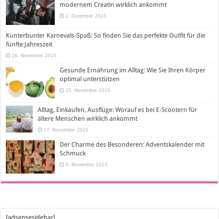
modernem Creatin wirklich ankommt
2. Dezember 2025
Kunterbunter Karnevals-Spaß: So finden Sie das perfekte Outfit für die
fünfte Jahreszeit
26. November 2025
Gesunde Ernährung im Alltag: Wie Sie Ihren Körper
optimal unterstützen
25. November 2025
Alltag, Einkaufen, Ausflüge: Worauf es bei E-Scootern für
ältere Menschen wirklich ankommt
17. November 2025
Der Charme des Besonderen: Adventskalender mit
Schmuck
5. November 2025
[adsensesidebar]