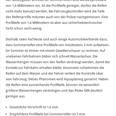
von 1,6 Millimetern vor. Ist die Profiltiefe geringer, dürfen die Reifen
nicht mehr benutzt werden. Bei Fahrzeugkontrollen wird die Tiefe
des Reifenprofils mitunter auch von der Polizei nachgemessen. Eine
Profiltiefe von 1,6 Millimetern ist aber aus sicherheitstechnischer
Sicht schon recht wenig.
Deshalb raten Fachleute und auch einige Automobilverbände dazu,
dass Sommerreifen eine Profiltiefe von mindestens 3 mm aufweisen.
Im Sommer ist immer mit einem Gewitterschauer zu rechnen. Auf
unebenen Fahrbahnen bilden sich schnell Wasserlachen. Die
Wassermengen müssen von den Reifen verdrängt werden, damit der
Kontakt zur Fahrbahn erhalten bleibt. Ansonsten schwimmen die
Reifen auf dem Wasser und der Fahrer verliert die Kontrolle über
sein Fahrzeug. Dieses Phänomen wird Aquaplaning genannt. Haben
die Reifen eine ausreichende Profiltiefe, können sie wesentlich
größere Wassermengen verdrängen und das Risiko fällt deutlich
geringer aus.
Gesetzliche Vorschrift ist 1,6 mm
Empfohlene Profiltiefe bei Sommerreifen ist 3 mm