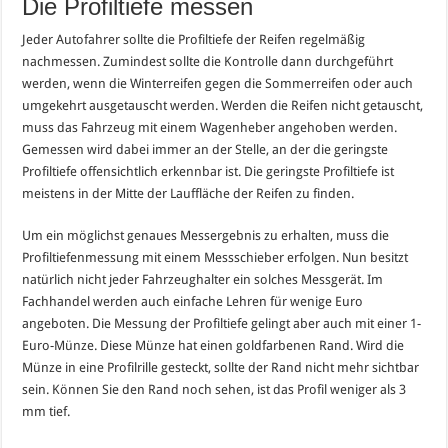
Die Profiltiefe messen
Jeder Autofahrer sollte die Profiltiefe der Reifen regelmäßig
nachmessen. Zumindest sollte die Kontrolle dann durchgeführt
werden, wenn die Winterreifen gegen die Sommerreifen oder auch
umgekehrt ausgetauscht werden. Werden die Reifen nicht getauscht,
muss das Fahrzeug mit einem Wagenheber angehoben werden.
Gemessen wird dabei immer an der Stelle, an der die geringste
Profiltiefe offensichtlich erkennbar ist. Die geringste Profiltiefe ist
meistens in der Mitte der Lauffläche der Reifen zu finden.
Um ein möglichst genaues Messergebnis zu erhalten, muss die
Profiltiefenmessung mit einem Messschieber erfolgen. Nun besitzt
natürlich nicht jeder Fahrzeughalter ein solches Messgerät. Im
Fachhandel werden auch einfache Lehren für wenige Euro
angeboten. Die Messung der Profiltiefe gelingt aber auch mit einer 1-
Euro-Münze. Diese Münze hat einen goldfarbenen Rand. Wird die
Münze in eine Profilrille gesteckt, sollte der Rand nicht mehr sichtbar
sein. Können Sie den Rand noch sehen, ist das Profil weniger als 3
mm tief.