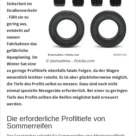
Sicherheit im
Straßenverkehr
. Fällt sie zu
gering aus,
entsteht auf
nassen
Fahrbahnen das
gefährliche
Aquaplaning. Im
© dashadima – Fotolia.com
Winter hat eine
zu geringe Profiltiefe ebenfalls fatale Folgen, da der Wagen
wesentlich leichter rutscht. Es ist aber glücklicherweise möglich,
die Tiefe des Profils selbst zu messen. Dazu sind noch nicht
einmal spezielle Messgeräte erforderlich. Bei einer zu geringen
Tiefe des Profils sollten die Reifen möglichst bald erneuert
werden.
Die erforderliche Profiltiefe von
Sommerreifen
Der Gesetzgeber schreibt für Sommerreifen eine Mindestprofiltiefe