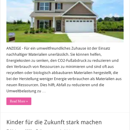
umweltfreundliches
Zuhause:
Tipps
und
Ideen
ANZEIGE - Für ein umweltfreundliches Zuhause ist der Einsatz
nachhaltiger Materialien unerlässlich. Sie können helfen,
Energiekosten zu senken, den CO2-Fußabdruck zu reduzieren und
den Verbrauch von Ressourcen zu minimieren und sind oft aus
recycelten oder biologisch abbaubaren Materialien hergestellt, die
bei der Herstellung weniger Energie verbrauchen als Materialien aus
neuen Ressourcen. Dies hilft, Abfall zu reduzieren und die
Umweltbelastung zu …
Read More »
Kinder für die Zukunft stark machen