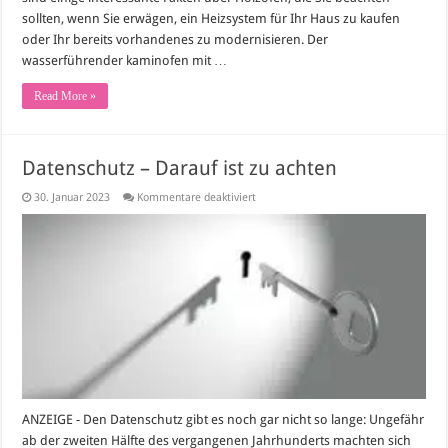
sollten, wenn Sie erwägen, ein Heizsystem für Ihr Haus zu kaufen
oder Ihr bereits vorhandenes zu modernisieren. Der
wasserführender kaminofen mit …
Read More »
Datenschutz – Darauf ist zu achten
für
30. Januar 2023
Kommentare deaktiviert
Datenschutz
–
Darauf
ist
zu
achten
ANZEIGE - Den Datenschutz gibt es noch gar nicht so lange: Ungefähr
ab der zweiten Hälfte des vergangenen Jahrhunderts machten sich