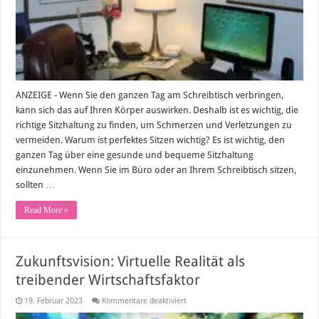
des
perfekten
Sitzens
ANZEIGE - Wenn Sie den ganzen Tag am Schreibtisch verbringen,
kann sich das auf Ihren Körper auswirken. Deshalb ist es wichtig, die
richtige Sitzhaltung zu finden, um Schmerzen und Verletzungen zu
vermeiden. Warum ist perfektes Sitzen wichtig? Es ist wichtig, den
ganzen Tag über eine gesunde und bequeme Sitzhaltung
einzunehmen. Wenn Sie im Büro oder an Ihrem Schreibtisch sitzen,
sollten …
Read More »
Zukunftsvision: Virtuelle Realität als
treibender Wirtschaftsfaktor
für
19. Februar 2023
Kommentare deaktiviert
Zukunftsvision:
Virtuelle