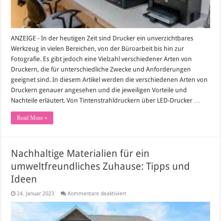
ANZEIGE - In der heutigen Zeit sind Drucker ein unverzichtbares
Werkzeug in vielen Bereichen, von der Büroarbeit bis hin zur
Fotografie. Es gibt jedoch eine Vielzahl verschiedener Arten von
Druckern, die für unterschiedliche Zwecke und Anforderungen
geeignet sind. In diesem Artikel werden die verschiedenen Arten von
Druckern genauer angesehen und die jeweiligen Vorteile und
Nachteile erläutert. Von Tintenstrahldruckern über LED-Drucker …
Read More »
Nachhaltige Materialien für ein
umweltfreundliches Zuhause: Tipps und
Ideen
für
24. Januar 2023
Kommentare deaktiviert
Nachhaltige
Materialien
für
ein