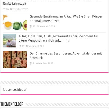
fünfte Jahreszeit
26. November 2025
Gesunde Ernährung im Alltag: Wie Sie Ihren Körper
optimal unterstützen
25. November 2025
Alltag, Einkaufen, Ausflüge: Worauf es bei E-Scootern für
ältere Menschen wirklich ankommt
17. November 2025
Der Charme des Besonderen: Adventskalender mit
Schmuck
5. November 2025
[adsensesidebar]
Themenfelder