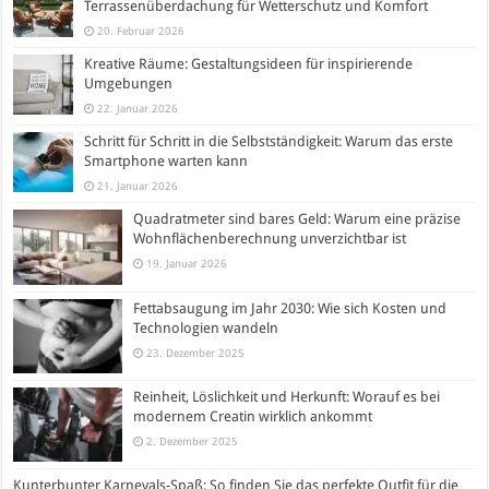
Terrassenüberdachung für Wetterschutz und Komfort
20. Februar 2026
Kreative Räume: Gestaltungsideen für inspirierende
Umgebungen
22. Januar 2026
Schritt für Schritt in die Selbstständigkeit: Warum das erste
Smartphone warten kann
21. Januar 2026
Quadratmeter sind bares Geld: Warum eine präzise
Wohnflächenberechnung unverzichtbar ist
19. Januar 2026
Fettabsaugung im Jahr 2030: Wie sich Kosten und
Technologien wandeln
23. Dezember 2025
Reinheit, Löslichkeit und Herkunft: Worauf es bei
modernem Creatin wirklich ankommt
2. Dezember 2025
Kunterbunter Karnevals-Spaß: So finden Sie das perfekte Outfit für die