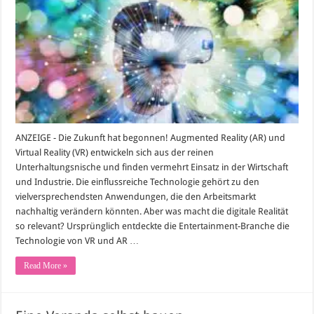
Realität
als
treibender
Wirtschaftsfaktor
ANZEIGE - Die Zukunft hat begonnen! Augmented Reality (AR) und
Virtual Reality (VR) entwickeln sich aus der reinen
Unterhaltungsnische und finden vermehrt Einsatz in der Wirtschaft
und Industrie. Die einflussreiche Technologie gehört zu den
vielversprechendsten Anwendungen, die den Arbeitsmarkt
nachhaltig verändern könnten. Aber was macht die digitale Realität
so relevant? Ursprünglich entdeckte die Entertainment-Branche die
Technologie von VR und AR …
Read More »