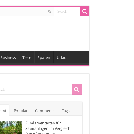
Business
Tiere
Sparen
Urlaub
cent
Popular
Comments
Tags
Fundamentarten für
Zaunanlagen im Vergleich:
Punktfundament,