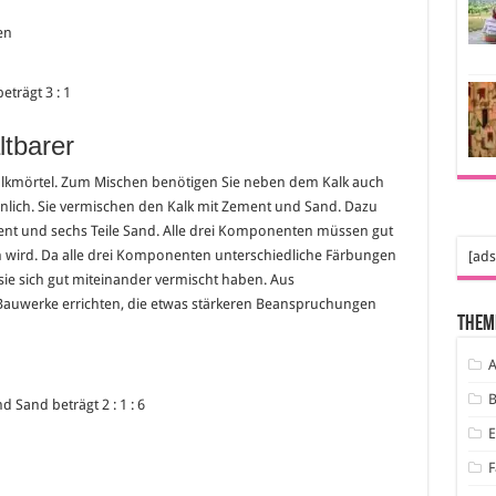
en
trägt 3 : 1
ltbarer
 Kalkmörtel. Zum Mischen benötigen Sie neben dem Kalk auch
nlich. Sie vermischen den Kalk mit Zement und Sand. Dazu
ement und sechs Teile Sand. Alle drei Komponenten müssen gut
 wird. Da alle drei Komponenten unterschiedliche Färbungen
[ads
 sie sich gut miteinander vermischt haben. Aus
auwerke errichten, die etwas stärkeren Beanspruchungen
Them
A
B
 Sand beträgt 2 : 1 : 6
F