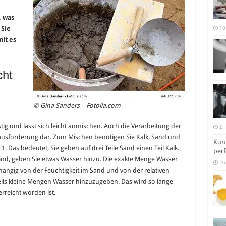
, was
 Sie
19
it es
cht
© Gina Sanders – Fotolia.com
stig und lässt sich leicht anmischen. Auch die Verarbeitung der
2.
ausforderung dar. Zum Mischen benötigen Sie Kalk, Sand und
Kunt
1. Das bedeutet, Sie geben auf drei Teile Sand einen Teil Kalk.
perf
ind, geben Sie etwas Wasser hinzu. Die exakte Menge Wasser
26
abhängig von der Feuchtigkeit im Sand und von der relativen
jeweils kleine Mengen Wasser hinzuzugeben. Das wird so lange
rreicht worden ist.