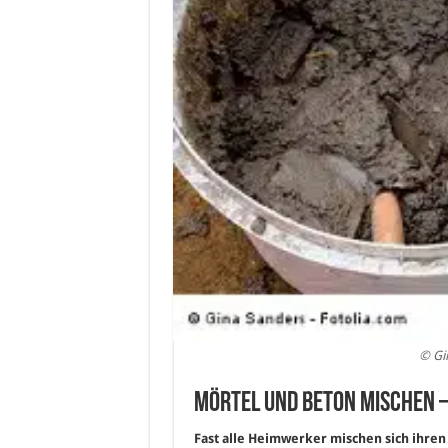
© Gi
Mörtel und Beton mischen –
Fast alle Heimwerker mischen sich ihren