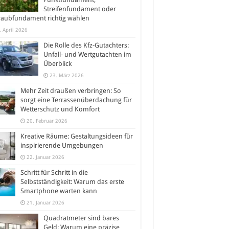
Streifenfundament oder
raubfundament richtig wählen
. April 2026
Die Rolle des Kfz-Gutachters:
Unfall- und Wertgutachten im
Überblick
23. März 2026
Mehr Zeit draußen verbringen: So
sorgt eine Terrassenüberdachung für
Wetterschutz und Komfort
20. Februar 2026
Kreative Räume: Gestaltungsideen für
inspirierende Umgebungen
22. Januar 2026
Schritt für Schritt in die
Selbstständigkeit: Warum das erste
Smartphone warten kann
21. Januar 2026
Quadratmeter sind bares
Geld: Warum eine präzise