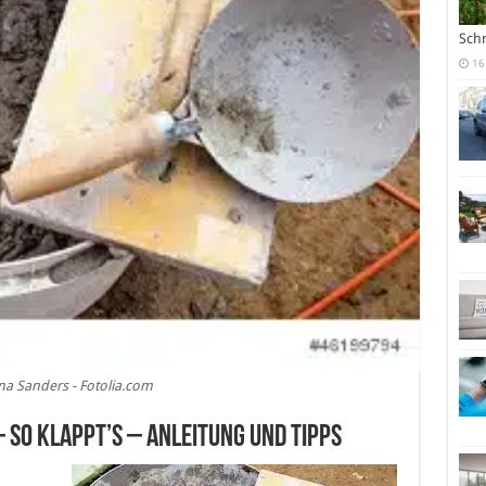
Sch
16
na Sanders - Fotolia.com
 so klappt’s – Anleitung und Tipps