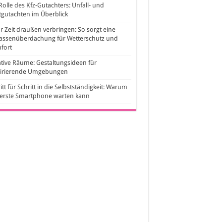
Rolle des Kfz-Gutachters: Unfall- und
gutachten im Überblick
 Zeit draußen verbringen: So sorgt eine
rassenüberdachung für Wetterschutz und
fort
tive Räume: Gestaltungsideen für
pirierende Umgebungen
itt für Schritt in die Selbstständigkeit: Warum
 erste Smartphone warten kann