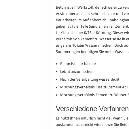
Beton ist ein Werkstoff, der schwerer zu ver
er sich aber auch als sehr belastbar und v
Bauarbeiten im Außenbereich unabdingbar i
geben auf vier Teile Sand einen Teil Zement
ist Kies mit einer 0/16er Körnung. Dieser 
Verhältnis von Zement zu Wasser sollte in et
ungefähr 10 Liter Wasser mischen. Doch auch
Sommertagen benötigen Sie mehr Wasser al
Beton ist sehr haltbar
Leicht anzumischen
Nach der Verarbeitung wasserdicht
Mischungsverhältnis Kies zu Zement 4 : 1
Mischungsverhältnis Zement zu Wasser 2 
Verschiedene Verfahre
Es nützt Ihnen natürlich nicht viel, wenn S
auskennen, aber nicht wissen, wie Sie Beton