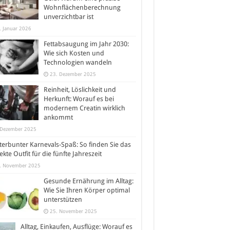
Wohnflächenberechnung
unverzichtbar ist
. Januar 2026
Fettabsaugung im Jahr 2030:
Wie sich Kosten und
Technologien wandeln
23. Dezember 2025
Reinheit, Löslichkeit und
Herkunft: Worauf es bei
modernem Creatin wirklich
ankommt
 Dezember 2025
erbunter Karnevals-Spaß: So finden Sie das
ekte Outfit für die fünfte Jahreszeit
. November 2025
Gesunde Ernährung im Alltag:
Wie Sie Ihren Körper optimal
unterstützen
25. November 2025
Alltag, Einkaufen, Ausflüge: Worauf es