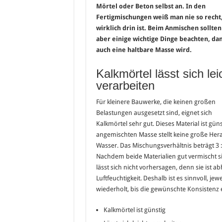
Mörtel oder Beton selbst an. In den
Fertigmischungen weiß man nie so recht
wirklich drin ist. Beim Anmischen sollten
aber einige wichtige Dinge beachten, dam
auch eine haltbare Masse wird.
Kalkmörtel lässt sich lei
verarbeiten
Für kleinere Bauwerke, die keinen großen
Belastungen ausgesetzt sind, eignet sich
Kalkmörtel sehr gut. Dieses Material ist gün
angemischten Masse stellt keine große Her
Wasser. Das Mischungsverhältnis beträgt 3 : 
Nachdem beide Materialien gut vermischt s
lässt sich nicht vorhersagen, denn sie ist 
Luftfeuchtigkeit. Deshalb ist es sinnvoll, 
wiederholt, bis die gewünschte Konsistenz e
Kalkmörtel ist günstig