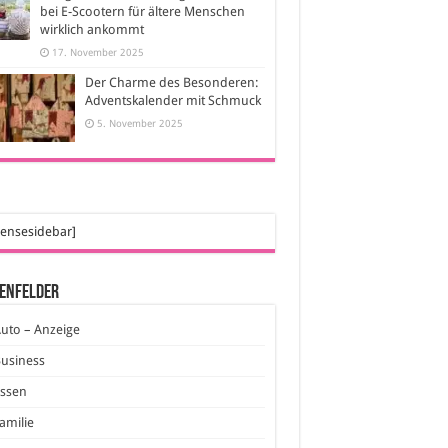
bei E-Scootern für ältere Menschen
wirklich ankommt
17. November 2025
Der Charme des Besonderen:
Adventskalender mit Schmuck
5. November 2025
ensesidebar]
enfelder
uto – Anzeige
usiness
Essen
amilie