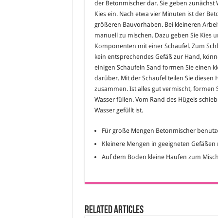
der Betonmischer dar. Sie geben zunächst 
Kies ein. Nach etwa vier Minuten ist der Be
größeren Bauvorhaben. Bei kleineren Arbeit
manuell zu mischen. Dazu geben Sie Kies 
Komponenten mit einer Schaufel. Zum Schlus
kein entsprechendes Gefäß zur Hand, könn
einigen Schaufeln Sand formen Sie einen k
darüber. Mit der Schaufel teilen Sie diesen
zusammen. Ist alles gut vermischt, formen Si
Wasser füllen. Vom Rand des Hügels schieben
Wasser gefüllt ist.
Für große Mengen Betonmischer benutz
Kleinere Mengen in geeigneten Gefäßen
Auf dem Boden kleine Haufen zum Misch
Related Articles