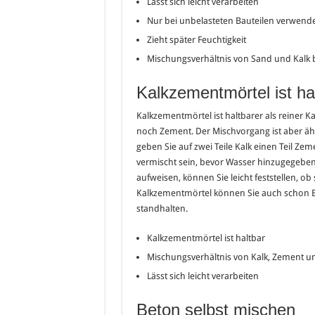
Lässt sich leicht verarbeiten
Nur bei unbelasteten Bauteilen verwend
Zieht später Feuchtigkeit
Mischungsverhältnis von Sand und Kalk be
Kalkzementmörtel ist ha
Kalkzementmörtel ist haltbarer als reiner
noch Zement. Der Mischvorgang ist aber äh
geben Sie auf zwei Teile Kalk einen Teil Z
vermischt sein, bevor Wasser hinzugegeben
aufweisen, können Sie leicht feststellen, ob
Kalkzementmörtel können Sie auch schon B
standhalten.
Kalkzementmörtel ist haltbar
Mischungsverhältnis von Kalk, Zement und
Lässt sich leicht verarbeiten
Beton selbst mischen