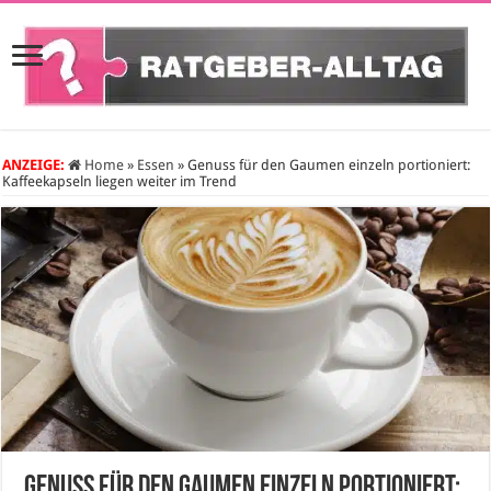
ANZEIGE:
Home
»
Essen
»
Genuss für den Gaumen einzeln portioniert:
Kaffeekapseln liegen weiter im Trend
Genuss für den Gaumen einzeln portioniert: