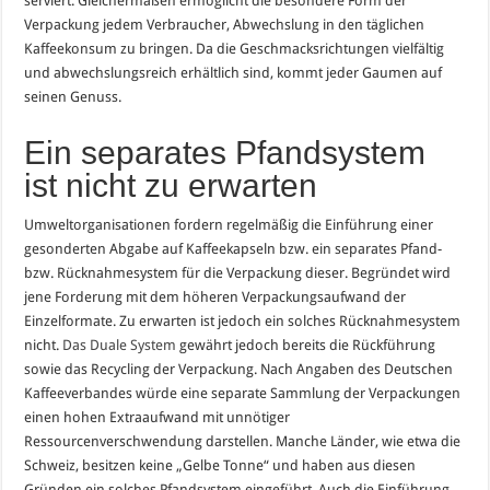
serviert. Gleichermaßen ermöglicht die besondere Form der
Verpackung jedem Verbraucher, Abwechslung in den täglichen
Kaffeekonsum zu bringen. Da die Geschmacksrichtungen vielfältig
und abwechslungsreich erhältlich sind, kommt jeder Gaumen auf
seinen Genuss.
Ein separates Pfandsystem
ist nicht zu erwarten
Umweltorganisationen fordern regelmäßig die Einführung einer
gesonderten Abgabe auf Kaffeekapseln bzw. ein separates Pfand-
bzw. Rücknahmesystem für die Verpackung dieser. Begründet wird
jene Forderung mit dem höheren Verpackungsaufwand der
Einzelformate. Zu erwarten ist jedoch ein solches Rücknahmesystem
nicht.
Das Duale System
gewährt jedoch bereits die Rückführung
sowie das Recycling der Verpackung. Nach Angaben des Deutschen
Kaffeeverbandes würde eine separate Sammlung der Verpackungen
einen hohen Extraaufwand mit unnötiger
Ressourcenverschwendung darstellen. Manche Länder, wie etwa die
Schweiz, besitzen keine „Gelbe Tonne“ und haben aus diesen
Gründen ein solches Pfandsystem eingeführt. Auch die Einführung