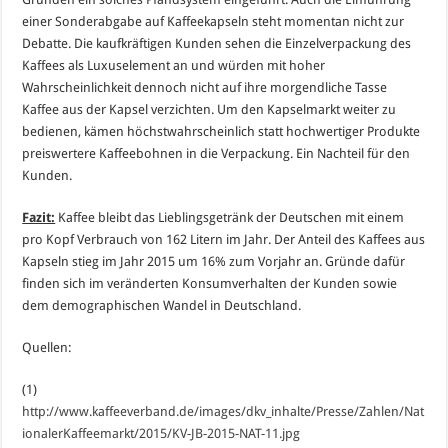
einer Sonderabgabe auf Kaffeekapseln steht momentan nicht zur
Debatte. Die kaufkräftigen Kunden sehen die Einzelverpackung des
Kaffees als Luxuselement an und würden mit hoher
Wahrscheinlichkeit dennoch nicht auf ihre morgendliche Tasse
Kaffee aus der Kapsel verzichten. Um den Kapselmarkt weiter zu
bedienen, kämen höchstwahrscheinlich statt hochwertiger Produkte
preiswertere Kaffeebohnen in die Verpackung. Ein Nachteil für den
Kunden.
Fazit:
Kaffee bleibt das Lieblingsgetränk der Deutschen mit einem
pro Kopf Verbrauch von 162 Litern im Jahr. Der Anteil des Kaffees aus
Kapseln stieg im Jahr 2015 um 16% zum Vorjahr an. Gründe dafür
finden sich im veränderten Konsumverhalten der Kunden sowie
dem demographischen Wandel in Deutschland.
Quellen:
(1)
http://www.kaffeeverband.de/images/dkv_inhalte/Presse/Zahlen/Nat
ionalerKaffeemarkt/2015/KV-JB-2015-NAT-11.jpg