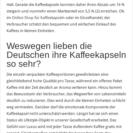
Halt. Gerade die Kaffeekapseln konnten daher ihren Absatz um 16 %
steigern und nunmehr einen Marktanteil von 5,5 % (2) erreichen. Ob
im
Online Shop für Kaffeekapseln
oder im Einzelhandel, der
Verbraucher schätzt den bequemen und einfachen Einkauf des
Kaffees in kleinen Einheiten.
Weswegen lieben die
Deutschen ihre Kaffeekapseln
so sehr?
Die einzeln verpackten Kaffeeportionen gewährleisten eine
gleichbleibend hohe Qualität pro Tasse, während ein offenes Paket
Kaffee mit der Zeit deutlich an Aroma verlieren kann. Hinzu kommt
das Bewusstsein der Verbraucher, das Wegwerfen von Lebensmitteln
deutlich zu reduzieren. Dies wird durch die kleinen Einheiten schlicht
weg vermieden. Darüber darf die emotionale Komponente der
Kaffeekapsel nicht unterschätzt werden. Längst hat sie sich einen
Status als Lifestyle-Objekt in unserer Gesellschaft erarbeitet. Das
Gefühl von Luxus wird mit jeder Tasse duftendem Kaffee gratis mit