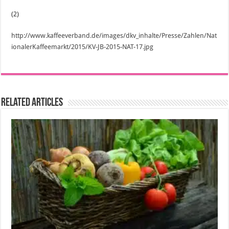
(2)
http://www.kaffeeverband.de/images/dkv_inhalte/Presse/Zahlen/Nat
ionalerKaffeemarkt/2015/KV-JB-2015-NAT-17.jpg
Related Articles