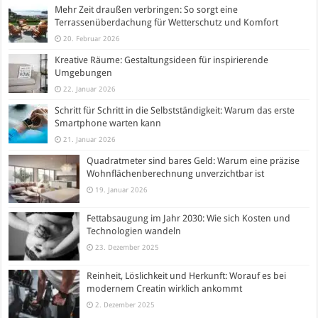
Mehr Zeit draußen verbringen: So sorgt eine
Terrassenüberdachung für Wetterschutz und Komfort
20. Februar 2026
Kreative Räume: Gestaltungsideen für inspirierende
Umgebungen
22. Januar 2026
Schritt für Schritt in die Selbstständigkeit: Warum das erste
Smartphone warten kann
21. Januar 2026
Quadratmeter sind bares Geld: Warum eine präzise
Wohnflächenberechnung unverzichtbar ist
19. Januar 2026
Fettabsaugung im Jahr 2030: Wie sich Kosten und
Technologien wandeln
23. Dezember 2025
Reinheit, Löslichkeit und Herkunft: Worauf es bei
modernem Creatin wirklich ankommt
2. Dezember 2025