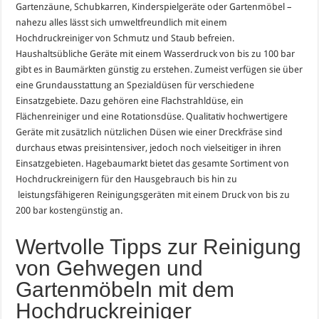
Gartenzäune, Schubkarren, Kinderspielgeräte oder Gartenmöbel –
nahezu alles lässt sich umweltfreundlich mit einem
Hochdruckreiniger von Schmutz und Staub befreien.
Haushaltsübliche Geräte mit einem Wasserdruck von bis zu 100 bar
gibt es in Baumärkten günstig zu erstehen. Zumeist verfügen sie über
eine Grundausstattung an Spezialdüsen für verschiedene
Einsatzgebiete. Dazu gehören eine Flachstrahldüse, ein
Flächenreiniger und eine Rotationsdüse. Qualitativ hochwertigere
Geräte mit zusätzlich nützlichen Düsen wie einer Dreckfräse sind
durchaus etwas preisintensiver, jedoch noch vielseitiger in ihren
Einsatzgebieten. Hagebaumarkt bietet das gesamte Sortiment von
Hochdruckreinigern für den Hausgebrauch bis hin zu
leistungsfähigeren Reinigungsgeräten mit einem Druck von bis zu
200 bar kostengünstig an.
Wertvolle Tipps zur Reinigung
von Gehwegen und
Gartenmöbeln mit dem
Hochdruckreiniger