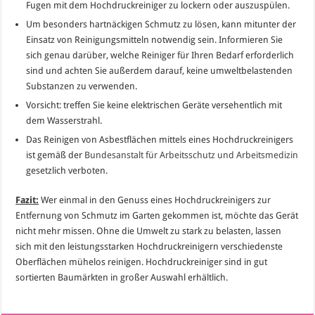
Fugen mit dem Hochdruckreiniger zu lockern oder auszuspülen.
Um besonders hartnäckigen Schmutz zu lösen, kann mitunter der
Einsatz von Reinigungsmitteln notwendig sein. Informieren Sie
sich genau darüber, welche Reiniger für Ihren Bedarf erforderlich
sind und achten Sie außerdem darauf, keine umweltbelastenden
Substanzen zu verwenden.
Vorsicht: treffen Sie keine elektrischen Geräte versehentlich mit
dem Wasserstrahl.
Das Reinigen von Asbestflächen mittels eines Hochdruckreinigers
ist gemäß der
Bundesanstalt für Arbeitsschutz und Arbeitsmedizin
gesetzlich verboten.
Fazit:
Wer einmal in den Genuss eines Hochdruckreinigers zur
Entfernung von Schmutz im Garten gekommen ist, möchte das Gerät
nicht mehr missen. Ohne die Umwelt zu stark zu belasten, lassen
sich mit den leistungsstarken Hochdruckreinigern verschiedenste
Oberflächen mühelos reinigen. Hochdruckreiniger sind in gut
sortierten Baumärkten in großer Auswahl erhältlich.