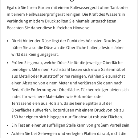
Egal ob Sie Ihren Garten mit einem Kaltwassergerät ohne Tank oder
mit einem Heißwasserprofigerät reinigen: Die Kraft des Wassers in
Verbindung mit dem Druck sollten Sie niemals unterschätzen.
Beachten Sie daher diese hilfreichen Hinweise:
Direkt hinter der Düse liegt der Punkt des höchsten Drucks. Je
näher Sie also die Düse an die Oberfläche halten, desto stärker
wirkt das Reinigungsgerät.
Prüfen Sie genau, welche Düse Sie für die jeweilige Oberfläche
benötigen. Mit einem Flachstrahl lassen sich etwa Gartenmöbel
aus Metall oder Kunststoff prima reinigen. Wählen Sie zunächst
einen Abstand von einem Meter und verkürzen Sie dann nach
Bedarf die Entfernung zur Oberfläche. Flächenreiniger bieten sich
indes für weichere Materialien wie Holzmöbel oder
Terrassendielen aus Holz an, da sie keine Splitter auf der
Oberfläche aufwerfen. Rotordüsen mit einem Druck von bis zu
150 bar eignen sich hingegen nur für absolut robuste Flächen.
Ein Test an einer unauffälligen Stelle kann von großem Vorteil sein.
Achten Sie bei Gehwegen und verlegten Platten darauf, nicht die