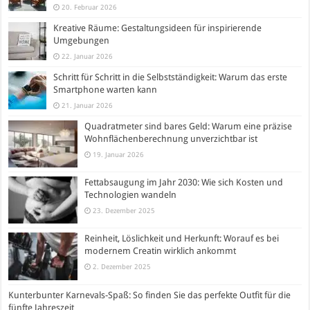
20. Februar 2026
Kreative Räume: Gestaltungsideen für inspirierende
Umgebungen
22. Januar 2026
Schritt für Schritt in die Selbstständigkeit: Warum das erste
Smartphone warten kann
21. Januar 2026
Quadratmeter sind bares Geld: Warum eine präzise
Wohnflächenberechnung unverzichtbar ist
19. Januar 2026
Fettabsaugung im Jahr 2030: Wie sich Kosten und
Technologien wandeln
23. Dezember 2025
Reinheit, Löslichkeit und Herkunft: Worauf es bei
modernem Creatin wirklich ankommt
2. Dezember 2025
Kunterbunter Karnevals-Spaß: So finden Sie das perfekte Outfit für die
fünfte Jahreszeit