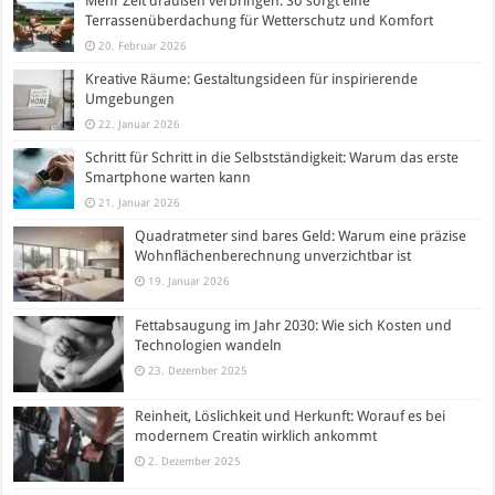
Mehr Zeit draußen verbringen: So sorgt eine
Terrassenüberdachung für Wetterschutz und Komfort
20. Februar 2026
Kreative Räume: Gestaltungsideen für inspirierende
Umgebungen
22. Januar 2026
Schritt für Schritt in die Selbstständigkeit: Warum das erste
Smartphone warten kann
21. Januar 2026
Quadratmeter sind bares Geld: Warum eine präzise
Wohnflächenberechnung unverzichtbar ist
19. Januar 2026
Fettabsaugung im Jahr 2030: Wie sich Kosten und
Technologien wandeln
23. Dezember 2025
Reinheit, Löslichkeit und Herkunft: Worauf es bei
modernem Creatin wirklich ankommt
2. Dezember 2025