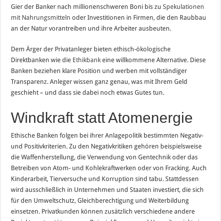
Gier der Banker nach millionenschweren Boni bis zu
Spekulationen
mit Nahrungsmitteln
oder Investitionen in Firmen, die den Raubbau
an der Natur vorantreiben und ihre Arbeiter ausbeuten.
Dem Ärger der Privatanleger bieten ethisch-ökologische
Direktbanken wie die
Ethikbank
eine willkommene Alternative. Diese
Banken beziehen klare Position und werben mit vollständiger
Transparenz. Anleger wissen ganz genau, was mit Ihrem Geld
geschieht – und dass sie dabei noch etwas Gutes tun.
Windkraft statt Atomenergie
Ethische Banken folgen bei ihrer Anlagepolitik bestimmten Negativ-
und Positivkriterien. Zu den Negativkritiken gehören beispielsweise
die Waffenherstellung, die Verwendung von Gentechnik oder das
Betreiben von Atom- und Kohlekraftwerken oder von Fracking. Auch
Kinderarbeit, Tierversuche und Korruption sind tabu. Stattdessen
wird ausschließlich in Unternehmen und Staaten investiert, die sich
für den Umweltschutz, Gleichberechtigung und Weiterbildung
einsetzen. Privatkunden können zusätzlich verschiedene andere