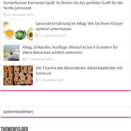
Kunterbunter Karnevals-Spaß: So finden Sie das perfekte Outfit für die
fünfte Jahreszeit
26. November 2025
Gesunde Ernährung im Alltag: Wie Sie Ihren Körper
optimal unterstützen
25. November 2025
Alltag, Einkaufen, Ausflüge: Worauf es bei E-Scootern für
ältere Menschen wirklich ankommt
17. November 2025
Der Charme des Besonderen: Adventskalender mit
Schmuck
5. November 2025
[adsensesidebar]
Themenfelder