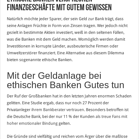
Finanzgeschäfte mit gutem Gewissen
Natürlich möchte jeder Sparer, der sein Geld zur Bank trägt, dass
seine Anlagen Früchte in Form von Zinsen tragen. Wer jedoch nicht
gezielt in bestimmte Aktien investiert, weiß in den seltenen Fällen,
was die Banken mit dem Geld machen. Womöglich werden damit
Investitionen in korrupte Länder, ausbeuterische Firmen oder
Umweltzerstörer finanziert. Eine Alternative aus diesem Dilemma
bieten sogenannte ethische Banken.
Mit der Geldanlage bei
ethischen Banken Gutes tun
Der Ruf der Großbanken hat in den letzten Jahren enormen Schaden
gelitten. Eine Studie ergab, dass nur noch 27 Prozent der
Privatanleger
ihrem Bankberater vertrauen
. Besonders betroffen ist
die Deutsche Bank, bei der nur 11 % der Kunden
als treue Fans mit
hoher emotionaler Bindung
gelten.
Die Gründe sind vielfältig und reichen vom Ärger über die maßlose