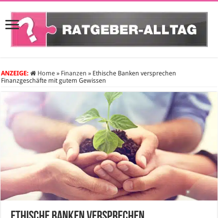
ANZEIGE:
Home
»
Finanzen
»
Ethische Banken versprechen
Finanzgeschäfte mit gutem Gewissen
Ethische Banken versprechen