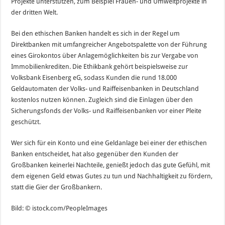
Projekte unterstützen, zum Beispiel Frauen- und Umweltprojekte in
der dritten Welt.
Bei den ethischen Banken handelt es sich in der Regel um
Direktbanken mit umfangreicher Angebotspalette von der Führung
eines Girokontos über Anlagemöglichkeiten bis zur Vergabe von
Immobilienkrediten. Die Ethikbank gehört beispielsweise zur
Volksbank Eisenberg eG, sodass Kunden die rund 18.000
Geldautomaten der Volks- und Raiffeisenbanken in Deutschland
kostenlos nutzen können. Zugleich sind die Einlagen über den
Sicherungsfonds der Volks- und Raiffeisenbanken vor einer Pleite
geschützt.
Wer sich für ein Konto und eine Geldanlage bei einer der ethischen
Banken entscheidet, hat also gegenüber den Kunden der
Großbanken keinerlei Nachteile, genießt jedoch das gute Gefühl, mit
dem eigenen Geld etwas Gutes zu tun und Nachhaltigkeit zu fördern,
statt die Gier der Großbankern.
Bild: © istock.com/PeopleImages