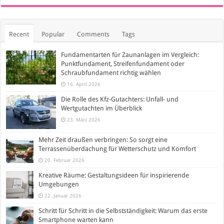
Recent
Popular
Comments
Tags
Fundamentarten für Zaunanlagen im Vergleich:
Punktfundament, Streifenfundament oder
Schraubfundament richtig wählen
16. April 2026
Die Rolle des Kfz-Gutachters: Unfall- und
Wertgutachten im Überblick
23. März 2026
Mehr Zeit draußen verbringen: So sorgt eine
Terrassenüberdachung für Wetterschutz und Komfort
20. Februar 2026
Kreative Räume: Gestaltungsideen für inspirierende
Umgebungen
22. Januar 2026
Schritt für Schritt in die Selbstständigkeit: Warum das erste
Smartphone warten kann