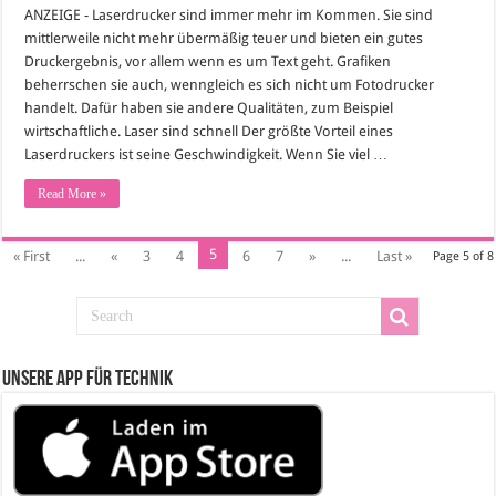
ANZEIGE - Laserdrucker sind immer mehr im Kommen. Sie sind
mittlerweile nicht mehr übermäßig teuer und bieten ein gutes
Druckergebnis, vor allem wenn es um Text geht. Grafiken
beherrschen sie auch, wenngleich es sich nicht um Fotodrucker
handelt. Dafür haben sie andere Qualitäten, zum Beispiel
wirtschaftliche. Laser sind schnell Der größte Vorteil eines
Laserdruckers ist seine Geschwindigkeit. Wenn Sie viel …
Read More »
5
« First
...
«
3
4
6
7
»
...
Last »
Page 5 of 8
Unsere App für Technik