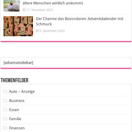
ältere Menschen wirklich ankommt
17. November 2025
Der Charme des Besonderen: Adventskalender mit
Schmuck
5. November 2025
[adsensesidebar]
Themenfelder
Auto – Anzeige
Business
Essen
Familie
Finanzen