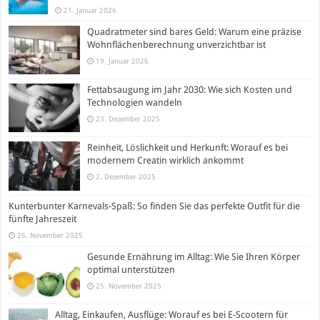
21. Januar 2026
Quadratmeter sind bares Geld: Warum eine präzise
Wohnflächenberechnung unverzichtbar ist
19. Januar 2026
Fettabsaugung im Jahr 2030: Wie sich Kosten und
Technologien wandeln
23. Dezember 2025
Reinheit, Löslichkeit und Herkunft: Worauf es bei
modernem Creatin wirklich ankommt
2. Dezember 2025
Kunterbunter Karnevals-Spaß: So finden Sie das perfekte Outfit für die
fünfte Jahreszeit
26. November 2025
Gesunde Ernährung im Alltag: Wie Sie Ihren Körper
optimal unterstützen
25. November 2025
Alltag, Einkaufen, Ausflüge: Worauf es bei E-Scootern für