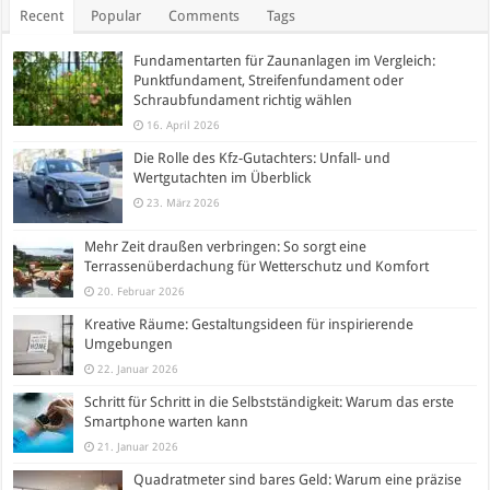
Recent
Popular
Comments
Tags
Fundamentarten für Zaunanlagen im Vergleich:
Punktfundament, Streifenfundament oder
Schraubfundament richtig wählen
16. April 2026
Die Rolle des Kfz-Gutachters: Unfall- und
Wertgutachten im Überblick
23. März 2026
Mehr Zeit draußen verbringen: So sorgt eine
Terrassenüberdachung für Wetterschutz und Komfort
20. Februar 2026
Kreative Räume: Gestaltungsideen für inspirierende
Umgebungen
22. Januar 2026
Schritt für Schritt in die Selbstständigkeit: Warum das erste
Smartphone warten kann
21. Januar 2026
Quadratmeter sind bares Geld: Warum eine präzise