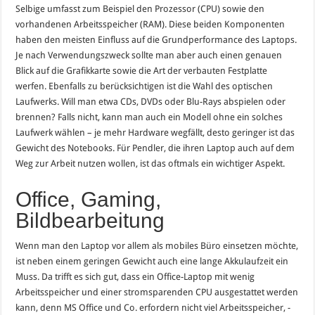
Selbige umfasst zum Beispiel den Prozessor (CPU) sowie den
vorhandenen Arbeitsspeicher (RAM). Diese beiden Komponenten
haben den meisten Einfluss auf die Grundperformance des Laptops.
Je nach Verwendungszweck sollte man aber auch einen genauen
Blick auf die Grafikkarte sowie die Art der verbauten Festplatte
werfen. Ebenfalls zu berücksichtigen ist die Wahl des optischen
Laufwerks. Will man etwa CDs, DVDs oder Blu-Rays abspielen oder
brennen? Falls nicht, kann man auch ein Modell ohne ein solches
Laufwerk wählen – je mehr Hardware wegfällt, desto geringer ist das
Gewicht des Notebooks. Für Pendler, die ihren Laptop auch auf dem
Weg zur Arbeit nutzen wollen, ist das oftmals ein wichtiger Aspekt.
Office, Gaming,
Bildbearbeitung
Wenn man den Laptop vor allem als mobiles Büro einsetzen möchte,
ist neben einem geringen Gewicht auch eine lange Akkulaufzeit ein
Muss. Da trifft es sich gut, dass ein Office-Laptop mit wenig
Arbeitsspeicher und einer stromsparenden CPU ausgestattet werden
kann, denn MS Office und Co. erfordern nicht viel Arbeitsspeicher, -