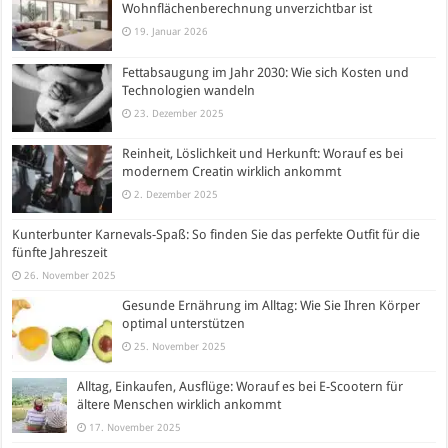
Wohnflächenberechnung unverzichtbar ist
19. Januar 2026
Fettabsaugung im Jahr 2030: Wie sich Kosten und
Technologien wandeln
23. Dezember 2025
Reinheit, Löslichkeit und Herkunft: Worauf es bei
modernem Creatin wirklich ankommt
2. Dezember 2025
Kunterbunter Karnevals-Spaß: So finden Sie das perfekte Outfit für die
fünfte Jahreszeit
26. November 2025
Gesunde Ernährung im Alltag: Wie Sie Ihren Körper
optimal unterstützen
25. November 2025
Alltag, Einkaufen, Ausflüge: Worauf es bei E-Scootern für
ältere Menschen wirklich ankommt
17. November 2025