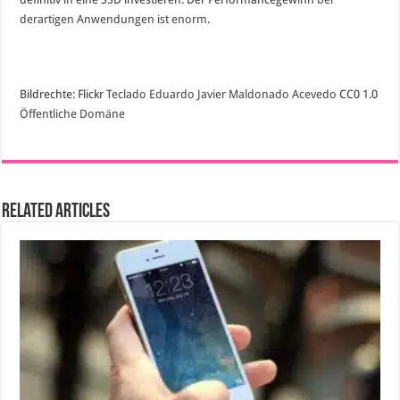
derartigen Anwendungen ist enorm
.
Bildrechte: Flickr
Teclado
Eduardo Javier Maldonado Acevedo
CC0 1.0
Öffentliche Domäne
Related Articles