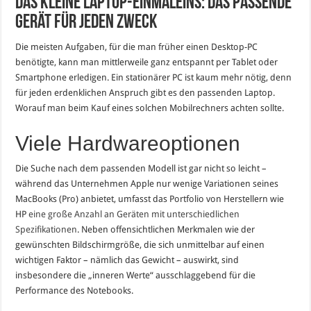
Das kleine Laptop-Einmaleins: Das passende
Gerät für jeden Zweck
Die meisten Aufgaben, für die man früher einen Desktop-PC
benötigte, kann man mittlerweile ganz entspannt per Tablet oder
Smartphone erledigen. Ein stationärer PC ist kaum mehr nötig, denn
für jeden erdenklichen Anspruch gibt es den passenden Laptop.
Worauf man beim Kauf eines solchen Mobilrechners achten sollte.
Viele Hardwareoptionen
Die Suche nach dem passenden Modell ist gar nicht so leicht –
während das Unternehmen Apple nur wenige Variationen seines
MacBooks (Pro) anbietet, umfasst das Portfolio von Herstellern wie
HP
eine große Anzahl an Geräten mit unterschiedlichen
Spezifikationen
. Neben offensichtlichen Merkmalen wie der
gewünschten Bildschirmgröße, die sich unmittelbar auf einen
wichtigen Faktor – nämlich das Gewicht – auswirkt, sind
insbesondere die „inneren Werte“ ausschlaggebend für die
Performance des Notebooks.