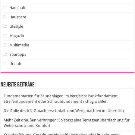
Haushalt
Haustiere
Lifestyle
Magazin
Multimedia
Spartipps
Urlaub
Neueste Beiträge
Fundamentarten für Zaunanlagen im Vergleich: Punktfundament,
Streifenfundament oder Schraubfundament richtig wählen
Die Rolle des Kfz-Gutachters: Unfall- und Wertgutachten im Überblick
Mehr Zeit draußen verbringen: So sorgt eine Terrassenüberdachung für
Wetterschutz und Komfort
Kreative Räume: Gestaltungsideen für inspirierende Umgebungen