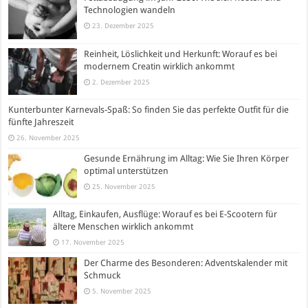
Technologien wandeln
23. Dezember 2025
Reinheit, Löslichkeit und Herkunft: Worauf es bei
modernem Creatin wirklich ankommt
2. Dezember 2025
Kunterbunter Karnevals-Spaß: So finden Sie das perfekte Outfit für die
fünfte Jahreszeit
26. November 2025
Gesunde Ernährung im Alltag: Wie Sie Ihren Körper
optimal unterstützen
25. November 2025
Alltag, Einkaufen, Ausflüge: Worauf es bei E-Scootern für
ältere Menschen wirklich ankommt
17. November 2025
Der Charme des Besonderen: Adventskalender mit
Schmuck
5. November 2025