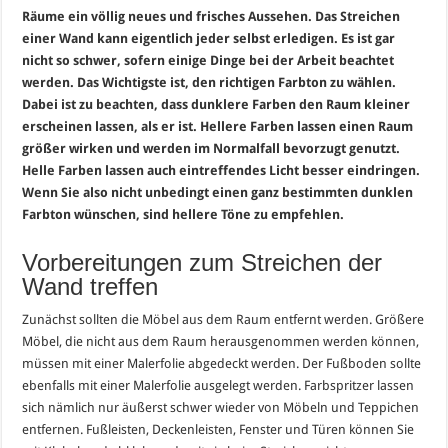
Räume ein völlig neues und frisches Aussehen. Das Streichen
einer Wand kann eigentlich jeder selbst erledigen. Es ist gar
nicht so schwer, sofern einige Dinge bei der Arbeit beachtet
werden. Das Wichtigste ist, den richtigen Farbton zu wählen.
Dabei ist zu beachten, dass dunklere Farben den Raum kleiner
erscheinen lassen, als er ist. Hellere Farben lassen einen Raum
größer wirken und werden im Normalfall bevorzugt genutzt.
Helle Farben lassen auch eintreffendes Licht besser eindringen.
Wenn Sie also nicht unbedingt einen ganz bestimmten dunklen
Farbton wünschen, sind hellere Töne zu empfehlen.
Vorbereitungen zum Streichen der
Wand treffen
Zunächst sollten die Möbel aus dem Raum entfernt werden. Größere
Möbel, die nicht aus dem Raum herausgenommen werden können,
müssen mit einer Malerfolie abgedeckt werden. Der Fußboden sollte
ebenfalls mit einer Malerfolie ausgelegt werden. Farbspritzer lassen
sich nämlich nur äußerst schwer wieder von Möbeln und Teppichen
entfernen. Fußleisten, Deckenleisten, Fenster und Türen können Sie