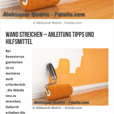
© Aleksandr Bedrin - Fotolia.com
Wand streichen – Anleitung Tipps und
Hilfsmittel
Bei
Renovierun
gsarbeiten
ist es
meistens
auch
erforderlich
, die Wände
neu zu
streichen.
Dadurch
© Aleksandr Bedrin – Fotolia.com
erhalten die