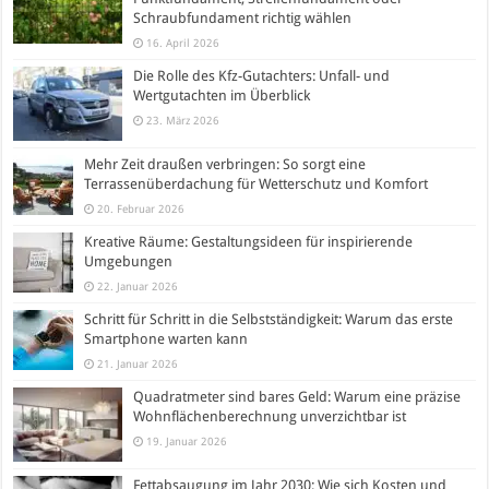
Schraubfundament richtig wählen
16. April 2026
Die Rolle des Kfz-Gutachters: Unfall- und
Wertgutachten im Überblick
23. März 2026
Mehr Zeit draußen verbringen: So sorgt eine
Terrassenüberdachung für Wetterschutz und Komfort
20. Februar 2026
Kreative Räume: Gestaltungsideen für inspirierende
Umgebungen
22. Januar 2026
Schritt für Schritt in die Selbstständigkeit: Warum das erste
Smartphone warten kann
21. Januar 2026
Quadratmeter sind bares Geld: Warum eine präzise
Wohnflächenberechnung unverzichtbar ist
19. Januar 2026
Fettabsaugung im Jahr 2030: Wie sich Kosten und