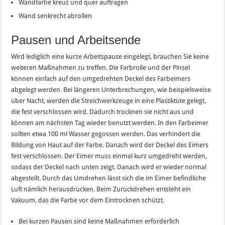
Wandfarbe kreuz und quer auftragen
Wand senkrecht abrollen
Pausen und Arbeitsende
Wird lediglich eine kurze Arbeitspause eingelegt, brauchen Sie keine
weiteren Maßnahmen zu treffen. Die Farbrolle und der Pinsel
können einfach auf den umgedrehten Deckel des Farbeimers
abgelegt werden. Bei längeren Unterbrechungen, wie beispielsweise
über Nacht, werden die Streichwerkzeuge in eine Plastiktüte gelegt,
die fest verschlossen wird. Dadurch trocknen sie nicht aus und
können am nächsten Tag wieder benutzt werden. In den Farbeimer
sollten etwa 100 ml Wasser gegossen werden. Das verhindert die
Bildung von Haut auf der Farbe. Danach wird der Deckel des Eimers
fest verschlossen. Der Eimer muss einmal kurz umgedreht werden,
sodass der Deckel nach unten zeigt. Danach wird er wieder normal
abgestellt. Durch das Umdrehen lässt sich die im Eimer befindliche
Luft nämlich herausdrücken. Beim Zurückdrehen entsteht ein
Vakuum, das die Farbe vor dem Eintrocknen schützt.
Bei kurzen Pausen sind keine Maßnahmen erforderlich