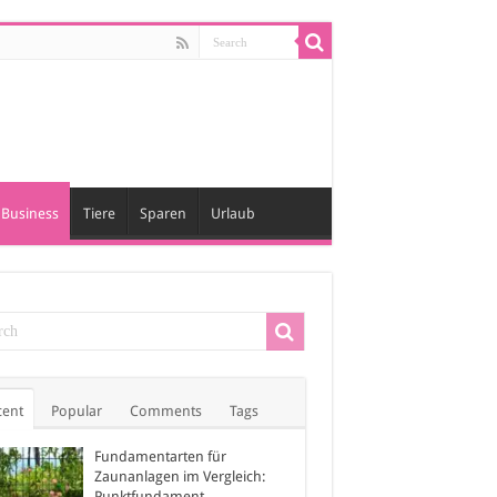
Business
Tiere
Sparen
Urlaub
cent
Popular
Comments
Tags
Fundamentarten für
Zaunanlagen im Vergleich:
Punktfundament,