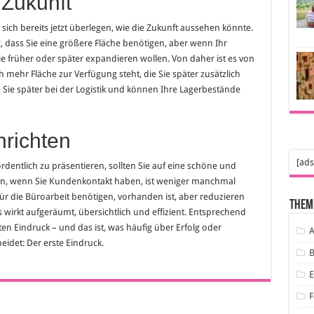
 Zukunft
 sich bereits jetzt überlegen, wie die Zukunft aussehen könnte.
ig, dass Sie eine größere Fläche benötigen, aber wenn Ihr
 Sie früher oder später expandieren wollen. Von daher ist es von
h mehr Fläche zur Verfügung steht, die Sie später zusätzlich
ie später bei der Logistik und können Ihre Lagerbestände
nrichten
[ads
dentlich zu präsentieren, sollten Sie auf eine schöne und
n, wenn Sie Kundenkontakt haben, ist weniger manchmal
 für die Büroarbeit benötigen, vorhanden ist, aber reduzieren
Them
 wirkt aufgeräumt, übersichtlich und effizient. Entsprechend
en Eindruck – und das ist, was häufig über Erfolg oder
A
idet: Der erste Eindruck.
B
F