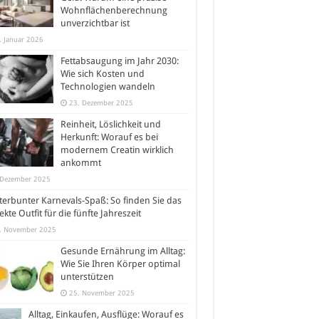
Wohnflächenberechnung
unverzichtbar ist
. Januar 2026
Fettabsaugung im Jahr 2030:
Wie sich Kosten und
Technologien wandeln
23. Dezember 2025
Reinheit, Löslichkeit und
Herkunft: Worauf es bei
modernem Creatin wirklich
ankommt
 Dezember 2025
erbunter Karnevals-Spaß: So finden Sie das
ekte Outfit für die fünfte Jahreszeit
. November 2025
Gesunde Ernährung im Alltag:
Wie Sie Ihren Körper optimal
unterstützen
25. November 2025
Alltag, Einkaufen, Ausflüge: Worauf es