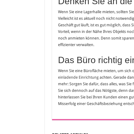
Denken Sie an die
Wenn Sie eine Lagerhalle mieten, sollten Sie
Vielleicht ist es aktuell noch nicht notwend
Geschäft gut läuft, ist es gut möglich, dass
Vorteil, wenn in der Nähe Ihres Objekts noc
noch anmieten können. Denn somit sparen S
effizienter verwalten.
Das Büro richtig ei
Wenn Sie eine Bürofläche mieten, um sich or
einladende Einrichtung
achten. Gerade dan
mehr: Sorgen Sie dafür, dass alles, was Sie
Sie sich dennoch auf das Nötigste, denn das
hinterlassen Sie bei Ihren Kunden einen gut
Misserfolg einer Geschäftsbeziehung entsche