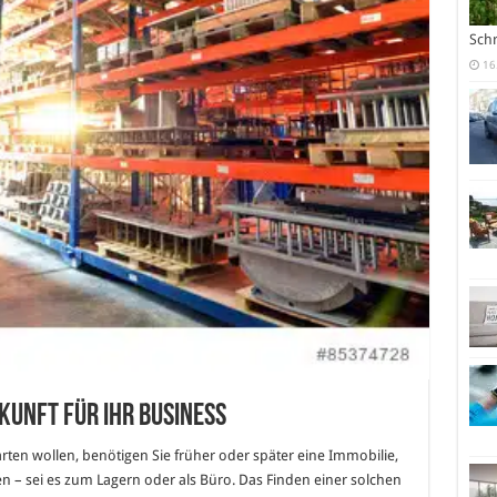
Sch
16
rkunft für Ihr Business
en wollen, benötigen Sie früher oder später eine Immobilie,
 – sei es zum Lagern oder als Büro. Das Finden einer solchen