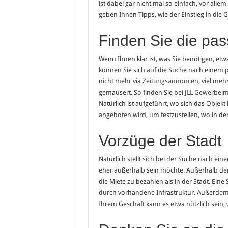
ist dabei gar nicht mal so einfach, vor all
geben Ihnen Tipps, wie der Einstieg in die G
Finden Sie die pa
Wenn Ihnen klar ist, was Sie benötigen, et
können Sie sich auf die Suche nach einem 
nicht mehr via
Zeitungsannoncen
, viel meh
gemausert. So finden Sie bei
JLL Gewerbei
Natürlich ist aufgeführt, wo sich das Objekt 
angeboten wird, um festzustellen, wo in der 
Vorzüge der Stadt
Natürlich stellt sich bei der Suche nach ei
eher außerhalb sein möchte. Außerhalb der 
die Miete zu bezahlen als in der Stadt. Eine
durch vorhandene Infrastruktur. Außerdem 
Ihrem Geschäft kann es etwa nützlich sein, 