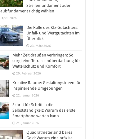
Streifenfundament oder
raubfundament richtig wählen
. April 2026
Die Rolle des Kfz-Gutachters:
Unfall- und Wertgutachten im
Überblick
23. März 2026
Mehr Zeit draußen verbringen: So
sorgt eine Terrassenüberdachung für
Wetterschutz und Komfort
20. Februar 2026
Kreative Räume: Gestaltungsideen für
inspirierende Umgebungen
22. Januar 2026
Schritt für Schritt in die
Selbstständigkeit: Warum das erste
Smartphone warten kann
21. Januar 2026
Quadratmeter sind bares
Geld: Warum eine präzise