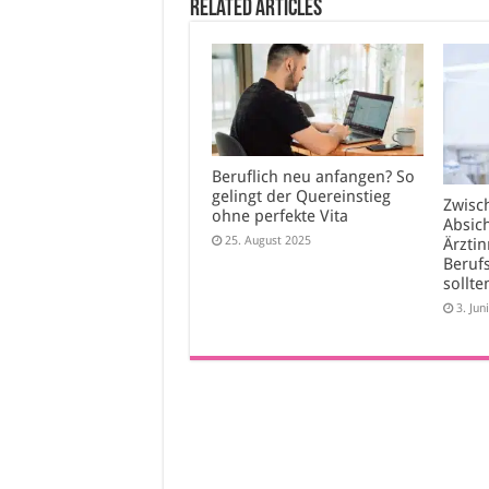
Related Articles
Beruflich neu anfangen? So
gelingt der Quereinstieg
Zwisc
ohne perfekte Vita
Absic
25. August 2025
Ärzti
Beruf
sollte
3. Jun