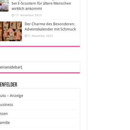
bei E-Scootern für ältere Menschen
wirklich ankommt
17. November 2025
Der Charme des Besonderen:
Adventskalender mit Schmuck
5. November 2025
ensesidebar]
enfelder
uto – Anzeige
usiness
Essen
amilie