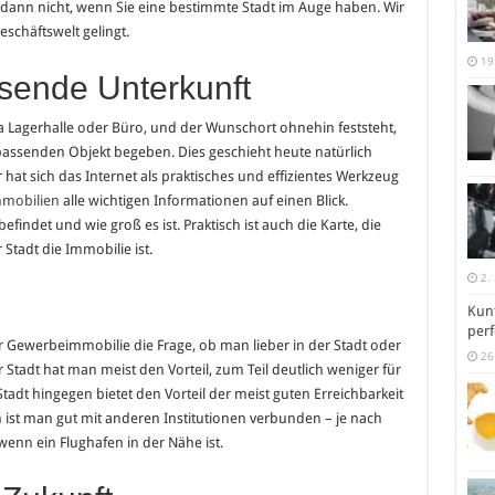
em dann nicht, wenn Sie eine bestimmte Stadt im Auge haben. Wir
eschäftswelt gelingt.
19
ssende Unterkunft
wa Lagerhalle oder Büro, und der Wunschort ohnehin feststeht,
passenden Objekt begeben. Dies geschieht heute natürlich
r hat sich das Internet als praktisches und effizientes Werkzeug
mmobilien
alle wichtigen Informationen auf einen Blick.
befindet und wie groß es ist. Praktisch ist auch die Karte, die
Stadt die Immobilie ist.
2.
Kunt
perf
ner Gewerbeimmobilie die Frage, ob man lieber in der Stadt oder
26
Stadt hat man meist den Vorteil, zum Teil deutlich weniger für
 Stadt hingegen bietet den Vorteil der meist guten Erreichbarkeit
ist man gut mit anderen Institutionen verbunden – je nach
wenn ein Flughafen in der Nähe ist.