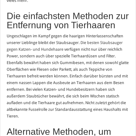
vieles mehr.
Die einfachsten Methoden zur
Entfernung von Tierhaaren
Ungeschlagen im Kampf gegen die haarigen Hinterlassenschaften
unserer Lieblinge bleibt der Staubsauger.
Die besten Staubsauger
gegen Katzen- und Hundehaare
verfügen nicht nur über reichlich
Power, sondern auch über spezielle Tierhaardüsen und Filter.
Ebenfalls bewährt haben sich Gummibesen, mit denen sowohl glatte
Oberflächen wie Fliesen oder Parkett, als auch Teppiche von
Tierhaaren befreit werden können. Einfach darüber bürsten und mit
einem nassen Lappen die Ausbeute an Tierhaaren aus dem Besen
entfernen. Bei vielen Katzen- und Hundebesitzern haben sich
außerdem Staubtücher bewährt, die sich beim Wischen statisch
aufladen und die Tierhaare gut aufnehmen. Nicht zuletzt gehört die
altbekannte Fusselrolle zur Standardausstattung eines Haushalts mit
Tieren.
Alternative Methoden, um