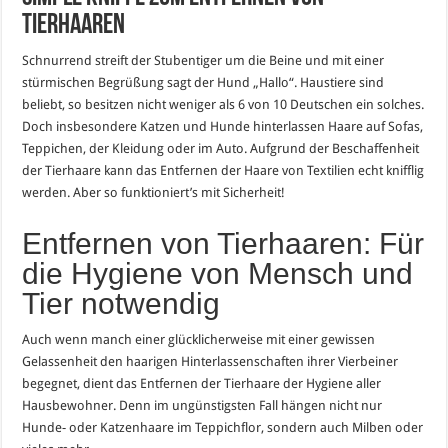
Tierhaaren
Schnurrend streift der Stubentiger um die Beine und mit einer
stürmischen Begrüßung sagt der Hund „Hallo“. Haustiere sind
beliebt, so besitzen nicht weniger als 6 von 10 Deutschen ein solches.
Doch insbesondere Katzen und Hunde hinterlassen Haare auf Sofas,
Teppichen, der Kleidung oder im Auto. Aufgrund der Beschaffenheit
der Tierhaare kann das Entfernen der Haare von Textilien echt knifflig
werden. Aber so funktioniert’s mit Sicherheit!
Entfernen von Tierhaaren: Für
die Hygiene von Mensch und
Tier notwendig
Auch wenn manch einer glücklicherweise mit einer gewissen
Gelassenheit den haarigen Hinterlassenschaften ihrer Vierbeiner
begegnet, dient das Entfernen der Tierhaare der Hygiene aller
Hausbewohner. Denn im ungünstigsten Fall hängen nicht nur
Hunde- oder Katzenhaare im Teppichflor, sondern auch Milben oder