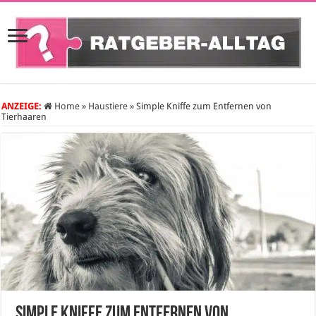
ANZEIGE:
Home
»
Haustiere
»
Simple Kniffe zum Entfernen von
Tierhaaren
Simple Kniffe zum Entfernen von