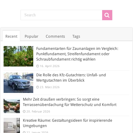
Recent
Popular
Comments
Tags
Fundamentarten für Zaunanlagen im Vergleich:
Punktfundament, Streifenfundament oder
Schraubfundament richtig wählen
16. April 2026
Die Rolle des Kfz-Gutachters: Unfall- und
Wertgutachten im Überblick
23. März 2026
Mehr Zeit draußen verbringen: So sorgt eine
Terrassenüberdachung für Wetterschutz und Komfort
20. Februar 2026
Kreative Räume: Gestaltungsideen für inspirierende
Umgebungen
22. Januar 2026