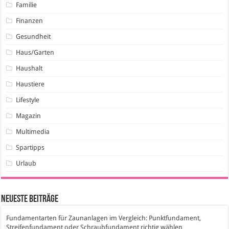
Familie
Finanzen
Gesundheit
Haus/Garten
Haushalt
Haustiere
Lifestyle
Magazin
Multimedia
Spartipps
Urlaub
Neueste Beiträge
Fundamentarten für Zaunanlagen im Vergleich: Punktfundament,
Streifenfundament oder Schraubfundament richtig wählen