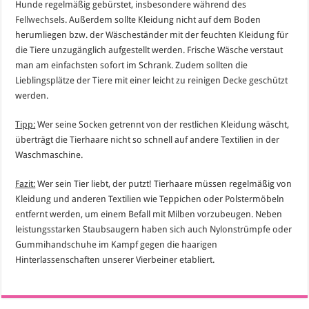
Hunde regelmäßig gebürstet, insbesondere während des
Fellwechsel
s. Außerdem sollte Kleidung nicht auf dem Boden
herumliegen bzw. der Wäscheständer mit der feuchten Kleidung für
die Tiere unzugänglich aufgestellt werden. Frische Wäsche verstaut
man am einfachsten sofort im Schrank. Zudem sollten die
Lieblingsplätze der Tiere mit einer leicht zu reinigen Decke geschützt
werden.
Tipp:
Wer seine Socken getrennt von der restlichen Kleidung wäscht,
überträgt die Tierhaare nicht so schnell auf andere Textilien in der
Waschmaschine.
Fazit:
Wer sein Tier liebt, der putzt! Tierhaare müssen regelmäßig von
Kleidung und anderen Textilien wie Teppichen oder Polstermöbeln
entfernt werden, um einem Befall mit Milben vorzubeugen. Neben
leistungsstarken Staubsaugern haben sich auch Nylonstrümpfe oder
Gummihandschuhe im Kampf gegen die haarigen
Hinterlassenschaften unserer Vierbeiner etabliert.