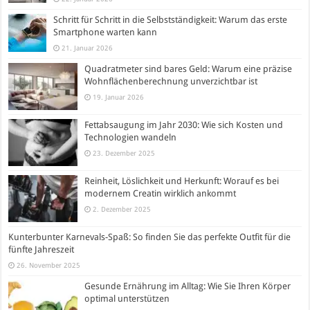
Schritt für Schritt in die Selbstständigkeit: Warum das erste
Smartphone warten kann
21. Januar 2026
Quadratmeter sind bares Geld: Warum eine präzise
Wohnflächenberechnung unverzichtbar ist
19. Januar 2026
Fettabsaugung im Jahr 2030: Wie sich Kosten und
Technologien wandeln
23. Dezember 2025
Reinheit, Löslichkeit und Herkunft: Worauf es bei
modernem Creatin wirklich ankommt
2. Dezember 2025
Kunterbunter Karnevals-Spaß: So finden Sie das perfekte Outfit für die
fünfte Jahreszeit
26. November 2025
Gesunde Ernährung im Alltag: Wie Sie Ihren Körper
optimal unterstützen