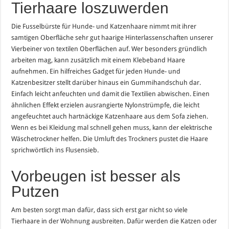
Tierhaare loszuwerden
Die Fusselbürste für Hunde- und Katzenhaare nimmt mit ihrer
samtigen Oberfläche sehr gut haarige Hinterlassenschaften unserer
Vierbeiner von textilen Oberflächen auf. Wer besonders gründlich
arbeiten mag, kann zusätzlich mit einem Klebeband Haare
aufnehmen. Ein hilfreiches Gadget für jeden Hunde- und
Katzenbesitzer stellt darüber hinaus ein Gummihandschuh dar.
Einfach leicht anfeuchten und damit die Textilien abwischen. Einen
ähnlichen Effekt erzielen ausrangierte Nylonstrümpfe, die leicht
angefeuchtet auch hartnäckige Katzenhaare aus dem Sofa ziehen.
Wenn es bei Kleidung mal schnell gehen muss, kann der elektrische
Wäschetrockner helfen. Die Umluft des Trockners pustet die Haare
sprichwörtlich ins Flusensieb.
Vorbeugen ist besser als
Putzen
Am besten sorgt man dafür, dass sich erst gar nicht so viele
Tierhaare in der Wohnung ausbreiten. Dafür werden die Katzen oder