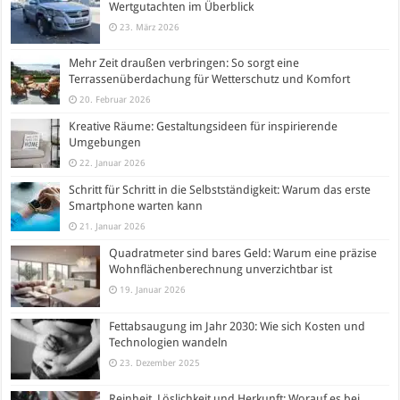
Wertgutachten im Überblick
23. März 2026
Mehr Zeit draußen verbringen: So sorgt eine
Terrassenüberdachung für Wetterschutz und Komfort
20. Februar 2026
Kreative Räume: Gestaltungsideen für inspirierende
Umgebungen
22. Januar 2026
Schritt für Schritt in die Selbstständigkeit: Warum das erste
Smartphone warten kann
21. Januar 2026
Quadratmeter sind bares Geld: Warum eine präzise
Wohnflächenberechnung unverzichtbar ist
19. Januar 2026
Fettabsaugung im Jahr 2030: Wie sich Kosten und
Technologien wandeln
23. Dezember 2025
Reinheit, Löslichkeit und Herkunft: Worauf es bei