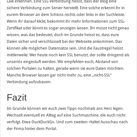
Laie erkennen. Eine SSL-Verbindung heisst, dass der Blog eine
sichere Verbindung zum Server herstellt. Eine solche erkennt ihr in
eurem Browser an dem Schloss rechts oder links in der Suchleiste.
Wenn ihr darauf klickt, bekommt ihr mehr Informationen zum SSL-
Zertifikat oder könnt es sogar anzeigen lassen. Ihr müsst nicht genau
wissen, was das bedeutet, doch im Grunde heisst es, dass eure
Daten sicher und verschlüsselt bei der Webseite ankommen. Das
können alle möglichen Datensätze sein. Und die Faustregel heisst
mittlerweile: Wer heute noch kein SSL benutzt, der sollte dringend als
unseriös eingestuft werden. Wir empfehlen euch, Abstand von
solchen Portalen zu halten, gerade wenn sie eure Daten möchten.
Manche Browser lassen gar nicht mehr zu, eine „nicht-SSL“
Verbindung aufzubauen.
Fazit
Im Grunde können wir euch zwei Tipps nochmals ans Herz legen.
Wechselt eventuell im Alltag auf eine Suchmaschine, die euch nicht
verfolgt. Etwa DuckDuckGo. Und zum zweiten: Haltet Ausschau nach
der Firma hinter dem Portal.