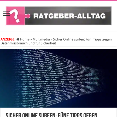
ANZEIGE:
Home
»
Multimedia
»
Sicher Online surfen: Fünf Tipps gegen
Datenmissbrauch und für Sicherheit
Sicher Online surfen: Fünf Tipps gegen