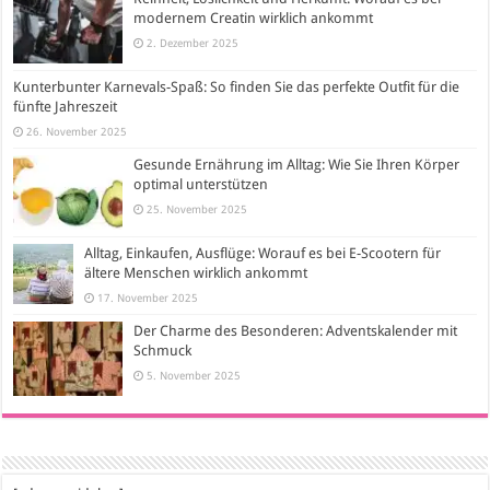
modernem Creatin wirklich ankommt
2. Dezember 2025
Kunterbunter Karnevals-Spaß: So finden Sie das perfekte Outfit für die
fünfte Jahreszeit
26. November 2025
Gesunde Ernährung im Alltag: Wie Sie Ihren Körper
optimal unterstützen
25. November 2025
Alltag, Einkaufen, Ausflüge: Worauf es bei E-Scootern für
ältere Menschen wirklich ankommt
17. November 2025
Der Charme des Besonderen: Adventskalender mit
Schmuck
5. November 2025