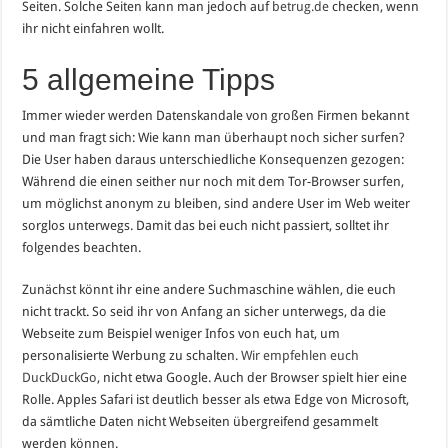
Seiten. Solche Seiten kann man jedoch auf
betrug.de
checken, wenn
ihr nicht einfahren wollt.
5 allgemeine Tipps
Immer wieder werden Datenskandale von großen Firmen bekannt
und man fragt sich: Wie kann man überhaupt noch sicher surfen?
Die User haben daraus unterschiedliche Konsequenzen gezogen:
Während die einen seither nur noch mit dem Tor-Browser surfen,
um möglichst anonym zu bleiben, sind andere User im Web weiter
sorglos unterwegs. Damit das bei euch nicht passiert, solltet ihr
folgendes beachten.
Zunächst könnt ihr eine andere Suchmaschine wählen, die euch
nicht trackt. So seid ihr von Anfang an sicher unterwegs, da die
Webseite zum Beispiel weniger Infos von euch hat, um
personalisierte Werbung zu schalten.
Wir empfehlen euch
DuckDuckGo
, nicht etwa Google. Auch der Browser spielt hier eine
Rolle. Apples Safari ist deutlich besser als etwa Edge von Microsoft,
da sämtliche Daten nicht Webseiten übergreifend gesammelt
werden können.