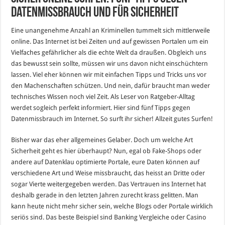
Datenmissbrauch und für Sicherheit
Eine unangenehme Anzahl an Kriminellen tummelt sich mittlerweile
online. Das Internet ist bei Zeiten und auf gewissen Portalen um ein
Vielfaches gefährlicher als die echte Welt da draußen. Obgleich uns
das bewusst sein sollte, müssen wir uns davon nicht einschüchtern
lassen. Viel eher können wir mit einfachen Tipps und Tricks uns vor
den Machenschaften schützen. Und nein, dafür braucht man weder
technisches Wissen noch viel Zeit. Als Leser von Ratgeber-Alltag
werdet sogleich perfekt informiert. Hier sind fünf Tipps gegen
Datenmissbrauch im Internet. So surft ihr sicher! Allzeit gutes Surfen!
Bisher war das eher allgemeines Gelaber. Doch um welche Art
Sicherheit geht es hier überhaupt? Nun, egal ob Fake-Shops oder
andere auf Datenklau optimierte Portale, eure Daten können auf
verschiedene Art und Weise missbraucht, das heisst an Dritte oder
sogar Vierte weitergegeben werden. Das Vertrauen ins Internet hat
deshalb gerade in den letzten Jahren zurecht krass gelitten. Man
kann heute nicht mehr sicher sein, welche Blogs oder Portale wirklich
seriös sind. Das beste Beispiel sind Banking Vergleiche oder Casino