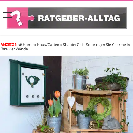
ANZEIGE:
Home
»
Haus/Garten
»
Shabby Chic: So bringen Sie Charme in
Ihre vier Wände