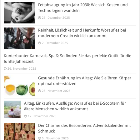
Fettabsaugung im Jahr 2030: Wie sich Kosten und
Technologien wandeln
23. Dezember 2025
Reinheit, Löslichkeit und Herkunft: Worauf es bei
modernem Creatin wirklich ankommt
2. Dezember 2025
Kunterbunter Karnevals-Spaß: So finden Sie das perfekte Outfit für die
fünfte Jahreszeit
26. November 2025
Gesunde Ernährung im Alltag: Wie Sie Ihren Körper
optimal unterstützen
25. November 2025
Alltag, Einkaufen, Ausflüge: Worauf es bei E-Scootern für
ältere Menschen wirklich ankommt
17. November 2025
Der Charme des Besonderen: Adventskalender mit
Schmuck
5. November 2025