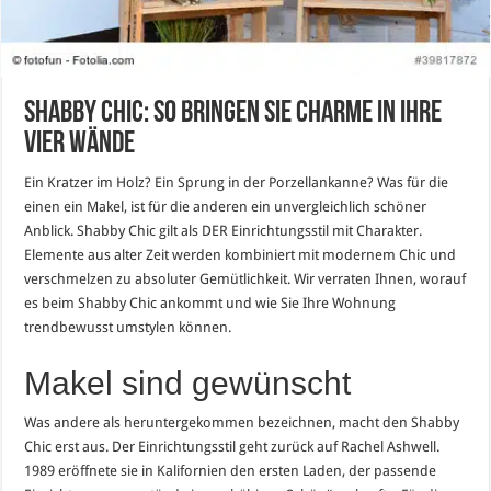
Shabby Chic: So bringen Sie Charme in Ihre
vier Wände
Ein Kratzer im Holz? Ein Sprung in der Porzellankanne? Was für die
einen ein Makel, ist für die anderen ein unvergleichlich schöner
Anblick. Shabby Chic gilt als DER Einrichtungsstil mit Charakter.
Elemente aus alter Zeit werden kombiniert mit modernem Chic und
verschmelzen zu absoluter Gemütlichkeit. Wir verraten Ihnen, worauf
es beim Shabby Chic ankommt und wie Sie Ihre Wohnung
trendbewusst umstylen können.
Makel sind gewünscht
Was andere als heruntergekommen bezeichnen, macht den Shabby
Chic erst aus. Der Einrichtungsstil geht zurück auf Rachel Ashwell.
1989 eröffnete sie in Kalifornien den ersten Laden, der passende