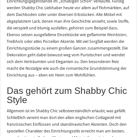
Einrichtungsgegenstände im „schäbigen Schön“ verkaufte. Fündig
werden Shabby Chic Liebhaber heute vor allem auf Flohmärkten, auf
dem Dachboden oder unter diversen Erbstücken. Alte Möbel mit
abgeplatztem Lack, denen man ihre Geschichte ansieht, sowie Stoffe,
die verspielt und blumig ausfallen, gehören zum Beispiel dazu.
Ebenso setzen ausgefallene Einzelstücke wie geflammte
Weinkisten
,
Treibholz oder altes Porzellan Akzente. Mit viel Sorgfalt werden die
Einrichtungsstücke zu einem großen Ganzen zusammengestellt. Die
Dekoration geht dabei bewusst weg vom Puristischen und wendet
sich dem Verträumten und Eleganten zu. Den besonderen Reiz
macht die Nostalgie wie auch die romantische Grundstimmung der
Einrichtung aus – eben ein Heim zum Wohlfühlen.
Das gehört zum Shabby Chic
Style
Allgemein ist im Shabby Chic selbstverständlich erlaubt, was gefällt.
Schließlich vereint man dort den alten englischen Cottagestil mit
französischen Einflüssen und skandinavischen Akzenten. Doch den
speziellen Charakter des Einrichtungsstils erreicht man am besten,