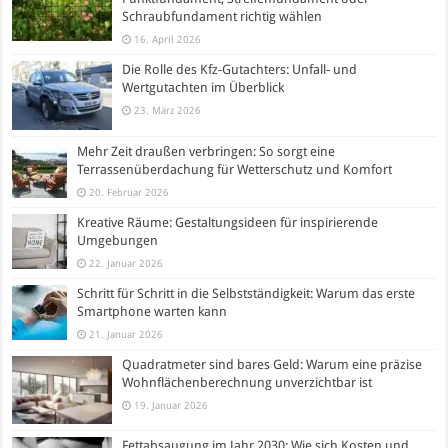
Schraubfundament richtig wählen
16. April 2026
Die Rolle des Kfz-Gutachters: Unfall- und
Wertgutachten im Überblick
23. März 2026
Mehr Zeit draußen verbringen: So sorgt eine
Terrassenüberdachung für Wetterschutz und Komfort
20. Februar 2026
Kreative Räume: Gestaltungsideen für inspirierende
Umgebungen
22. Januar 2026
Schritt für Schritt in die Selbstständigkeit: Warum das erste
Smartphone warten kann
21. Januar 2026
Quadratmeter sind bares Geld: Warum eine präzise
Wohnflächenberechnung unverzichtbar ist
19. Januar 2026
Fettabsaugung im Jahr 2030: Wie sich Kosten und