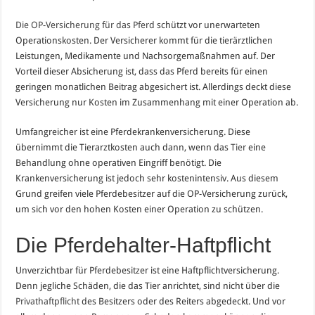
Die OP-Versicherung für das Pferd
schützt vor unerwarteten
Operationskosten. Der Versicherer kommt für die tierärztlichen
Leistungen, Medikamente und Nachsorgemaßnahmen auf. Der
Vorteil dieser Absicherung ist, dass das Pferd bereits für einen
geringen monatlichen Beitrag abgesichert ist. Allerdings deckt diese
Versicherung nur Kosten im Zusammenhang mit einer Operation ab.
Umfangreicher ist eine Pferdekrankenversicherung. Diese
übernimmt die Tierarztkosten auch dann, wenn das
Tier
eine
Behandlung ohne operativen Eingriff benötigt. Die
Krankenversicherung ist jedoch sehr kostenintensiv. Aus diesem
Grund greifen viele Pferdebesitzer auf die OP-Versicherung zurück,
um sich vor den hohen Kosten einer Operation zu schützen.
Die Pferdehalter-Haftpflicht
Unverzichtbar für Pferdebesitzer ist eine Haftpflichtversicherung.
Denn jegliche Schäden, die das Tier anrichtet, sind nicht über die
Privathaftpflicht
des Besitzers oder des Reiters abgedeckt. Und vor