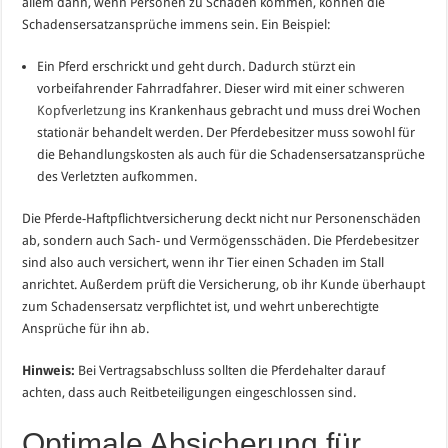
allem dann, wenn Personen zu Schaden kommen, können die
Schadensersatzansprüche immens sein. Ein Beispiel:
Ein Pferd erschrickt und geht durch. Dadurch stürzt ein
vorbeifahrender Fahrradfahrer. Dieser wird mit einer
schweren
Kopfverletzung
ins Krankenhaus gebracht und muss drei Wochen
stationär behandelt werden. Der Pferdebesitzer muss sowohl für
die Behandlungskosten als auch für die Schadensersatzansprüche
des Verletzten aufkommen.
Die Pferde-Haftpflichtversicherung deckt nicht nur Personenschäden
ab, sondern auch Sach- und Vermögensschäden. Die Pferdebesitzer
sind also auch versichert, wenn ihr Tier einen Schaden im Stall
anrichtet. Außerdem prüft die Versicherung, ob ihr Kunde überhaupt
zum Schadensersatz verpflichtet ist, und wehrt unberechtigte
Ansprüche für ihn ab.
Hinweis:
Bei Vertragsabschluss sollten die Pferdehalter darauf
achten, dass auch Reitbeteiligungen eingeschlossen sind.
Optimale Absicherung für