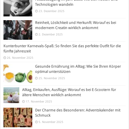
Technologien wandeln
23. Dezember 2025
Reinheit, Löslichkeit und Herkunft: Worauf es bei
modernem Creatin wirklich ankommt
2. Dezember 2025
Kunterbunter Karnevals-Spaß: So finden Sie das perfekte Outfit für die
fünfte Jahreszeit
26. November 2025
Gesunde Ernährung im Alltag: Wie Sie Ihren Körper
optimal unterstützen
25. November 2025
Alltag, Einkaufen, Ausflüge: Worauf es bei E-Scootern für
ältere Menschen wirklich ankommt
17. November 2025
Der Charme des Besonderen: Adventskalender mit
Schmuck
5. November 2025