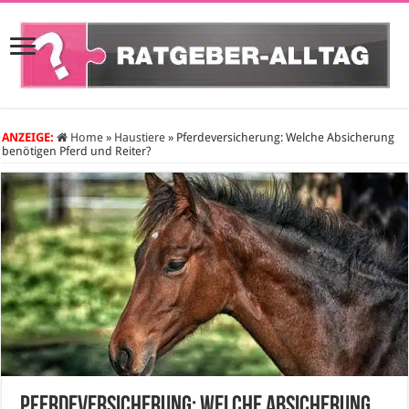
ANZEIGE:
Home
»
Haustiere
»
Pferdeversicherung: Welche Absicherung
benötigen Pferd und Reiter?
Pferdeversicherung: Welche Absicherung