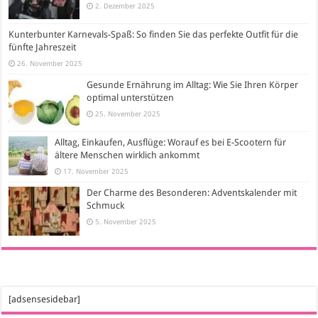
2. Dezember 2025
Kunterbunter Karnevals-Spaß: So finden Sie das perfekte Outfit für die
fünfte Jahreszeit
26. November 2025
Gesunde Ernährung im Alltag: Wie Sie Ihren Körper
optimal unterstützen
25. November 2025
Alltag, Einkaufen, Ausflüge: Worauf es bei E-Scootern für
ältere Menschen wirklich ankommt
17. November 2025
Der Charme des Besonderen: Adventskalender mit
Schmuck
5. November 2025
[adsensesidebar]