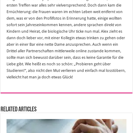
ersten Treffen war alles sehr vielversprechend. Doch dann kam die
Ernüchterung: die Frauen waren im echten Leben weit entfernt von
dem, was er von den Profilfotos in Erinnerung hatte, einige wollten
sofort sein Jahreseinkommen kennen, andere sprachen direkt von
Kindern und Heirat, die biologische Uhr ticke nun mal. Alex zieht es
dann doch lieber vor, mit einer Kollegin etwas trinken zu gehen oder
aber in einer Bar eine nette Dame anzusprechen. Auch wenn ein
Drittel aller Partnerschaften mittlerweile online zustande kommen,
sollte man sich bewusst darüber sein, dass es keine Garantie für die
Liebe gibt. Wie heißt es noch so schön: „Probieren geht über
Studieren!“, also nicht den Mut verlieren und einfach mal losstöbern,
vielleicht hat man ja doch etwas Glück!
Related Articles