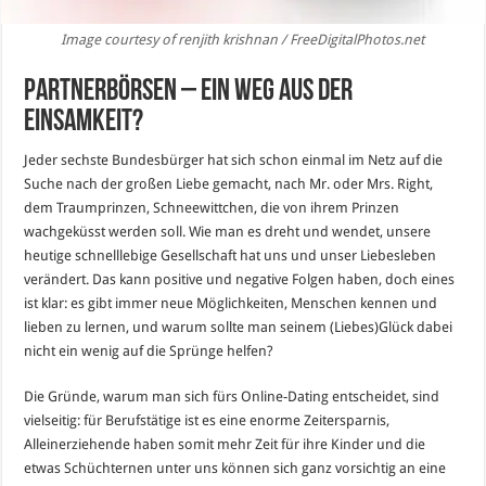
Image courtesy of renjith krishnan / FreeDigitalPhotos.net
Partnerbörsen – ein Weg aus der
Einsamkeit?
Jeder sechste Bundesbürger hat sich schon einmal im Netz auf die
Suche nach der großen Liebe gemacht, nach Mr. oder Mrs. Right,
dem Traumprinzen, Schneewittchen, die von ihrem Prinzen
wachgeküsst werden soll. Wie man es dreht und wendet, unsere
heutige schnelllebige Gesellschaft hat uns und unser Liebesleben
verändert. Das kann positive und negative Folgen haben, doch eines
ist klar: es gibt immer neue Möglichkeiten, Menschen kennen und
lieben zu lernen, und warum sollte man seinem (Liebes)Glück dabei
nicht ein wenig auf die Sprünge helfen?
Die Gründe, warum man sich fürs Online-Dating entscheidet, sind
vielseitig: für Berufstätige ist es eine enorme Zeitersparnis,
Alleinerziehende haben somit mehr Zeit für ihre Kinder und die
etwas Schüchternen unter uns können sich ganz vorsichtig an eine