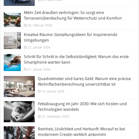
Mehr Zeit draußen verbringen: So sorgt eine
Terrassenüberdachung für Wetterschutz und Komfort
20. Februar 2026
Kreative Räume: Gestaltungsideen für inspirierende
Umgebungen
22. Januar 2026
Schritt für Schritt in die Selbstständigkeit: Warum das erste
Smartphone warten kann
21. Januar 2026
Quadratmeter sind bares Geld: Warum eine präzise
Wohnflächenberechnung unverzichtbar ist
19. Januar 2026
Fettabsaugung im Jahr 2030: Wie sich Kosten und
Technologien wandeln
23. Dezember 2025
Reinheit, Löslichkeit und Herkunft: Worauf es bei
modernem Creatin wirklich ankommt