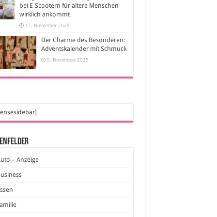
bei E-Scootern für ältere Menschen
wirklich ankommt
17. November 2025
Der Charme des Besonderen:
Adventskalender mit Schmuck
5. November 2025
ensesidebar]
enfelder
uto – Anzeige
usiness
Essen
amilie