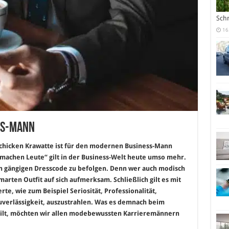
Sch
16
ss-Mann
 schicken Krawatte ist für den modernen Business-Mann
r machen Leute“ gilt in der Business-Welt heute umso mehr.
den gängigen Dresscode zu befolgen. Denn wer auch modisch
arten Outfit auf sich aufmerksam. Schließlich gilt es mit
te, wie zum Beispiel Seriosität, Professionalität,
uverlässigkeit, auszustrahlen. Was es demnach beim
gilt, möchten wir allen modebewussten Karrieremännern