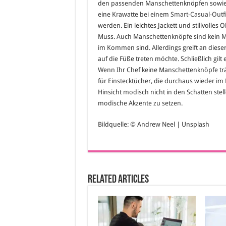
den passenden Manschettenknöpfen sowie e
eine Krawatte bei einem
Smart-Casual-Outfi
werden. Ein leichtes Jackett und stillvoll
Muss. Auch Manschettenknöpfe sind kein M
im Kommen sind. Allerdings greift an dieser
auf die Füße treten möchte. Schließlich gilt 
Wenn Ihr Chef keine Manschettenknöpfe trägt,
für Einstecktücher, die durchaus wieder im
Hinsicht modisch nicht in den Schatten stell
modische Akzente zu setzen.
Bildquelle: © Andrew Neel | Unsplash
Related Articles