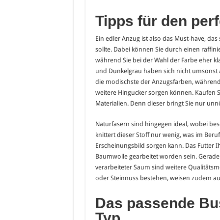
Tipps für den per
Ein edler Anzug ist also das Must-have, da
sollte. Dabei können Sie durch einen raffin
während Sie bei der Wahl der Farbe eher kl
und Dunkelgrau haben sich nicht umsonst a
die modischste der Anzugsfarben, während 
weitere Hingucker sorgen können. Kaufen Si
Materialien. Denn dieser bringt Sie nur unnö
Naturfasern sind hingegen ideal, wobei be
knittert dieser Stoff nur wenig, was im Beruf
Erscheinungsbild sorgen kann. Das Futter I
Baumwolle gearbeitet worden sein. Gerade v
verarbeiteter Saum sind weitere Qualitätsm
oder Steinnuss bestehen, weisen zudem auf
Das passende Busi
Typ