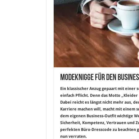
Modeknigge für den Busine
Ein klassischer Anzug gepaart mit einer
einfach Pflicht. Denn das Motto „Kleide
Dabei reicht es längst nicht mehr aus, 
Karriere machen will, macht mit einem sm
dem eigenen Business-Outfit wichtige Wer
Sicherheit, Kompetenz, Vertrauen und Z
perfekten Büro-Dresscode zu beachten 
nun verraten.