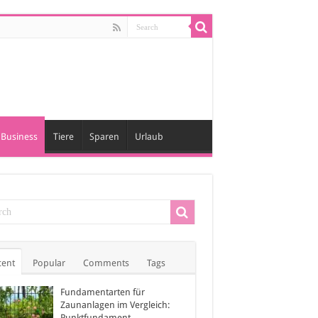
Business
Tiere
Sparen
Urlaub
cent
Popular
Comments
Tags
Fundamentarten für
Zaunanlagen im Vergleich:
Punktfundament,