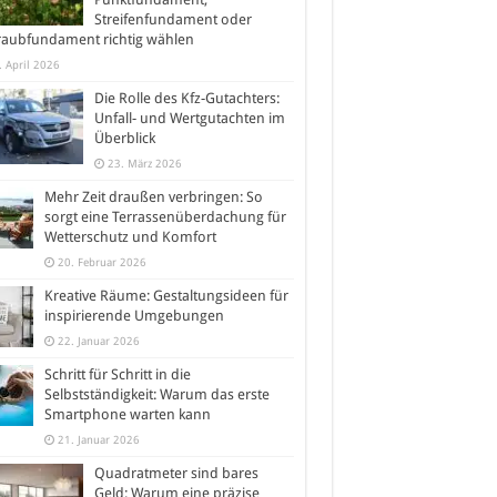
Streifenfundament oder
raubfundament richtig wählen
. April 2026
Die Rolle des Kfz-Gutachters:
Unfall- und Wertgutachten im
Überblick
23. März 2026
Mehr Zeit draußen verbringen: So
sorgt eine Terrassenüberdachung für
Wetterschutz und Komfort
20. Februar 2026
Kreative Räume: Gestaltungsideen für
inspirierende Umgebungen
22. Januar 2026
Schritt für Schritt in die
Selbstständigkeit: Warum das erste
Smartphone warten kann
21. Januar 2026
Quadratmeter sind bares
Geld: Warum eine präzise