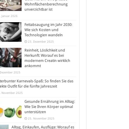
Wohnflächenberechnung
unverzichtbar ist
. Januar 2026
Fettabsaugung im Jahr 2030:
Wie sich Kosten und
Technologien wandeln
23. Dezember 2025
Reinheit, Löslichkeit und
Herkunft: Worauf es bei
modernem Creatin wirklich
ankommt
 Dezember 2025
erbunter Karnevals-Spaß: So finden Sie das
ekte Outfit für die fünfte Jahreszeit
. November 2025
Gesunde Ernährung im Alltag:
Wie Sie Ihren Körper optimal
unterstützen
25. November 2025
Alltag, Einkaufen, Ausflüge: Worauf es